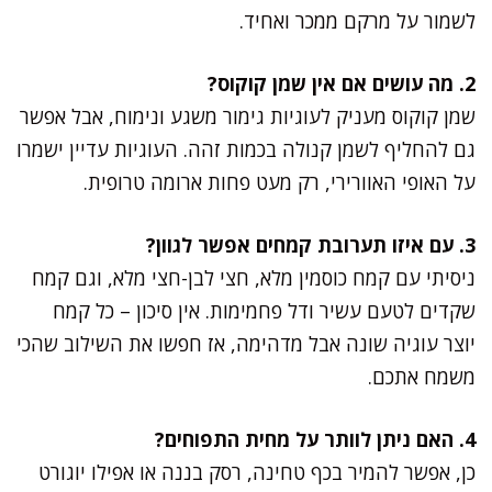
לשמור על מרקם ממכר ואחיד.
2. מה עושים אם אין שמן קוקוס?
שמן קוקוס מעניק לעוגיות גימור משגע ונימוח, אבל אפשר
גם להחליף לשמן קנולה בכמות זהה. העוגיות עדיין ישמרו
על האופי האוורירי, רק מעט פחות ארומה טרופית.
3. עם איזו תערובת קמחים אפשר לגוון?
ניסיתי עם קמח כוסמין מלא, חצי לבן-חצי מלא, וגם קמח
שקדים לטעם עשיר ודל פחמימות. אין סיכון – כל קמח
יוצר עוגיה שונה אבל מדהימה, אז חפשו את השילוב שהכי
משמח אתכם.
4. האם ניתן לוותר על מחית התפוחים?
כן, אפשר להמיר בכף טחינה, רסק בננה או אפילו יוגורט