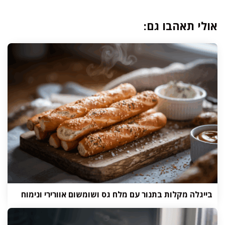
אולי תאהבו גם:
בייגלה מקלות בתנור עם מלח גס ושומשום אוורירי ונימוח