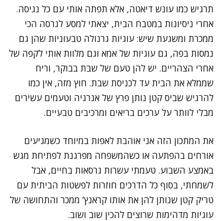
תרגיש כמו עונש דיאטה, אלא תפתה אותי עם כל נגיסה.
אחרי ניסיונות במטבח הבית, יצאתי למסע לגרסה הכי
ממכרת ומשגעת שיש: עוגיות גרנולה טבעוניות שהן גם
נמסות בפה, גם עוגיות של אמא וגם מלוות אותי לקפה של
אחרי הצהריים. יש להן טעם של שבת בבוקר, וריח
שממלא את הבית עד לכניסת שבת. חוץ מזה, אין כמו
להרגיש שביס קטן נותן פרץ של אנרגיה וטעמים עשירים
מבלי לוותר על ערכים בריאים ומרכיבים טבעיים.
את המתכון הזה אני אוהבת לאפות במיוחד כשמגיעים
אורחים בהפתעה או כשהמשפחה מפרגנת לפתיחת מגש
באמצע השבוע. טעמתי עשרות גרסאות בחיים, אבל
לשמחתי, בסוף כל הדרכים חוזרות לפשטות הביתית עם
טריק קטן שנותן להן את אותו קראנץ’ ממכר והתחושה של
עוגיות מדהימות שרוצים להכין שוב ושוב.