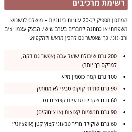
רשימת מרכיבים
המתכון מספיק לכ-20 עוגיות בינוניות – מושלם לנשנוש
משפחתי או כמתנה לחברים בערב שישי. הבצק עצמו יציב
ורב-גוני, כך שאפשר גם להכין מראש ולהקפיא.
200 גרם שיבולת שועל עבה (אפשר גם דקה,
למרקם רך יותר)
100 גרם קמח כוסמין מלא
90 גרם פתיתי קוקוס טבעי לא ממותק
60 גרם שקדים טבעיים קצוצים גס
90 גרם חמוציות קצוצות (או צימוקים)
60 גרם שוקולד מריר טבעוני קצוץ קטן (אופציונלי