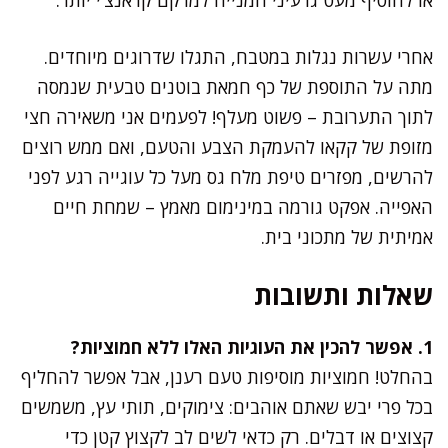
אחרי עשרות נגלות במטבח, התגלו שדרוגים מיוחדים.
מתה על התוספת של כף חמאת בוטנים טבעית שנמסה
לתוך התערובת – פשוט מעלף! לפעמים אני משאירה חצי
מזופת של קקאו להעמקת הצבע והטעם, ואם ממש רוצים
להרשים, מפזרים טיפת מלח גס מעל כל עוגייה רגע לפני
האפייה. אפקט גורמה במינימום מאמץ – שמחת חיים
אמיתית של מתכוני בית.
שאלות ותשובות
1. אפשר להכין את העוגיות האלו ללא חמוציות?
בהחלט! חמוציות מוסיפות טעם רענן, אבל אפשר להחליף
בכל פרי יבש שאתם אוהבים: צימוקים, תותי עץ, משמשים
קצוצים או דבלים. רק כדאי לשים לב לקצוץ קטן כדי