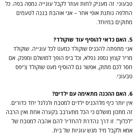
טבעוני. זה מעניק לחות ועוזר לקבל עוגייה נמסה בפה. כל
החלפה נותנת אופי אחר – אני אוהבת בננה לטעמים
מתוקים במיוחד.
5. האם כדאי להוסיף עוד שוקולד?
אני מתפתה להכניס שוקולד כמעט לכל עוגייה. שוקולד
מריר קצוץ נספג נפלא, וכל ביס הופך למושלם ומפנק. אם
חסר לכם מתוק, אפשר גם להוסיף מעט שוקולד צ’יפס
טבעוני.
6. האם ההכנה מתאימה עם ילדים?
אין יותר כיף מלהכניס ילדים למטבח ולגלגל יחד כדורים.
זה מתכון מושלם כי הכל מתערבב בקערה אחת ואין הרבה
“לכלוך”. זו דרך נהדרת להחדיר להם אהבה למטבח של
אמא ולקבל מיד מגש עוגיות של בית.