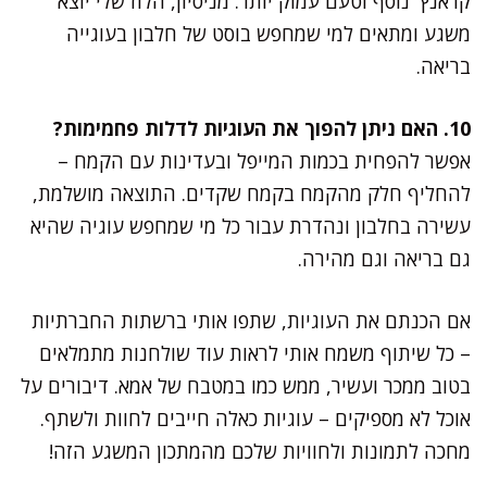
קראנץ' נוסף וטעם עמוק יותר. מניסיון, הלוז שלי יוצא
משגע ומתאים למי שמחפש בוסט של חלבון בעוגייה
בריאה.
10. האם ניתן להפוך את העוגיות לדלות פחמימות?
אפשר להפחית בכמות המייפל ובעדינות עם הקמח –
להחליף חלק מהקמח בקמח שקדים. התוצאה מושלמת,
עשירה בחלבון ונהדרת עבור כל מי שמחפש עוגיה שהיא
גם בריאה וגם מהירה.
אם הכנתם את העוגיות, שתפו אותי ברשתות החברתיות
– כל שיתוף משמח אותי לראות עוד שולחנות מתמלאים
בטוב ממכר ועשיר, ממש כמו במטבח של אמא. דיבורים על
אוכל לא מספיקים – עוגיות כאלה חייבים לחוות ולשתף.
מחכה לתמונות ולחוויות שלכם מהמתכון המשגע הזה!