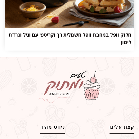
חלוק וופל במחבת וופל חשמלית רך וקריספי עם וניל וגרדת
לימון
קצת עלינו
ניווט מהיר