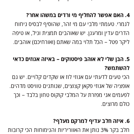
4. האם אפשר להחליף מי ורדים במשהו אחר?
לגמרי. טעמתי מלבי עם מי זהר, שהוסיף לבסיס ניחוח
הדרים עדין ומרענן. יש שאוהבים תמצית וניל, או טיפה
ליקר פטל – הכל תלוי במה שאתם (ואורחיכם) אוהבים.
5. הבן שלי לא אוהב פיסטוקים – באיזה אגוזים כדאי
להשתמש?
הכי טעים לדעתי עם אגוזי לוז או שקדים קלויים. יש גם
אופציה של אגוזי פקאן קצוצים, שנותנים טוויסט מדהים.
לפעמים אני מפזרת על המלבי קוקוס טחון בלבד – וכך
כולם מרוצים.
6. איזה חלב עדיף למרקם מעלף?
חלב בקר 3% נותן את האווריריות והנימוחות הכי קרובות