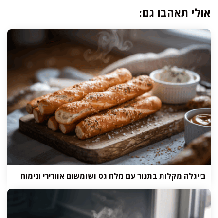
אולי תאהבו גם:
בייגלה מקלות בתנור עם מלח גס ושומשום אוורירי ונימוח