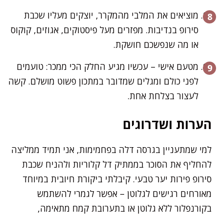
מוציאים את המלבי מהמקרר, יוצקים מעליו שכבת
סירופ בנדיבות. מפזרים מעל פיסטוקים, אגוזים, קוקוס
או מה שנפשכם חושקת.
מטעם אישי – עכשיו מגיע החלק הכי ממכר: טועמים
לפני כולם ומגלים שמדובר במתכון פשוט מושלם. קשה
לעצור בצלחת אחת.
הערות ושדרוגים
למי שמתעניין בגרסה דלה בפחמימות, אני תמיד ממליצה
להחליף את הסוכר בממתיק דל קלוריות ולהניח שכבת
סירופ פירות יער טבעי. קיבלתי ביקורת חיובית במיוחד
מאורחים רגישים לגלוטן – אפשר לגמרי להשתמש
בקורנפלור ללא גלוטן או בתערובת קמח מתאימה,