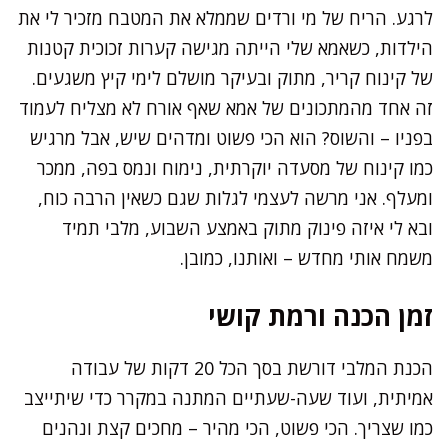
לרגע. הריח של מי ורדים שממלא את המטבח מזכיר לי את
הילדות, כשאמא שלי הייתה מגישה קערות זכוכית קטנות
של קינוח קריר, מתוק ובעיקר מושלם לימי קיץ משגעים.
זה אחד מהמתכונים של אמא שאף אורח לא מצליח לעמוד
בפניו – והשוס? הוא הכי פשוט ומדהים שיש, אבל מרגיש
כמו קינוח של מסעדה יוקרתית, נימוח ונמס בפה, ממכר
ומעלף. אני מרשה לעצמי לגלות שגם כשאין הרבה כוח,
ובא לי איזה פינוק מתוק באמצע השבוע, מלבי תמיד
משמח אותי מחדש – ואותנו, כמובן.
זמן הכנה ורמת קושי
הכנת המלבי דורשת בסך הכל 20 דקות של עבודה
אמיתית, ועוד שעה-שעתיים המתנה במקרר כדי שיתייצב
כמו שצריך. הכי פשוט, הכי מהיר – מחכים קצת ונהנים