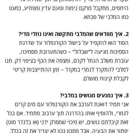
היחסים, מתקבל מרקם נימוח וטעם עדין ומפתיע, כמעט
כמו המלבי של סבתא.
2. איך מוודאים שהמלבי מתקשה ואינו נוזלי מדי?
הסוד הוא להקפיד על בישול הקורנפלור עד שדרגת
הסמיכות מגיעה ל"שבלול" – כשהתערובת מסמיכה,
עוברת משלב הנוזל לקרם, ומצפה את הכף בציפוי דק. תנו
למלבי להתקרר לגמרי במקרר – זמן ההתייצבות קריטי
לקבלת קינוח מושלם.
3. איך נמנעים מגושים במלבי?
אני תמיד דואגת לערבב את הקורנפלור עם מים קרים
לגמרי, ולהוסיף אותו בהדרגה תוך ערבוב מתמיד. אם בכל
זאת קיבלתם גושים, יש סיכוי שמסרק ידני (או בלנדר מוט)
יפתור את הבעיה, אבל מתכון נכון לא יצריך את זה בכלל.