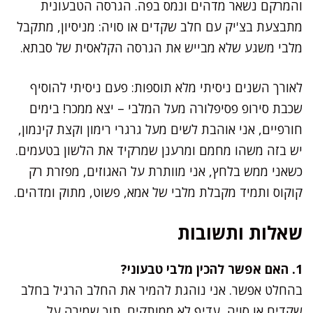
והמרקם נשאר מדהים ונמס בפה. הגרסה הטבעונית
מתבצעת בצ'יק עם חלב שקדים או סויה: מניסיון, מתקבל
מלבי משגע שלא מבייש את הגרסה הקלאסית של סבתא.
לאורך השנים ניסיתי מלא תוספות: פעם ניסיתי להוסיף
שכבת סירופ פסיפלורה מעל המלבי – יצא ממכר! בימים
חורפיים, אני אוהבת לשים מעל גרגרי רימון וקצת קינמון,
יש בזה משהו מחמם ומרענן שמרקיד את הלשון בטעמים.
כשאני ממש בלחץ, אני מוותרת על האגוזים, מפזרת רק
קוקוס ותמיד מקבלת מלבי של אמא, פשוט, מתוק ומדהים.
שאלות ותשובות
1. האם אפשר להכין מלבי טבעוני?
בהחלט אפשר. אני נוהגת להמיר את החלב הרגיל בחלב
שקדים או סויה, עדיף לא ממותקים. תוך שמירה על