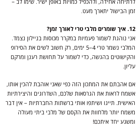
לרתיחה אחידה, ולהכפיל כמויות באופן ישיר. שימו לב –
זמן הבישול יתארך מעט.
12. איך שומרים מלבי טרי לאורך זמן?
אני נוהגת לשמור פעמיות במקרר מכוסות בניילון נצמד.
המלבי נשמר טרי 4–5 ימים, רק חשוב לשים את הסירופ
והקישוטים בהגשה, כדי לשמור על תחושת רענן ומרקם
עליון.
אם אהבתם את המתכון הזה כפי שאני אוהבת להכין אותו,
אשמח לראות את הגרסאות שלכם, השדרוגים והיצירתיות
האישית. תייגו ושיתפו אותי ברשתות החברתיות – אין דבר
משמח יותר מלחוות את הקסם של מלבי ביתי מעולה
ומשגע יחד איתכם!