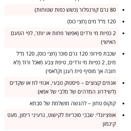
80 גרם קורנפלור (כשש כפות שטוחות)
120 מ"ל מים (חצי כוס)
2 כפיות מי ורדים (אפשר פחות או יותר, לפי הטעם
האישי)
שכבת סירופ: 120 גרם סוכר (חצי כוס), 120 מ"ל
מים, 2 כפיות מי ורדים, טיפת צבע מאכל ורוד (לא
חובה אך מוסיף פיוז רענן וקלאסי)
אגוזים קצוצים – פיסטוק טבעי, אגוזי לוז או שקדים
(לשידרוג המדהים של מלבי של אמא)
קוקוס טחון – להגשה מושלמת של סבתא
אופציונלי: שבבי סוכריות לקישוט, גרעיני רימון, מעט
קינמון