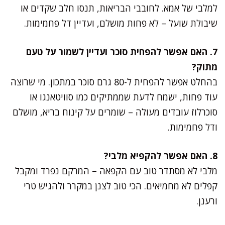
למלבי של אמא. לחובבי הבריאות, תנסו חלב שקדים או
שיבולת שועל – לא פחות מושלם, ועדיין דל פחמימות.
7. האם אפשר להפחית סוכר ועדיין לשמור על טעם
מתוק?
בהחלט אפשר להפחית ל-80 גרם סוכר במתכון. מי שרוצה
עוד פחות, ישמח לדעת שממתיקים כמו סוויטאנגו או
סוכרלוז עובדים מעולה – שומרים על קינוח בריא, מושלם
ודל פחמימות.
8. האם אפשר להקפיא מלבי?
מלבי לא מסתדר טוב עם הקפאה – המרקם נפרד ומקבל
קפלים לא מחמיאים. הכי טוב לצנן במקרר ולהגיש טרי
ורענן.