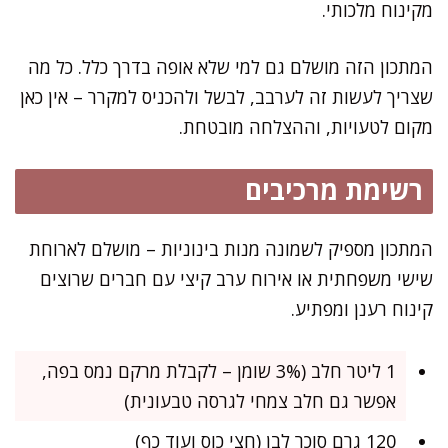
מקינוח מלכותי.
המתכון הזה מושלם גם למי שלא אופה בדרך כלל. כל מה
שצריך לעשות זה לערבב, לבשל ולהכניס למקרר – אין כאן
מקום לטעויות, וההצלחה מובטחת.
רשימת מרכיבים
המתכון מספיק לשמונה מנות בינוניות – מושלם לארוחת
שישי משפחתית או אירוח ערב קיצי עם חברים שרוצים
קינוח רענן ומפתיע.
1 ליטר חלב (3% שומן – לקבלת מרקם נמס בפה,
אפשר גם חלב צמחי לגרסה טבעונית)
120 גרם סוכר לבן (חצי כוס ועוד כף)