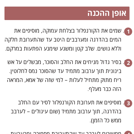
אופן ההכנה
שמים את הקורנפלור בצלחת עמוקה, מוסיפים את
המים בהדרגה ומערבבים היטב עד שהתערובת חלקה
וללא גושים. שלב קטן ומשגע שימנע הפתעות במרקם.
בסיר גדול מניחים את החלב והסוכר, מבשלים על אש
בינונית תוך ערבוב מתמיד עד שהסוכר נמס לחלוטין.
ריח מתוק מתחיל לעלות – למי שזה של אמא, המראה
הזה כבר מעלף.
מוסיפים את תערובת הקורנפלור לסיר עם החלב
בהדרגה, תוך ערבוב מתמיד (שום עיגולים – לערבב
ממש כל הזמן).
ממשיכים לערבב עד שהתערובת מסמיכה ומבעבעת –