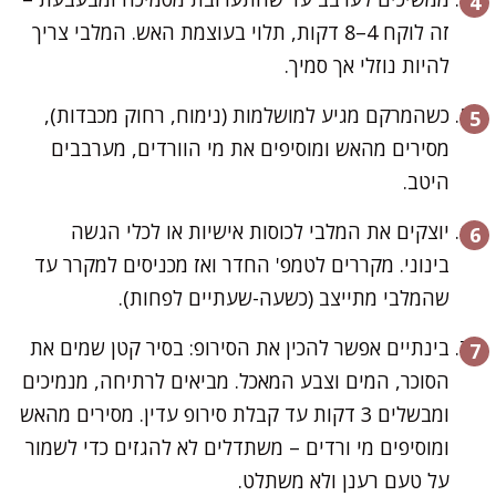
זה לוקח 4–8 דקות, תלוי בעוצמת האש. המלבי צריך
להיות נוזלי אך סמיך.
כשהמרקם מגיע למושלמות (נימוח, רחוק מכבדות),
מסירים מהאש ומוסיפים את מי הוורדים, מערבבים
היטב.
יוצקים את המלבי לכוסות אישיות או לכלי הגשה
בינוני. מקררים לטמפ' החדר ואז מכניסים למקרר עד
שהמלבי מתייצב (כשעה-שעתיים לפחות).
בינתיים אפשר להכין את הסירופ: בסיר קטן שמים את
הסוכר, המים וצבע המאכל. מביאים לרתיחה, מנמיכים
ומבשלים 3 דקות עד קבלת סירופ עדין. מסירים מהאש
ומוסיפים מי ורדים – משתדלים לא להגזים כדי לשמור
על טעם רענן ולא משתלט.