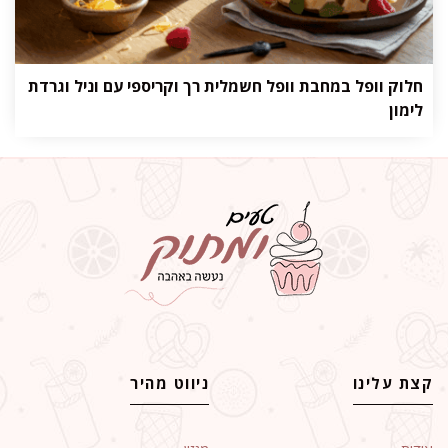
חלוק וופל במחבת וופל חשמלית רך וקריספי עם וניל וגרדת
לימון
קצת עלינו
ניווט מהיר