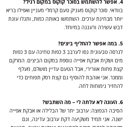
4. אפשר להשתמש בסוכר קוקוס במקום רגיל?
בוודאי. סוכר קוקוס מעניק טעם קרמלי מעניין ואפילו בריא
יותר מבחינת ערכים. השתמשו באותה כמות, ותגלו עוגת
דבש עשירה ורעננה במיוחד.
5. במה אפשר להחליף ביצים?
לגרסה טבעונית נסו לערבב 3 כפות טחינה עם 3 כפות
מים ושקית אבקת אפייה נוספת במקום הביצים. המרקם
קצת פחות אוורירי, אבל הטעם עדיין מושלם, מעלף
וממכר. אני אוהבת להוסיף גם קצת רסק תפוחים כדי
להחזיר נימוחות לחה.
6. העוגה לא עלתה לי – מה השתבש?
הסיבה הנפוצה: ערבוב יתר של הבלילה או אבקת אפייה
ישנה. אני תמיד משקיעה דקת ערבוב עדינה, וגם