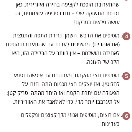
שהתערובת הופכת לקציפה בהירה ואוורירית. כאן
נכנסת התשוקה שלי – תנו בטריפה עוצמתית, זה
עושה פלאים במרקם!
מוסיפים את הדבש, השמן, גרידת התפוז והתמצית
(אם אוהבים). ממשיכים לערבב עד שהתערובת הופכת
לאחידה ומושלמת – אין לוותר על הבלילה הזו, היא
הלב של העוגה.
מוסיפים חצי מהקמח, מערבבים עד איכשהו נטמע
לחלוטין, ואז יוצקים חצי מכמות התה. חזרו על
הפעולה עם יתרת הקמח ואז היתר מהתה. טריק קטן:
אל תערבבו יותר מדי, כדי לא לאבד את האווריריות.
אם רוצים, מוסיפים אגוזי מלך קצוצים ומקפלים
בעדינות.