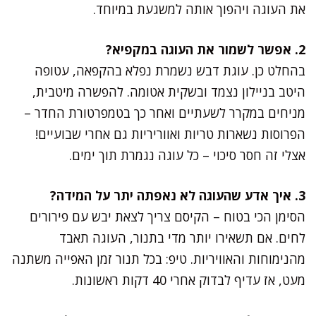
את העוגה ויהפוך אותה למשגעת במיוחד.
2. אפשר לשמור את העוגה במקפיא?
בהחלט כן. עוגת דבש נשמרת נפלא בהקפאה, עטופה
היטב בניילון נצמד ובשקית אטומה. להפשרה מיטבית,
מניחים במקרר לשעתיים ואחר כך בטמפרטורת החדר –
הפרוסות נשארות טריות ואווריריות גם אחרי שבועיים!
אצלי זה חסר סיכוי – כל עוגה נגמרת תוך ימים.
3. איך אדע שהעוגה לא נאפתה יתר על המידה?
הסימן הכי בטוח – הקיסם צריך לצאת יבש עם פירורים
לחים. אם תשאירו יותר מדי בתנור, העוגה תאבד
מהנימוחות והאוויריות. טיפ: בכל תנור זמן האפייה משתנה
מעט, אז עדיף לבדוק אחרי 40 דקות ראשונות.