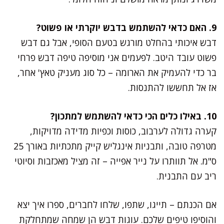
9. האם כדאי להשתמש בדבש יוקרתי או פשוט?
דבש איכותי בהחלט מורגש בטעם הסופי, אבל גם דבש
פשוט עובד היטב. לפעמים אני מוסיפה טיפה דבש פרחי
בר כדי להעמיק את הארומה – כל סוג מעניק טאץ' אחר,
אז אל תחששו להתנסות.
10. באילו כלים הכי כדאי להשתמש למתכון?
קערה גדולה לערבוב, כוסות וכפיות מדידה מדויקות,
מטרפה טובה, ותבניות אינגליש קייק מתכתיות באורך 25
ס"מ. אל תוותרו על נייר אפייה – זה מציל מאכזבות וסיוטי
ריב עם התבנית.
אם הכנתם – תייגו, שתפו, שלחו לחברים, ספרו איך יצא
והוסיפו טיפים שלכם. עוגות דבש הן שמחה שמתחלקת