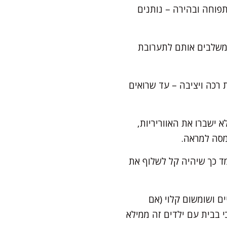
פוחה ובהירה – נותנים
משלבים אותם לתערובת
רכה ויציבה – עד שרואים
ישברו את האווריריות,
מסה למראה.
ומה בניילון נצמד כך שיהיה קל לשלוף את
ם ושומשום קלוי (אם
אצלי תמיד עד הבוקר, כי בבית עם ילדים זה ממילא