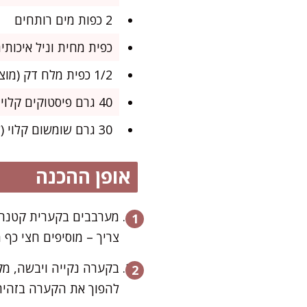
2 כפות מים רותחים
כפית מחית וניל איכותית
1/2 כפית מלח דק (מוציא את המתיקות בצורה מדהימה)
40 גרם פיסטוקים קלויים גרוסים (לא חובה, אך מומלץ לקישוט)
30 גרם שומשום קלוי (לא חובה, לשדרוג השלמות)
אופן ההכנה
מערבבים בקערית קטנה 
צריך – מוסיפים חצי כף 
להפוך את הקערה בזהירו