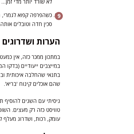
לא שורד יותר מדי זמן…
כשהפרפה קפוא לגמרי, הו
סכין חדה וטובלים אותה
הערות ושדרוגים
במתכון ממכר כזה, אין כמע
במייצבים ייעודיים (בדקו המ
בתנאי שהחלבה איכותית ובסי
שהם אוכלים קינוח 'בריא'.
ניסיתי עם השנים להוסיף תמ
טוויסט כזה רק מעצים. השוס
עומק, רכות, ושדרוג מעלף לא