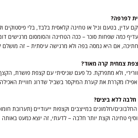
 עדין, בטעם וניל או טחינה קלאסית בלבד, בלי פיסטוקים וק
עדיף כמה שפחות סוכר – ככה הטחינה והסומסום מרגישים דומי
חתיכה, אם היא נמסה בפה ולא מרגישה עיסתית – זה מושלם 
רירי, ולא מתפרקת. כל פעם שניסיתי עם קצפת פושרת, הקצף
 אפילו מקררת את קערת המיקסר בשביל שדרוג חוויית האכילה.
לבונים/חלמונים במייצבים וקצפות ייעודיים (תערובת חומוס
וסיף טחינה וקצת יותר חלבה – לדעתי, זה יוצא כמעט באותה נ