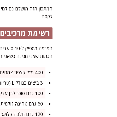
המתכון הזה מושלם גם למי 
לקסם.
רשימת מרכיבים
הפרפה מס
הכמות שאני מכינה כשאני רו
400 מ"ל קצפת צמחית להקצפה (פרווה, קרה מאוד)
3 ביצים בגודל L (טריות מאוד, מופרדות לחלבונים וחלמונים)
100 גרם סוכר לבן עדין
60 גרם טחינה גולמית איכותית מאוד
120 גרם חלבה קלאסית, מפוררת ביד