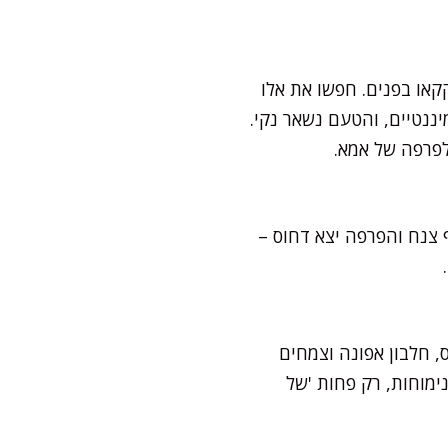
קאו בפנים. חפשו את אלו
ננטיים, והטעם נשאר נקי.
לפרפה של אמא.
 צנח והפרפה יצא דחוס –
, חלבון אפונה וצמחים
ימוחות, רק פחות 'של