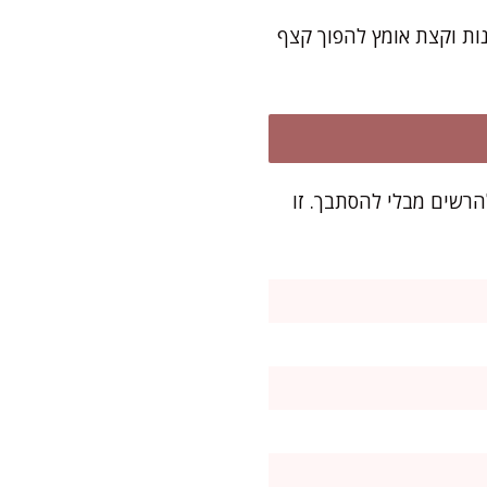
ות וקצת אומץ להפוך קצף
ים להרשים מבלי להסתבך. זו