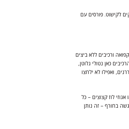
ים לקישוט. פורסים עם
פואה ורכיבים ללא ביצים
כיבים כאן נטולי גלוטן,
נים, ואפילו לא ילחצו
גוזי לוז קצוצים – כל
שה בחורף – זה נותן