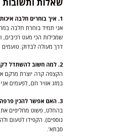
שאלות ותשובות
1. איך בוחרים חלבה איכותית לפרפה?
אני תמיד בוחרת חלבה במרקם
שמכילות הכי מעט רכיבים, ו
דרך מעולה לבדוק: טועמים 
2. למה חשוב להשתדל לקצפת צמחית קרה מאוד?
הקצפה קרה יוצרת מרקם אוו
במזג אוויר חם, לפעמים אני
3. האם אפשר להכין פרפה חלבה ללא ביצים?
בהחלט, פשוט מחליפים את הח
נוספים). הקפידו לטעום ולה
סבתא'.