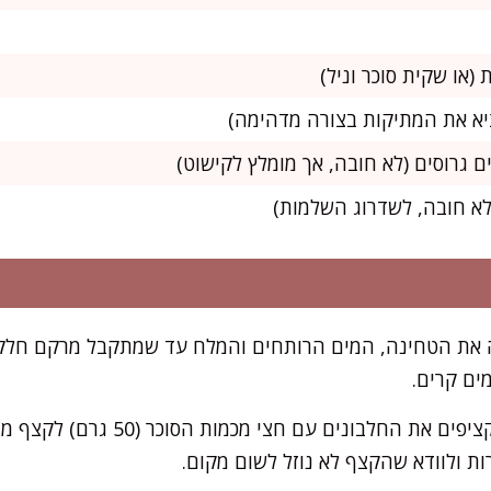
 (או שקית סוכר וניל)
את הטחינה, המים הרותחים והמלח עד שמתקבל מרקם חלק לג
מים קרים.
בקערה נקייה ויבשה, מקציפים את החלבונ
ת ולוודא שהקצף לא נוזל לשום מקום.