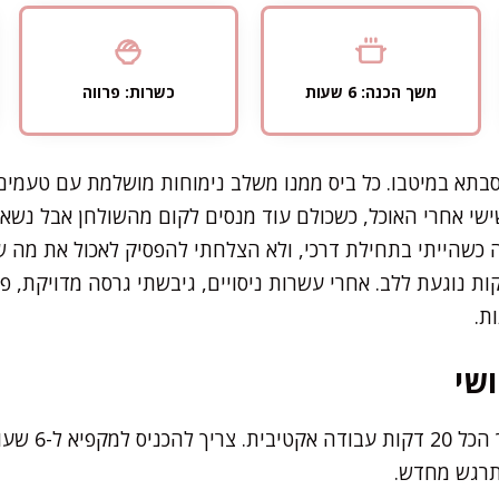
משך הכנה: 6 שעות
כשרות: פרווה
בתא במיטבו. כל ביס ממנו משלב נימוחות מושלמת עם טעמי
ישי אחרי האוכל, כשכולם עוד מנסים לקום מהשולחן אבל נשאר
 כשהייתי בתחילת דרכי, ולא הצלחתי להפסיק לאכול את מה 
 נוגעת ללב. אחרי עשרות ניסויים, גיבשתי גרסה מדויקת, פ
ת.
שי
הכנת התערובת ל
תרגש מחדש.