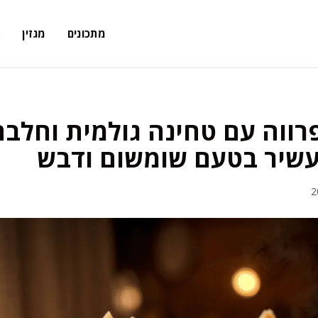
מתכונים
מגזין
א
ווה עם טחינה גולמית וחלב
ועשיר בטעם שומשום ודבש