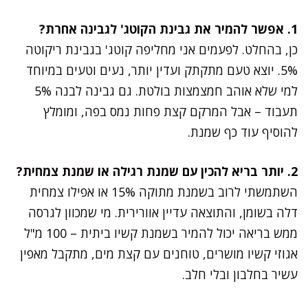
1. אפשר להמיר את גבינת הקוטג' לגבינה אחרת?
כן, בהחלט. לפעמים אני מחליפה קוטג' בגבינת ריקוטה
5%. יוצא טעם מתקתק ועדין יותר, נעים וטעים במיוחד
למי שלא אוהב חמצמצות בולטת. גם גבינה לבנה 5%
תעבוד – אבל המרקם קצת פחות נמס בפה, ומומלץ
להוסיף עוד כף שמנת.
2. יותר בריא להכין עם שמנת רגילה או שמנת צמחית?
השתמשתי לרוב בשמנת מתוקה 15% או אפילו צמחית
דלה בשומן, והתוצאה עדיין אוורירית. מי שמכוון לגרסה
ממש בריאה יכול להמיר בשמנת קשיו ביתית – 100 מ"ל
אגוזי קשיו מושרים, טוחנים עם קצת מים, מתקבל מאפין
עשיר בחלבון ובלי חלב.