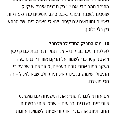
מתפזר מהר מדי. אם יש רק תבנית אינגליש קייק –
שופכים לשכבה בעובי 2.5-3 ס"מ, מוסיפים עוד כ-5 דקות
לאפייה ומוודאים עם קיסם. יצא לי מאפה ביתי של סבתא,
רק בלי גלוטן.
10. מהו הטריק הסודי להצלחה?
לא לפחד מערבוב ידני – אני תמיד מערבבת עם כף עץ
ולא במיקסר כדי לשמור על מרקם אוורירי ונמס בפה.
מעקב צמוד אחרי גובה האפייה, פיזור אחיד של עשבי
התיבול ושימוש בגבינות איכותיות. ולב שבא לאכול – זה
הכי מושלם.
אם עזרתי לכם להפתיע את המשפחה עם מאפינס
אווריריים, רעננים ובריאים – שתפו אותי ברשתות
החברתיות. אוהבת לראות וריאציות, לשמוע רעיונות