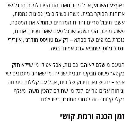
באמצע השבוע, אבל מהר מאוד הם הפכו למנת הדגל של
ארוחות הבוקר בבית. משהו בשילוב בין גבינות נמסות,
עשבי תיבול טריים והריח המדהים שממלא את המטבח,
פשוט ממכר. הכי משגע שבכל פעם שאני מכינה אותם,
נזכרת במופים של סבתא – רק עם טוויסט מודרני, אוורירי
ונטול גלוטן שמביא עונג אמיתי בפה.
הטעם מושלם לאוהבי גבינות, אבל אפילו מי ש"לא חזק
בקטע" פשוט מבקש תבנית שנייה. מי שאוהב מתכונים של
אמא – ירגיש כאן חיבוק של בית, אבל עם קלילות נימוחה
וניחוח עלים טריים. לכל מי שחולם להכין משהו מעלף
בקלי קלות – זה לגמרי המתכון בשבילכם.
זמן הכנה ורמת קושי