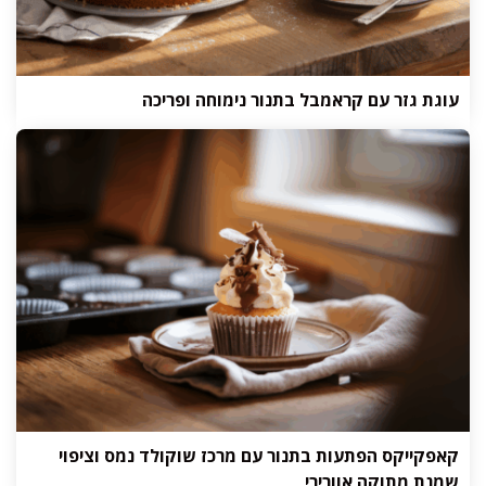
עוגת גזר עם קראמבל בתנור נימוחה ופריכה
קאפקייקס הפתעות בתנור עם מרכז שוקולד נמס וציפוי
שמנת מתוקה אוורירי