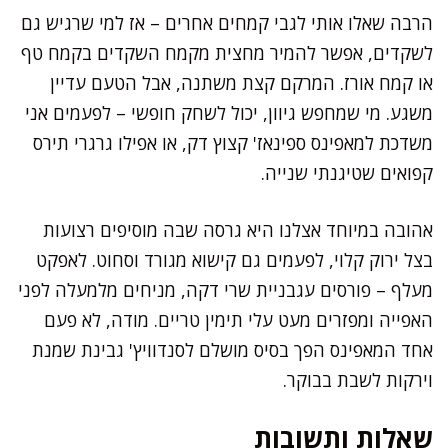
הרבה שאלו אותי לגבי קמחים אחרים – אז למי שרגיש גם
לשקדים, אפשר להמיר מחצית מקמח השקדים בקמח טף
או קמח אורז. המרקם קצת משתנה, אבל הטעם עדיין
משגע. מי שמחפש גיוון, יכול לשחק חופשי – לפעמים אני
משדכת למאפינס ספינאז' קצוץ דק, או אפילו גרגרי תירס
קפואים שטיגנתי שנייה.
אהובה במיוחד אצלנו היא גרסה שבה מוסיפים רצועות
בצל ירוק קלוי, לפעמים גם קישוא מגורד וסחוט. לאפקט
מעלף – פורסים עגבניית שרי דקה, מניחים מלמעלה לפני
האפייה ומפזרים מעט עלי תימין טריים. מודה, לא פעם
אחד המאפינס הפך בסיס מושלם לסנדוויץ' גבינת שמנת
וירקות לשבת בבוקר.
שאלות ותשובות