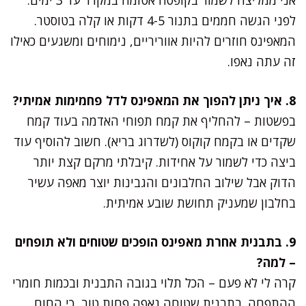
לפני הגשה חממים בתנור 4-5 דקות או קלה בטוסטר.
המאפינס חוזרים להיות אווריריים, נימוחים ומשגעים כאילו
זה עתה נאפו.
8. איך ניתן להפוך את המאפינס לדל פחמימות אמיתי?
בפשטות – להחליף את קמח תפוחי האדמה בעוד קמח
שקדים או בקמח קוקוס (לשדרוג בריא). חשוב להוסיף עוד
ביצה כדי לשמור על אחידות. קיבלתי מרקם קצת יותר
הדוק אבל שילוב החלבונים והגבינות יוצר מאפה עשיר
בחלבון שמעניק תחושת שובע אמיתית.
9. בתבנית אחרת מאפינס הופכים שטוחים ולא תופחים
– למה?
קרה לי לא פעם – הכל תלוי בגובה התבנית ובכמות חומרי
ההתפחה. בתבנית שטוחה נאפה פחות טוב, כי החום