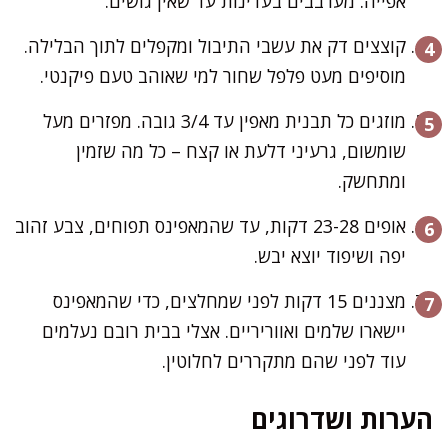
אפייה. מערבבים בעדינות עד שאין גושים.
קוצצים דק את עשבי התיבול ומקפלים לתוך הבלילה.
מוסיפים מעט פלפל שחור למי שאוהב טעם פיקנטי.
מוזגים כל תבנית מאפין עד 3/4 גובה. מפזרים מעל
שומשום, גרעיני דלעת או קצח – כל מה שזמין
ומתחשק.
אופים 23-28 דקות, עד שהמאפינס תפוחים, צבע זהוב
יפה ושיפוד יוצא יבש.
מצננים 15 דקות לפני שמחלצים, כדי שהמאפינס
יישארו שלמים ואווריריים. אצלי בבית רובם נעלמים
עוד לפני שהם מתקררים לחלוטין.
הערות ושדרוגים