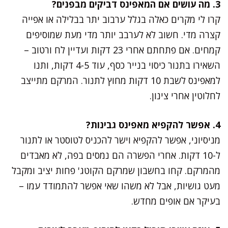
3. מה עושים אם המאפינס דביקים מבפנים?
קרו לי מקרים כאלה בגלל ערבוב יתר בבלילה או אפייה
קצרה מדי. חשוב לא לערבב יותר מדי מעת שמוסיפים
קמחים. אם פתחתם אחרי 23 דקות ועדיין לח ורטוב –
השאירו בתנור כיסוי בנייר כסף, עוד 4-5 דקות, ותנו
למאפינס לשבת 10 דקות מחוץ לתנור. המרקם מתייצב
לחלוטין אחרי צינון.
4. אפשר להקפיא מאפינס גבינות?
מניסיוני, אפשר להקפיא וישר להכניס לטוסטר או לתנור
ל-10 דקות. אחרי הפשרה הם נמסים בפה, לא מאבדים
מהמרקם. קחו בחשבון שמרקם הקוטג' פחות יציב ומקבל
מעט גושיות, אבל לא משהו שאי אפשר להתמודד עמו –
בעיקר אם אופים מחדש.