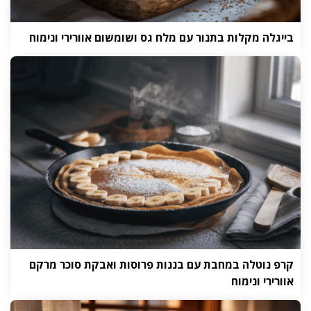
בייגלה מקלות בתנור עם מלח גס ושומשום אוורירי ונימוח
קרפ נוטלה במחבת עם בננות פרוסות ואבקת סוכר מרקם
אוורירי ונימוח