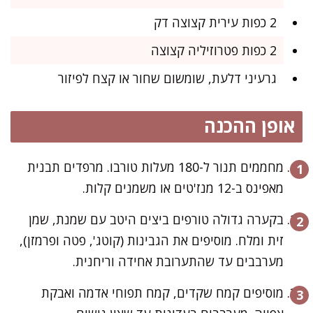
2 כפות עירית קצוצה דק
2 כפות פטרוזיליה קצוצה
גרעיני דלעת, שומשום שחור או קצח לפיזור
אופן ההכנה
מחממים תנור ל-180 מעלות טורבו. מרפדים תבנית
מאפינס ב-12 מנז'טים או משמנים קלות.
בקערה גדולה טורפים ביצים היטב עם שמנת, שמן
זית ומלח. מוסיפים את הגבינות (קוטג', פטה ופרמזן),
מערבבים עד שהתערובת אחידה וריחנית.
מוסיפים קמח שקדים, קמח תפוחי אדמה ואבקת