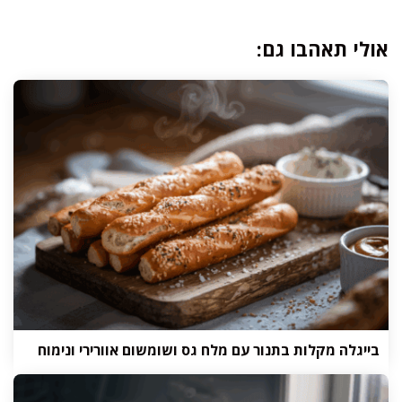
אולי תאהבו גם:
בייגלה מקלות בתנור עם מלח גס ושומשום אוורירי ונימוח