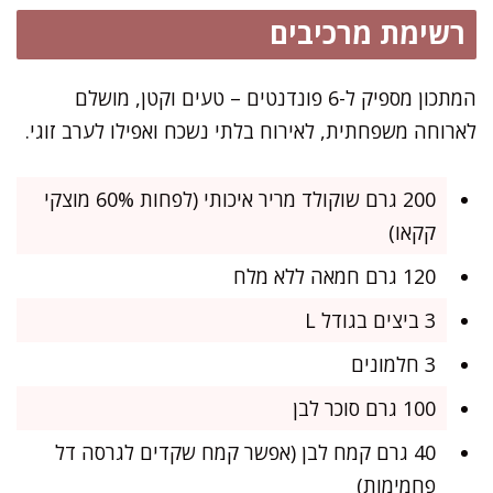
רשימת מרכיבים
המתכון מספיק ל-6 פונדנטים – טעים וקטן, מושלם
לארוחה משפחתית, לאירוח בלתי נשכח ואפילו לערב זוגי.
200 גרם שוקולד מריר איכותי (לפחות 60% מוצקי
קקאו)
120 גרם חמאה ללא מלח
3 ביצים בגודל L
3 חלמונים
100 גרם סוכר לבן
40 גרם קמח לבן (אפשר קמח שקדים לגרסה דל
פחמימות)