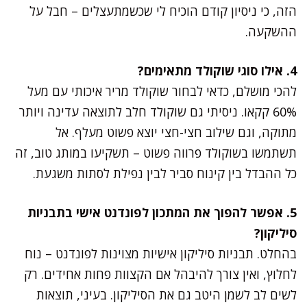
הזה, כי ניסיון קודם הוכיח לי שכשמתעצלים – חבל על
ההשקעה.
4. אילו סוגי שוקולד מתאימים?
להכי מושלם, כדאי לבחור שוקולד מריר איכותי עם מעל
60% קקאו. ניסיתי גם שוקולד חלב לתוצאה עדינה ויותר
מתוקה, וגם שילוב חצי-חצי יוצא פשוט מעלף. אל
תשתמשו בשוקולד פרווה פשוט – תשקיעו במותג טוב, זה
כל ההבדל בין קינוח סביר לבין נפילת לסתות משגעת.
5. אפשר להפוך את המתכון לפונדנט אישי בתבניות
סיליקון?
בהחלט. תבניות סיליקון אישיות מצוינות לפונדנט – נוח
לחלוץ, ואין צורך להיבהל אם הקצוות פחות אחידים. רק
לשים לב לשמן היטב גם את הסיליקון. בעיני, תוצאות