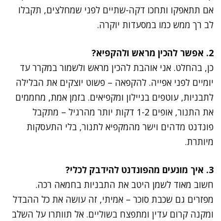
אם תתאפקו ותחכו דקה-שתיים לפני שמחלצים, תקבלו
לב רך ממש כמו במסעדות יוקרה.
2. אפשר להכין מראש ולהקפיא?
כן, בהחלט. אני אוהבת להכין מראש ולשמור במקרר עד
יומיים לפני אפייה. להקפאה – פשוט יוצקים את הבלילה
לתבניות, עוטפים בניילון ומקפיאים. בזמן אמת, מחממים
את התנור, אופים 1-2 דקות יותר מהרגיל – מתקבל
פונדנט מדהים וישר מהמקפיא לתנור, בלי התעסקות
מיותרת.
3. איך מונעים מהפונדנט להידבק לכלי?
חשוב מאוד לשמן היטב את התבניות בחמאה רכה.
מפזרים גם שכבת סוכר – אמיתי, זה עושה את כל ההבדל
ומקנה קרום עדין ומתפצח בשוליים. אל תוותרו על השלב