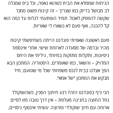
הניחוח שממלא את הבית כשהוא נאפה, וכל ביס שמגלה
לב מבושל בדיוק כמו שצריך – זה קינוח פשוט ממכר
שקשה להפסיק לאכול. תמיד הופתעתי לגלות עד כמה הוא
קל להכנה, ואף פעם לא נשארו לי שאריות.
פעם ראשונה שאפיתי פונדנט הייתה כשחיפשתי קינוח
מהיר וברמה של מסעדה לארוחת שישי. אחרי אינספור
ניסיונות, ותקלות מתוקות במיוחד, גיליתי את היחס
המדויק – והשאר, כמו שאומרים, היסטוריה. המתכון הבא
הפך אצלנו בבית לנכס משפחתי שכל מי שטועם, מיד
מבקש את המתכון "של אמא".
הכי כיף בפונדנט הזה? רגע חיתוך הסכין, כשהשוקולד
נוזל החוצה בחגיגה מעלפת – אין דרך טובה מזו לסיים
ארוחה עם חיוך שוקולדי ומרוצה. עשיתי אינסוף ניסויים,