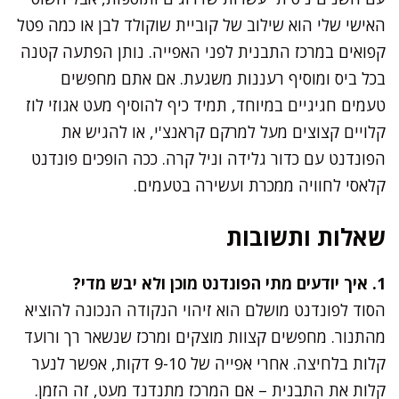
האישי שלי הוא שילוב של קוביית שוקולד לבן או כמה פטל
קפואים במרכז התבנית לפני האפייה. נותן הפתעה קטנה
בכל ביס ומוסיף רעננות משגעת. אם אתם מחפשים
טעמים חגיגיים במיוחד, תמיד כיף להוסיף מעט אגוזי לוז
קלויים קצוצים מעל למרקם קראנצ'י, או להגיש את
הפונדנט עם כדור גלידה וניל קרה. ככה הופכים פונדנט
קלאסי לחוויה ממכרת ועשירה בטעמים.
שאלות ותשובות
1. איך יודעים מתי הפונדנט מוכן ולא יבש מדי?
הסוד לפונדנט מושלם הוא זיהוי הנקודה הנכונה להוציא
מהתנור. מחפשים קצוות מוצקים ומרכז שנשאר רך ורועד
קלות בלחיצה. אחרי אפייה של 9-10 דקות, אפשר לנער
קלות את התבנית – אם המרכז מתנדנד מעט, זה הזמן.