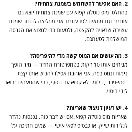
2. האם אפשר להשתמש בשמנת צמחית?
בהחלט. מוס נוטלה קפוא עם שמנת צמחית יוצא גם
אוורירי וגם מתאים לטבעונים. אני ממליצה לבחור שמנת
עשירה שראויה להקצפה, ולטעום כדי למצוא את הגרסה
המושלמת לטעמכם.
3. מה עושים אם המוס קשה מדי להיפריסה?
מניחים אותו 10 דקות בטמפרטורת החדר — מיד הופך
נימוח ונמס בפה. אני אוהבת אפילו להגיש אותו קצת
"סמי-פרד", כלומר לא קפוא עד הסוף, כדי שהטעמים יבואו
לידי ביטוי.
4. יש רעיון לניצול שאריות?
שאריות מוס נוטלה קפוא, אם יש דבר כזה, נכנסות נהדר
לגלידות שייק, או כבסיס לפאי אישי — שמים חתיכה על