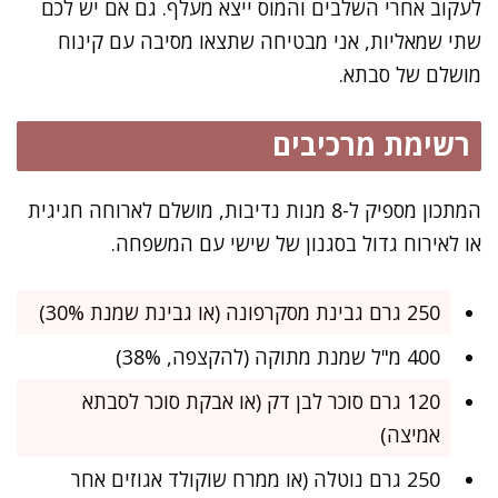
לעקוב אחרי השלבים והמוס ייצא מעלף. גם אם יש לכם
שתי שמאליות, אני מבטיחה שתצאו מסיבה עם קינוח
מושלם של סבתא.
רשימת מרכיבים
המתכון מספיק ל-8 מנות נדיבות, מושלם לארוחה חגיגית
או לאירוח גדול בסגנון של שישי עם המשפחה.
250 גרם גבינת מסקרפונה (או גבינת שמנת 30%)
400 מ"ל שמנת מתוקה (להקצפה, 38%)
120 גרם סוכר לבן דק (או אבקת סוכר לסבתא
אמיצה)
250 גרם נוטלה (או ממרח שוקולד אגוזים אחר