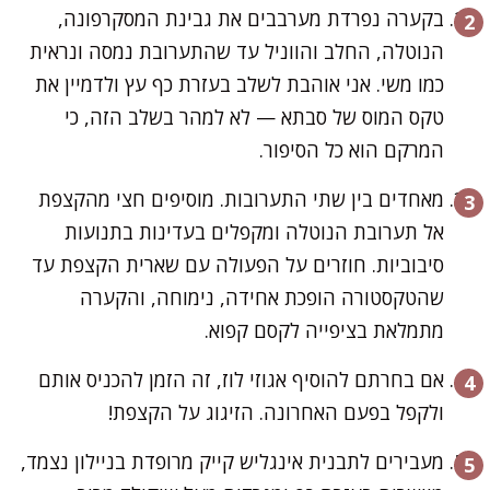
בקערה נפרדת מערבבים את גבינת המסקרפונה,
הנוטלה, החלב והווניל עד שהתערובת נמסה ונראית
כמו משי. אני אוהבת לשלב בעזרת כף עץ ולדמיין את
טקס המוס של סבתא — לא למהר בשלב הזה, כי
המרקם הוא כל הסיפור.
מאחדים בין שתי התערובות. מוסיפים חצי מהקצפת
אל תערובת הנוטלה ומקפלים בעדינות בתנועות
סיבוביות. חוזרים על הפעולה עם שארית הקצפת עד
שהטקסטורה הופכת אחידה, נימוחה, והקערה
מתמלאת בציפייה לקסם קפוא.
אם בחרתם להוסיף אגוזי לוז, זה הזמן להכניס אותם
ולקפל בפעם האחרונה. הזיגוג על הקצפת!
מעבירים לתבנית אינגליש קייק מרופדת בניילון נצמד,