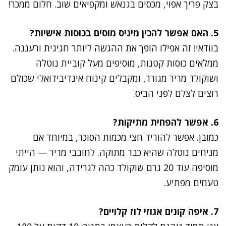
בצק פריך אפוי, מכסים בגנאש ומקפיאים שוב. חלום ממכר!
5. האם אפשר להכין מיניס מוסים בכוסות אישיות?
בוודאי! זה אפילו הופך את ההגשה ליותר חגיגית ורעננה.
ממלאים כוסות קטנות, מוסיפים מעל קוביית נוטלה
ושוקולד מריר מגורר, ומקבלים קינוח אינדיבידואלי שכולם
רוצים לצלם לפני הביס.
6. אפשר להפחית מתיקות?
כמובן. אפשר להוריד חצי מכמות הסוכר, במיוחד אם
מניחים נוטלה שהיא כבר מתוקה. לחובבי מריר — הייתי
מוסיפה עוד 20 גרם שוקולד כהה לגרידה, והוא נותן עומק
טעמים מפתיע.
7. איפה קונים אגוזי לוז קלויים?