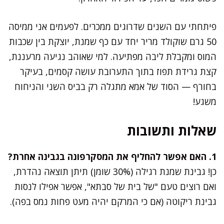
פיתחתי עם השנים שדרוגים ממכרים. לפעמים אני ממיסה
50 גרם שוקולד מריר יחד עם כף שמנת, יוצקת בין שכבות
המוס ומקבלת ליבה מפתיעה. למי שאוהב נגיעה מרעננת,
קצת גרידת תפוז בתוך התערובת עושה קסמים, בעיקר
בחורף — הסוד של אמא מתגלה רק בביס השני והניחוח
משגע!
שאלות ותשובות
1. האם אפשר להחליף את המסקרפונה בגבינה אחרת?
כן! גבינת שמנת רגילה (30% שומן) תיתן תוצאה נהדרת,
ואם רוצים טעם "של בית של סבתא", אפשר אפילו לנסות
גבינת ריקוטה (אם כי המרקם יהיה מעט פחות נמס בפה).