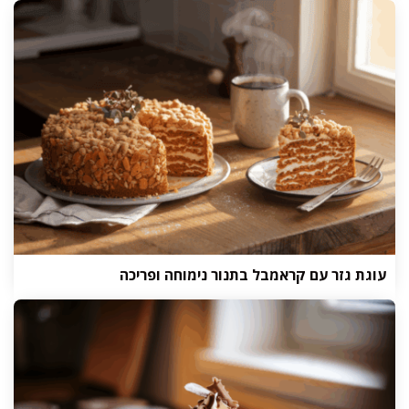
עוגת גזר עם קראמבל בתנור נימוחה ופריכה