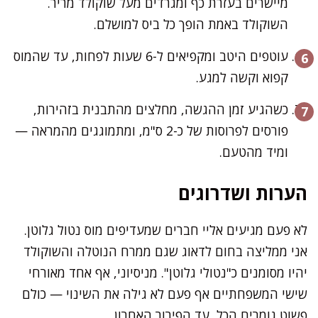
מיישרים בעזרת כף ומגרדים מעל שוקולד מריר.
השוקולד באמת הופך כל ביס למושלם.
עוטפים היטב ומקפיאים ל-6 שעות לפחות, עד שהמוס
קפוא וקשה למגע.
כשהגיע זמן ההגשה, מחלצים מהתבנית בזהירות,
פורסים לפרוסות של כ-2 ס"מ, ומתמוגגים מהמראה —
ומיד מהטעם.
הערות ושדרוגים
לא פעם מגיעים אליי חברים שמעדיפים מוס נטול גלוטן.
אני ממליצה בחום לדאוג שגם ממרח הנוטלה והשוקולד
יהיו מסומנים כ"נטולי גלוטן". מניסיוני, אף אחד מאורחי
שישי המשפחתיים אף פעם לא גילה את השינוי — כולם
פשוט גומרים הכל, עד הפירור האחרון.