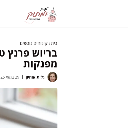
דלג
תוכן
בית
›
קינוחים נוספים
בריוש פרנץ ט
מפנקות
גלית אוחיון
29 במאי 2025