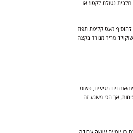
לבית נטולת לקטוז או
להוסיף מעט קליפת תפוז
וקולד מריר מגורד בקצה
שהאורחים מגיעים, פשוט
מות, אך הכי משגע זה
 בן יומיים עושה עבודה