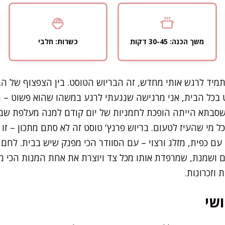
משך הכנה: 30-45 דקות
כשרות: חלבי
יד לרגש אותי מחדש, זה הבריוש הטוסט. בין הצפצוף של הב
כל הבית, אני מרגישה שנגעתי לרגע במשהו שהוא פשוט – 
שסבתא הייתה הופכת לחמניות של יום קודם למנה מעלפת שבת
מי שהעיז לטעום. בריוש פרנץ' טוסט זה לא סתם מתכון – זו ח
עם כפית, מזלג ורצוי – עם הסוודר הכי מפנק שיש בבית. לחם בר
 ושמנת, שמרפדת אותו מכל צד ויוצרת את אחת המנות הכי ממ
וזכרונות.
שי