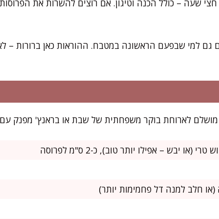
חצי שעה – כולל הכנה וטיגון. אם רוצים להשרות את הפרוסות
 גם למי שבפעם הראשונה במטבח. ההוראות כאן ברורות – לא 