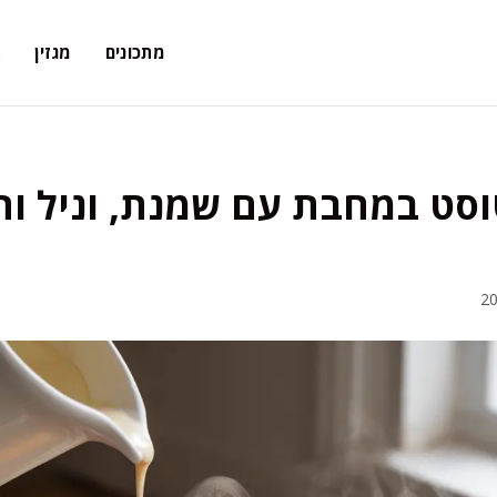
מתכונים
מגזין
א
וסט במחבת עם שמנת, וניל ות