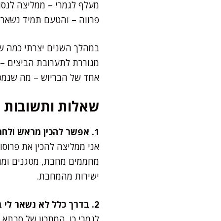
מעלף לגמרי – ממליצה לנסו
פרווה – והטעם תמיד נשאר 
במהלך השנים יצרתי כמה שי
מגוררת לתערובת הביצים – 
אחד של הבריוש – מה שנמס 
שאלות ותשובות
1. אפשר להכין מראש ולחמם לפני ההגשה?
אני ממליצה להכין את פרוסו
מחממים מחבת, מטגנים ומגי
ישירות מהמחבת.
2. בדרך כלל לא נשאר לי בריוש – אפשר להמיר ללחם אחר?
לגמרי כן. המתכון של סבתא