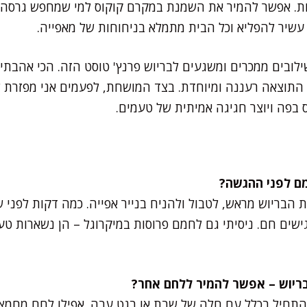
ת. אפשר להמיר את השמנת במקרם קוקוס למי שמחפש גרסה ח
עשיר להפליא וכל הבית מתמלא בניחוחות של מאפייה.
לובים ממכרים ומשגעים לבריוש פרנץ' טוסט הזה. הכי אהבתי 
התוצאה רעננה ומיוחדת. בצד המושחת, לפעמים אני מפזרת ש
בפה ויוצר חגיגה אמיתית של טעמים.
ת הבריוש מראש, לטבול ולהניח בנייר אפייה. כמה דקות לפני 
שים חם. ניסיתי גם לחמם פרוסות במיקרוגל – הן נשארות טעי
 התחיל בכלל עם חלה של שבת או בגט עבה. אפילו לחם מחמצת