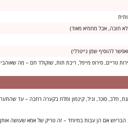
רות טריים, סירופ מייפל, ריבת תות, שוקולד חם – מה שאוהבי
נת, חלב, סוכר, וניל, קינמון ומלח בקערה רחבה – עד שהתער
הבריוש אם הן עבות במיוחד – זה טריק של אמא שעושה אותן א