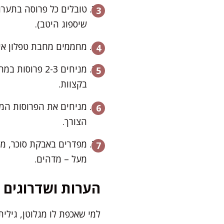
שיספוג היטב).
מחממים מחבת טפלון איכו
בקצוות.
מניחים את הפרוסות המעל
הצורך.
מפדרים באבקת סוכר, מפז
מעל – מדהים.
הערות ושדרוגים
למי שאכפת לו מגלוטן, גילי