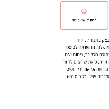
רמת קושי: בינוני
צק בתנור לניחוח
מושלם. ההשראה לטוסט
וכה הכל רך, נימוח ועם
וויה, כזאת שרוצים לחזור
יוש הכי אוורירי ועסיסי
כרות שיש. כל ביס הוא