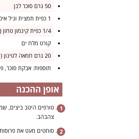
50 גרם סוכר לבן
1 כפית תמצית וניל איכותית
1/4 כפית קינמון טחון (לא חובה, אבל מחמיא מאוד)
קורט מלח ים
20 גרם חמאה לטיגון (ואפשר להוסיף שמן נייטרלי)
תוספות: אבקת סוכר, פי
אופן ההכנה
טורפים היטב ביצים, שמ
צהבהב.
סוחטים מעט את פרוסות 