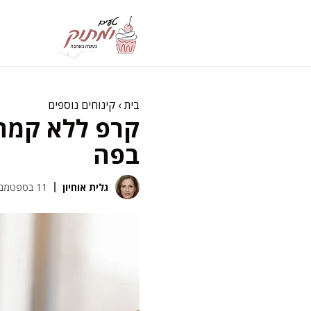
דלג
תוכן
בית
›
קינוחים נוספים
קרפ ללא קמח 
בפה
גלית אוחיון
11 בספטמבר 2025