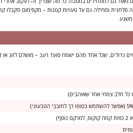
 מאוד גם למתחילים במטבח. כל מה שצריך זה לעקוב אחרי ה
 סלחנית ומחילה גם על טעויות קטנות – מקסימום תקבלו קרפ
 משגע.
ם גדולים, שכל אחד מהם ישמח סועד רעב – מושלם לזוג או