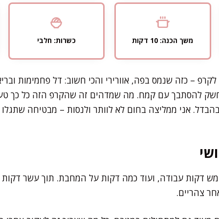
משך הכנה: 10 דקות
כשרות: חלבי
קרפ – כזה שנמס בפה, אוורירי והכי חשוב: דל פחמימות ובריא
שק להסתבך עם קמח. מה שמדהים זה שהקרפ הזה כל כך טעי
הבדל. אני ממליצה בחום לא לוותר ולנסות – מבטיחה שתגלו 
שי
ש דקות עבודה, ועוד כמה דקות על המחבת. תוך עשר דקות 
חר צהריים.