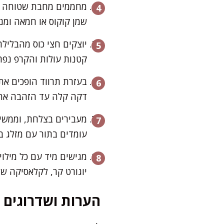
מחממים מחבת שטוחה (מא
שמן קוקוס או חמאה ומנ
יוצקים חצי כוס מהבליל
קטנות עולות והקרפ נפ
בעזרת תרווד הופכים את 
דקה קלה עד הזהבה אח
מעבירים בצלחת, וממשיכ
עומדים בתור עם מזלג בי
מגישים מיד עם כל מילוי
יוגורט קר, לקלאסיקה של
הערות ושדרוגים