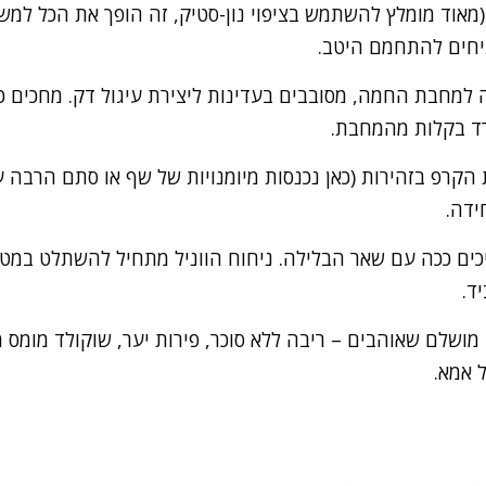
וד מומלץ להשתמש בציפוי נון-סטיק, זה הופך את הכל למשח
יחים להתחמם היטב.
ה למחבת החמה, מסובבים בעדינות ליצירת עיגול דק. מחכים כ
רד בקלות מהמחבת.
הקרפ בזהירות (כאן נכנסות מיומנויות של שף או סתם הרבה עי
ידה.
ים ככה עם שאר הבלילה. ניחוח הווניל מתחיל להשתלט במטב
ד.
 מושלם שאוהבים – ריבה ללא סוכר, פירות יער, שוקולד מומס מ
 אמא.