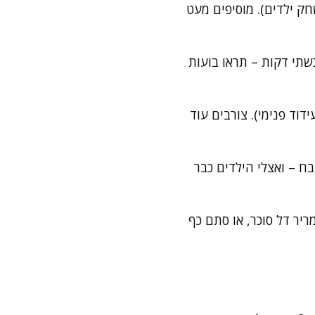
ק ילדים). מוסיפים מעט
שתי דקות – תראו בועות
דוד פנימי). צורבים עוד
ח – ואצלי הילדים כבר
ריר דל סוכר, או סתם כף