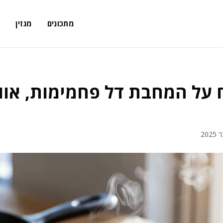
מתכונים
מגזין
א
על המחבת דל פחמימות, אוור