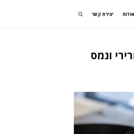
ודות
יצירת קשר
ירי ונמס