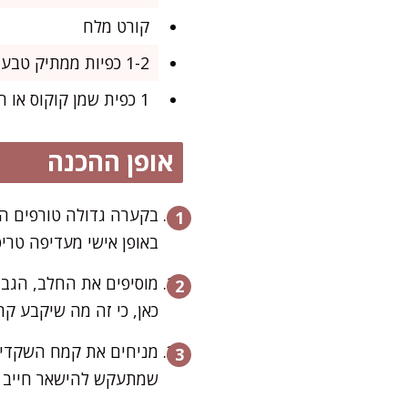
קורט מלח
1-2 כפיות ממתיק טבעי (סטיביה, סוכרלוז או כל ממתיק דל פחמימות, לפי הטעם)
1 כפית שמן קוקוס או חמאה לשימון המחבת
אופן ההכנה
בקערה גדולה טורפים הי
באופן אישי מעדיפה טרי
מוסיפים את החלב, הגב
כאן, כי זה מה שיקבע קרפ 
מניחים את קמח השקדים 
שמתעקש להישאר חייב לה