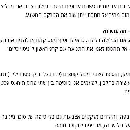
ים עד יומיים כשהם עטופים היטב בניילון נצמד. אני ממליצה 
ימום מהיר על מחבת ייתן שוב את המרקם המשגע.
אם הבלילה דלילה, כדאי להוסיף מעט קמח או להניח את הק
– אל תהססו לאמן את התנועה עם קרפ ראשון ל"ניסוי כלים".
תיק, הוסיפו עשבי תיבול קצוצים (כמו בצל ירוק, פטרוזיליה) וג
ירה בחלבון. לפעמים אני מוסיפה בין שתי פרוסות מעט פסטר
ת.
פה, והילדים מלקקים אצבעות גם בלי טיפה של סוכר מעובד. כ
ל גיל שנה), או טיפת שוקולד מומס.