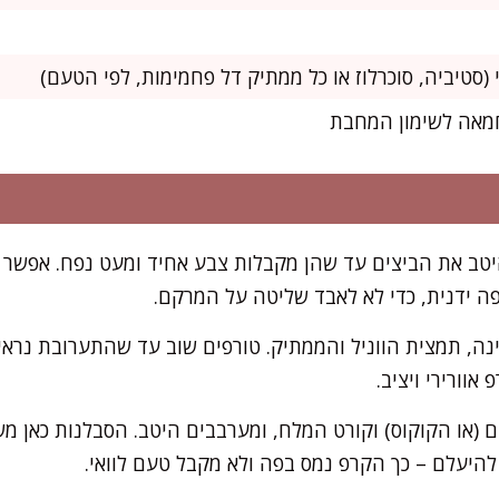
טב את הביצים עד שהן מקבלות צבע אחיד ומעט נפח. אפשר לע
פה ידנית, כדי לא לאבד שליטה על המרקם.
ינה, תמצית הווניל והממתיק. טורפים שוב עד שהתערובת נר
אוורירי ויציב.
(או הקוקוס) וקורט המלח, ומערבבים היטב. הסבלנות כאן משת
יעלם – כך הקרפ נמס בפה ולא מקבל טעם לוואי.