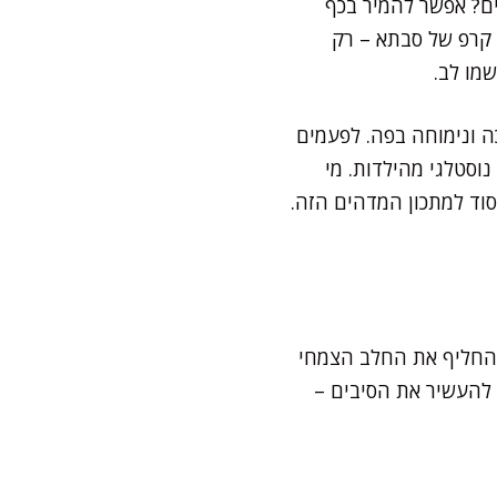
ים? אפשר להמיר בכף
יוצא קרפ של סבתא – רק
מו לב.
ה ונימוחה בפה. לפעמים
נוסטלגי מהילדות. מי
וד למתכון המדהים הזה.
להחליף את החלב הצמחי
די להעשיר את הסיבים –