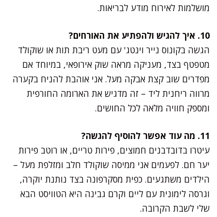
מושלמות לאירוח מודע לבריאות.
10. איך להגיש ולהפתיע את האורחים?
הגשה בקונוס נייר וינטג' עם מעט ריבת תות או שוקולד
מטפטף בצד, מעניקה מראה שוק אירופאי, במיוחד אם
מפדרים שוב קצת אבקה מעל. אני אוהבת להניח בקערה
מרווה ריחנית ליד – זה מדגיש את הארומה החורפית
ומספק חוויה מלאה לכל החושים.
11. מה עוד אפשר להוסיף להגשה?
עיטרו בדובדבנים חמוצים, פירות טריים, או רוטב פירות
יער חם. לפעמים אני ממיסה שוקולד חלב ומזלפת מעל –
הילדים משתגעים. כפית מסקרפונה בצד נותנת יוקרה,
וגרסה לימונית עם ליים וקרם גבינה היא הטוויסט הבא
שלי לשבת הקרובה.