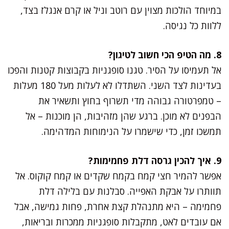
במיוחד הולכות מצוין עם רוטב וניל או קרם אנגלז בצד,
ללוות כל נגיסה.
8. מה הטיפ הכי חשוב לטיגון?
אל תעמיסו על הסיר. טגנו סופגניות בקבוצות קטנות והפכו
בעדינות לצד השני. השתדלו לא לעלות מעל 180 מעלות
– טמפרטורה גבוהה מדי תשרוף בחוץ ותשאיר את
הבפנים לא מוכן. ברגע שהן מזהיבות, הן מוכנות – אל
תמשכו זמן, כדי שישמרו על הנימוחות המדהימה.
9. איך להכין גרסה דלת פחמימות?
אפשר להמיר חצי קמח בקמח שקדים או קמח קוקוס. אל
תוותרו על אבקת האפייה. סבלנות עם בלילה דלת
פחמימה – היא מתנהלת קצת אחרת, פחות גמישה, אבל
אם עובדים לאט, מתקבלות סופגניות ממכרות ובריאות,