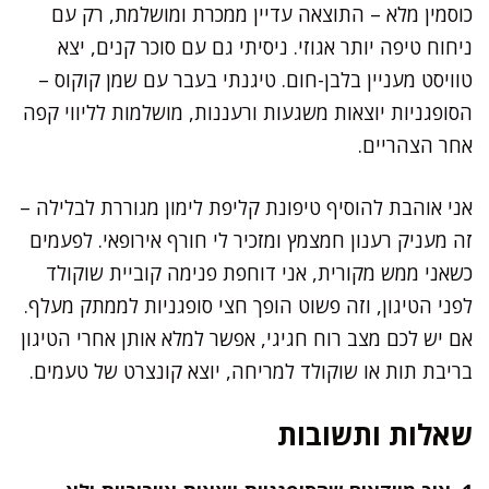
כוסמין מלא – התוצאה עדיין ממכרת ומושלמת, רק עם
ניחוח טיפה יותר אגוזי. ניסיתי גם עם סוכר קנים, יצא
טוויסט מעניין בלבן-חום. טיגנתי בעבר עם שמן קוקוס –
הסופגניות יוצאות משגעות ורעננות, מושלמות לליווי קפה
אחר הצהריים.
אני אוהבת להוסיף טיפונת קליפת לימון מגוררת לבלילה –
זה מעניק רענון חמצמץ ומזכיר לי חורף אירופאי. לפעמים
כשאני ממש מקורית, אני דוחפת פנימה קוביית שוקולד
לפני הטיגון, וזה פשוט הופך חצי סופגניות לממתק מעלף.
אם יש לכם מצב רוח חגיגי, אפשר למלא אותן אחרי הטיגון
בריבת תות או שוקולד למריחה, יוצא קונצרט של טעמים.
שאלות ותשובות