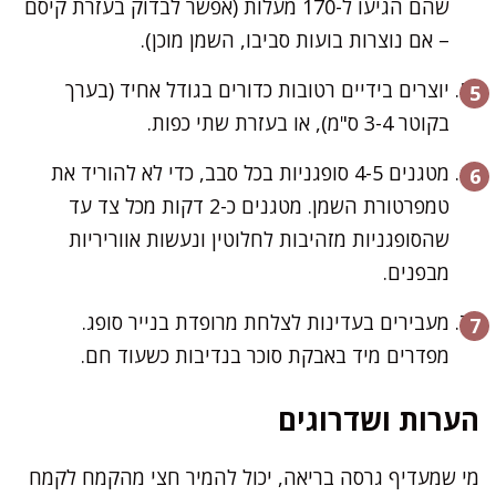
שהם הגיעו ל-170 מעלות (אפשר לבדוק בעזרת קיסם
– אם נוצרות בועות סביבו, השמן מוכן).
יוצרים בידיים רטובות כדורים בגודל אחיד (בערך
בקוטר 3-4 ס"מ), או בעזרת שתי כפות.
מטגנים 4-5 סופגניות בכל סבב, כדי לא להוריד את
טמפרטורת השמן. מטגנים כ-2 דקות מכל צד עד
שהסופגניות מזהיבות לחלוטין ונעשות אווריריות
מבפנים.
מעבירים בעדינות לצלחת מרופדת בנייר סופג.
מפדרים מיד באבקת סוכר בנדיבות כשעוד חם.
הערות ושדרוגים
מי שמעדיף גרסה בריאה, יכול להמיר חצי מהקמח לקמח