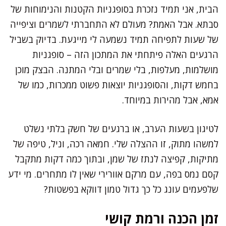
הבית, אני תמיד נזכרת בסופגניות הקטנות והנימוחות של
סבתא. אבל האמת? מעולם לא התחברתי לשמרים וציפייה
של שעות לתפיחה תמיד נשמעה לי מייגעת. בדיוק בשביל
הרגעים האלה פיתחתי את המתכון הזה – סופגניות
מושלמות, מעלפות, בלי שמרים ובלי המתנה. הבצק מוכן
בחמש דקות, והסופגניות יוצאות פשוט ממכרות, כמו של
אמא, אבל מהירות במיוחד.
לטיגון בשעות הערב, או ברגעים של חשק בלתי נשלט
למשהו מתוק, זו ההצלה שלי. חמאה רכה, וניל, טיפה של
מתיקות, קפיצה לנתז של שמן, ובתוך כמה דקות מתקבל
קסם נמס בפה, עם מרקם אוורירי שאין לו מתחרים. מי ידע
שלפעמים עונג כל כך גדול טמון דווקא בפשטות?
זמן הכנה ורמת קושי