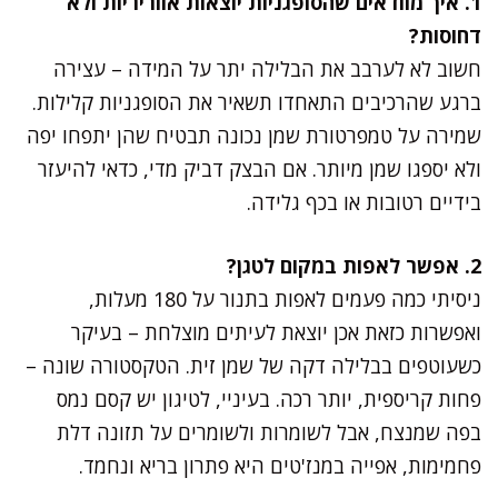
1. איך מוודאים שהסופגניות יוצאות אווריריות ולא
דחוסות?
חשוב לא לערבב את הבלילה יתר על המידה – עצירה
ברגע שהרכיבים התאחדו תשאיר את הסופגניות קלילות.
שמירה על טמפרטורת שמן נכונה תבטיח שהן יתפחו יפה
ולא יספגו שמן מיותר. אם הבצק דביק מדי, כדאי להיעזר
בידיים רטובות או בכף גלידה.
2. אפשר לאפות במקום לטגן?
ניסיתי כמה פעמים לאפות בתנור על 180 מעלות,
ואפשרות כזאת אכן יוצאת לעיתים מוצלחת – בעיקר
כשעוטפים בבלילה דקה של שמן זית. הטקסטורה שונה –
פחות קריספית, יותר רכה. בעיניי, לטיגון יש קסם נמס
בפה שמנצח, אבל לשומרות ולשומרים על תזונה דלת
פחמימות, אפייה במנז'טים היא פתרון בריא ונחמד.