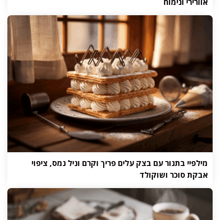
אוורירי ונימוח
מילפיי בתנור עם בצק עלים פריך וקרם וניל נמס, ציפוי
אבקת סוכר ושוקולד