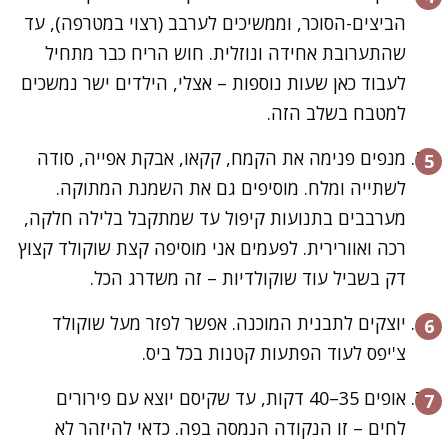
הביצים-הסוכר, וממשיכים לערבב (רצוי במטרפה), עד
שהתערובת אחידה ונוזלית. חוש הריח כבר מתחיל
לעבוד כאן שעות נוספות – אצלי, הילדים ישר נמשכים
למטבח בשלב הזה.
מנפים פנימה את הקמח, קקאו, אבקת אפייה, סודה
לשתייה ומלח. מוסיפים גם את השמנת המתוקה.
מערבבים בתנועות קיפול עד שמתקבל בלילה חלקה,
רכה ואוורירית. לפעמים אני מוסיפה קצת שוקולד קצוץ
דק בשביל עוד שוקולדיות – זה משדרג הכל.
יוצקים לתבנית המוכנה. אפשר לפזר מעל שוקולד
צ'יפס לעוד הפתעות קטנות בכל ביס.
אופים 35–40 דקות, עד שקיסם יוצא עם פירורים
לחים – זו הנקודה הנמסה בפה. כדאי להיזהר לא