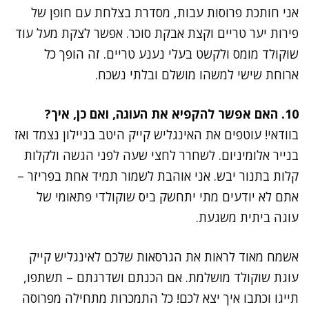
אני חותכת פרוסות עבות, מסדרת בצלחת עם חופן של
פירות יער טריים וקצת אבקת סוכר. אפשר לצקת מעל עוד
שוקולד מומס ולקשט בעלי נענע טריים. זה הופך כל
ארוחת שישי למשהו מושלם ובלתי נשכח.
10. האם אפשר להקפיא את העוגה, ואם כן, איך?
בוודאי! עוטפים את האינגליש קייק היטב בניילון נצמד ואז
בנייר אלומיניום. לשחרר לחצי שעה לפני הגשה ולקלות
קלות בתנור יבש. אני אוהבת לשמור תמיד אחת בפריזר –
אתם לא יודעים מתי יתחשק ביס שוקולדי פתאומי של
עוגה ביתית משגעת.
אשמח מאוד לראות את הגרסאות שלכם לאינגליש קייק
עוגת שוקולד מושלמת. אם הכנתם ושדרגתם – תשתפו,
תייגו וכתבו איך יצא לכם! כל התמכרות מתחילה מפרוסה