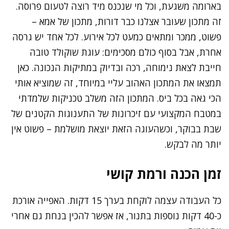
בארומה משגעת, וכל מי שנכנס מיד רוצה לטעום פרוסה.
זה מתכון שעובר אצלנו כבר דורות, מתכון של אמא –
פשוט, ממכר ומתאים כמעט לכל אירוע. לכל אחד יש גרסה
אחרת, אבל בסוף כולם מסכימים: עוגת שוקולד טובה
חייבת לצאת נימוחה, רכה ובדיוק במתיקות הנכונה. כאן
תמצאו את המתכון האהוב עליי במיוחד, זה שמוציא אותי
הכי גאה בכל ביס. המתכון הזה משלב טכניקות שלמדתי
במטבח המקצועי עם זיכרונות של התענוגות הקטנים של
שבת בבוקר, וכשהעוגה הזאת יוצאת מושלמת – פשוט אין
יותר מה לבקש.
זמן הכנה ורמת קושי
כל העבודה עצמה לוקחת בערך 15 דקות. האפייה אורכת
כ-40 דקות נוספות בתנור, אז אפשר להכין בנחת גם אחרי