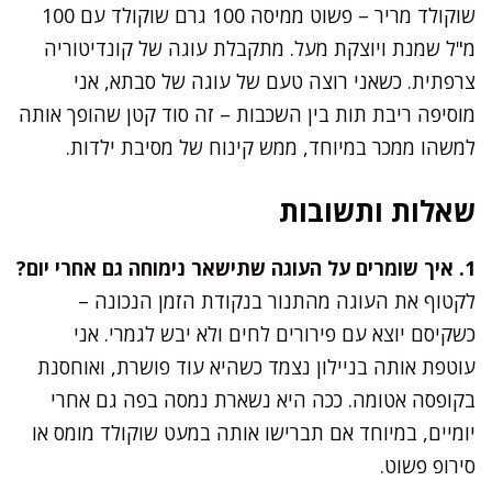
שוקולד מריר – פשוט ממיסה 100 גרם שוקולד עם 100
מ"ל שמנת ויוצקת מעל. מתקבלת עוגה של קונדיטוריה
צרפתית. כשאני רוצה טעם של עוגה של סבתא, אני
מוסיפה ריבת תות בין השכבות – זה סוד קטן שהופך אותה
למשהו ממכר במיוחד, ממש קינוח של מסיבת ילדות.
שאלות ותשובות
1. איך שומרים על העוגה שתישאר נימוחה גם אחרי יום?
לקטוף את העוגה מהתנור בנקודת הזמן הנכונה –
כשקיסם יוצא עם פירורים לחים ולא יבש לגמרי. אני
עוטפת אותה בניילון נצמד כשהיא עוד פושרת, ואוחסנת
בקופסה אטומה. ככה היא נשארת נמסה בפה גם אחרי
יומיים, במיוחד אם תברישו אותה במעט שוקולד מומס או
סירופ פשוט.