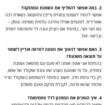
2. במה אפשר להחליף את השמנת המתוקה?
אפשר להמיר לשמנת צמחית (ריץ') והתוצאה נשארת רכה
ואוורירית. לפעמים אפילו טחינה גולמית מוסיפה עומק –
נסו חצי-חצי, במיוחד אם רוצים עוגה דל פחמימות יחסית
ובריאה יותר.
3. האם אפשר להפוך את העוגה לפרווה ועדיין לשמור
על תוצאה משגעת?
בהחלט! אני אופה אותה לא פעם עם מחמאה ושמנת
צמחית, וכל מי שטועם נשבע שזו עוגת שוקולד של אמא,
רק בלי טיפת חלב. חשוב במיוחד להשתמש בשוקולד מריר
איכותי שהוא פרווה, לקבלת מרקם וטעם מושלם.
4. איך הופכים את המתכון לדל פחמימות?
אפשר להחליף חצי מהקמח בקמח שקדים ולהשתמש