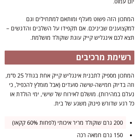
יום עמוס.
המתכון הזה פשוט מעלף ומותאם למתחילים וגם
למקצוענים שביניכם. אם תקפידו על השלבים והדגשים –
תצא לכם אינגליש קייק עוגת שוקולד מושלמת.
רשימת מרכיבים
המתכון מספיק לתבנית אינגליש קייק אחת בגודל 25 ס"מ,
וזה בדיוק חמישה-שישה סועדים (אבל מומלץ להכפיל, כי
נעלם במהירות). מושלם לאירוח של שישי, ימי הולדת או
כל רגע שדורש פינוק משגע של בית.
200 גרם שוקולד מריר איכותי (לפחות 60% קקאו)
150 גרם חמאה רכה