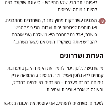
לאפות יותר מדי, שלא תתייבש – כי עוגת שוקולד באה
להיות נימוחה ועסיסית.
מצננים עשר דקות מחוץ לתנור, משחררים מהתבנית,
ואז חותכים לפרוסות יפות ועבות. הכי כיף להגיש
פושרת, אבל גם למחרת היא מושלמת (אני אוהבת
להבריש אותה בשוקולד מומס אם נשאר משהו…)
הערות ושדרוגים
מי שרגיש לגלוטן, יכול להמיר את הקמח הלבן בתערובת
קמחים ללא גלוטן (אפילו 1:1, מניסיוני). התוצאה עדיין
נימוחה בצורה מעלפת – האורחים לא יבחינו בהבדל,
והעוגה נשארת אוורירית ועסיסית.
לפעמים, כשרוצים להפתיע, אני עוטפת את העוגה בגנאש