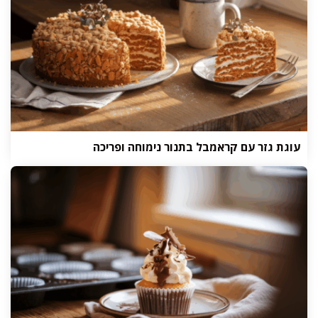
עוגת גזר עם קראמבל בתנור נימוחה ופריכה