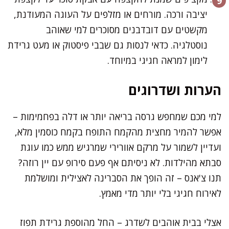
יציבה ורכה. מורחים או מזלפים על העוגה המעודנת,
מקשטים עם דובדבנים מסוכרים למי שאוהב
נוסטלגיה. כדאי לנסות גם שבבי פיסטוק או מעט גרידת
לימון למראה חגיגי במיוחד.
הערות ושדרוגים
למי מכם שמחפש גרסה בריאה יותר או דלה בפחמימות –
אפשר להמיר מחצית מהקמח התופח בקמח כוסמין מלא,
ועדיין לשמור על מרקם אוורירי שמרגיש ממש כמו עוגת
סבתא מהילדות. לא ניסיתם אף פעם סירופ עם יין רוזה?
תנו צ'אנס – זה הופך את הסברינה לאצילית ומושלמת
לאירוח חגיגי בלי יותר מדי מאמץ.
אצלי בבית אוהבים לשדרג – החל מהוספת גרידת תפוז