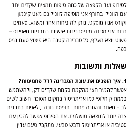
לסירופ ועד הקפצה של כמה טיפות תמצית שקדים יחד
עם הווניל. בחורף אני מוסיפה לווניל גם מעט קינמון
וקורט אגוז מוסקט, נותן לה ניחוח אחר ומשגע. פעמים
רבות אני מכינה מיניסברינות אישיות בתבניות מאפינס –
פשוט יוצא מעלף, כל סברינה קטנה היא פיצוץ טעם נמס
בפה.
שאלות ותשובות
1. איך הופכים את עוגת הסברינה לדל פחמימות?
אפשר להמיר חצי מהקמח בקמח שקדים דק, ולהשתמש
בממתיק חלופי כמו אריתריטול במקום הסוכר. חשוב לשים
לב – מאחר והעוגה פחות "תופסת גובה", לאפות בתבנית
צרה יותר לתוצאה מושלמת. את הסירופ אפשר להכין עם
סטיביה או אריתריטול ודבש טבעי, מתקבל טעם עדין