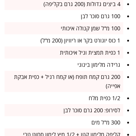
4 ביצים גדולות (200 גרם בקליפה)
100 גרם סוכר לבן
100 מ"ל שמן קנולה איכותי
1 כוס יוגורט בקר או ריוויון (200 מ"ל)
1 כפית תמצית וניל איכותית
גרידה מלימון בינוני
200 גרם קמח תופח (או קמח רגיל + כפית אבקת
אפייה)
1/2 כפית מלח
לסירופ: 200 גרם סוכר לבן
300 מ"ל מים
קליפה מלימון קטן + 1/2 מיץ לימון סחוט טרי