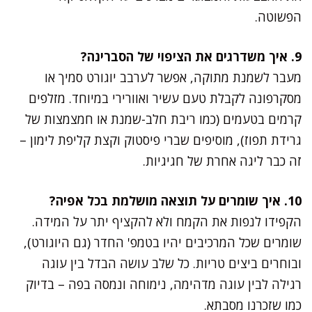
הפשוטה.
9. איך משדרגים את הציפוי של הסברינה?
מעבר לשמנת מתוקה, אפשר לערבב יוגורט סמיך או
מסקרפונה לקבלת טעם עשיר ואוורירי במיוחד. מזלפים
קרמים בטעמים (כמו ריבת חלב-שמנת או חמצמצות של
גרידת תפוז), מוסיפים שברי פיסטוק וקצת קליפת לימון –
זה כבר ליגה אחרת של חגיגיות.
10. איך שומרים על תוצאה מושלמת בכל אפיה?
הקפידו לנפות את הקמח ולא להקציף יתר על המידה.
שומרים שכל המרכיבים יהיו בטמפ' החדר (גם היוגורט),
ובוחרים ביצים טריות. כל שלב עושה הבדל בין עוגה
רגילה לבין עוגה מדהימה, נימוחה ונמסה בפה – בדיוק
כמו שזכרנו מסבתא.