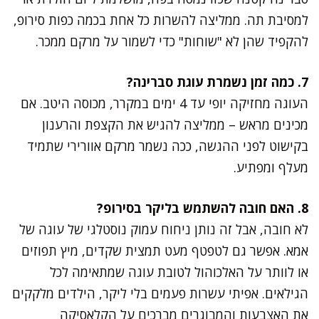
למסיבת תה. ממליצה להשרות כל אחת בכמה כפות סירופ,
להקפיד שהן לא "שוחות" כדי לשמור על מרקם ממכר.
7. כמה זמן נשמרת עוגת סברינה?
העוגה מחזיקה יופי עד 4 ימים במקרר, מכוסה היטב. אם
מכינים מראש – ממליצה להגיש את הקצפת והרענון
בקישוט לפני ההגשה, ככה נשמר מרקם אוורירי שתמיד
מעלף ומפתיע.
8. האם חובה להשתמש בליקר בסירופ?
לא חובה, אבל זה נותן ניחוח עמוק נוסטלגי של עוגה של
אמא. אפשר גם לטפטף מעט תמצית שקדים, מיץ תפוזים
או לוותר על האלכוהול לטובת עוגה שמתאימה לכל
הגילאים. אפיתי עשרות פעמים בלי ליקר, הילדים מלקקים
את האצבעות והמבוגרים מברכים על הקלאסיקה