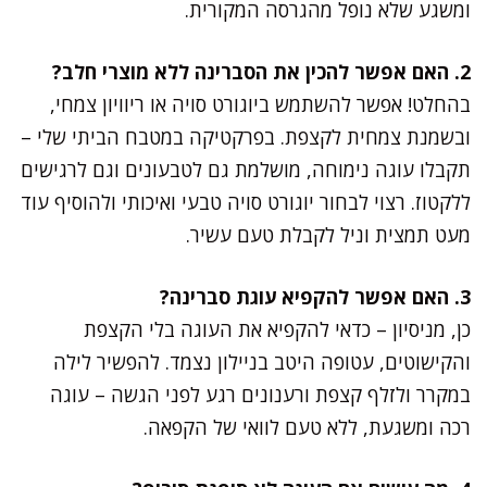
ומשגע שלא נופל מהגרסה המקורית.
2. האם אפשר להכין את הסברינה ללא מוצרי חלב?
בהחלט! אפשר להשתמש ביוגורט סויה או ריוויון צמחי,
ובשמנת צמחית לקצפת. בפרקטיקה במטבח הביתי שלי –
תקבלו עוגה נימוחה, מושלמת גם לטבעונים וגם לרגישים
ללקטוז. רצוי לבחור יוגורט סויה טבעי ואיכותי ולהוסיף עוד
מעט תמצית וניל לקבלת טעם עשיר.
3. האם אפשר להקפיא עוגת סברינה?
כן, מניסיון – כדאי להקפיא את העוגה בלי הקצפת
והקישוטים, עטופה היטב בניילון נצמד. להפשיר לילה
במקרר ולזלף קצפת ורענונים רגע לפני הגשה – עוגה
רכה ומשגעת, ללא טעם לוואי של הקפאה.