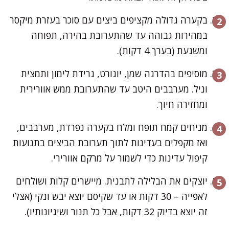
בקערה גדולה מקציפים ביצים עם סוכר בעזרת מיקסר
במהירות גבוהה עד שהתערובת בהירה, תפוחה
ומשגעת (בערך 4 דקות).
מוסיפים בהדרגה שמן, יוגורט, גרידת לימון ותמצית
וניל. מערבבים היטב עד שהתערובת ממש אוורירית
ומחזירה חיוך.
מניחים קמח תופח ומלח בקערה נפרדת, מערבבים,
ואז מקפלים בעדינות לתוך תערובת הביצים בתנועות
קיפול עדינות כדי לשמור על מרקם אוורירי.
יוצקים את הבלילה לתבנית. מיישרים קלות ושולחים
לאפייה – 30 דקות או עד שקיסם יוצא יבש ונקי (אצלי
זה יוצא בדיוק 32 דקות, אבל כל תנור ושיגיונותיו).