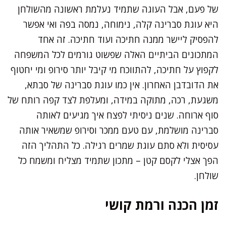
של פעם, אבל העוגה שתמיד נעלמת ראשונה מהשולחן
היא עוגת סברינה קלה, נימוחה, נמסה בפה ואי אפשר
להפסיק ליישר ממנה חתיכה ועוד חתיכה. זה אחד
המתכונים הביתיים האלה שפשוט גורמים לכל המשפחה
לקפוץ על חתיכה, להתווכח מי קיבל יותר סירופ ומי יחטוף
את הדובדבן האחרון. אין כמו עוגת סברינה של סבתא,
משגעת, רכה, מתוקה במידה, ומעלפת לצד קפה רותח של
סוף ארוחה. שנים ניסיתי לפצח איך מגיעים לאותה
סברינה מושלמת, עם טעם ממכר וסירופ שמשאיר אותה
עסיסית ולא סתם עוגת שמרים רגילה. כל התהליך הזה
הפך אצלי לקסם קטן – מתכון שתמיד מצליח ומשמח כל
שולחן.
זמן הכנה ורמת קושי