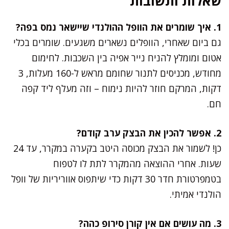
שאלות ותשובות
1. איך שומרים את הוופל ההולנדי שיישאר נמס בפה?
גם ביום שאחרי, הוופלים נשארים משגעים. שומרים בכלי
אטום ומומלץ להניח נייר אפיה בין השכבות. לחימום
מחודש, מכניסים לתנור שחומם מראש ל-160 מעלות, 3
דקות, המרקם חוזר להיות נימוח – וזה מעלף ליד קפה
חם.
2. אפשר להכין את הבצק ערב קודם?
כן! לשמור את הבצק מכוסה היטב בקערה במקרר, עד 24
שעות. אחרי ההוצאה מהמקרר לתת לו לטפוח
בטמפרטורת חדר 30 דקות כדי שיתפוס אווריריות של וופל
הולנדי אמיתי.
3. מה עושים אם אין קורן סירופ כהה?