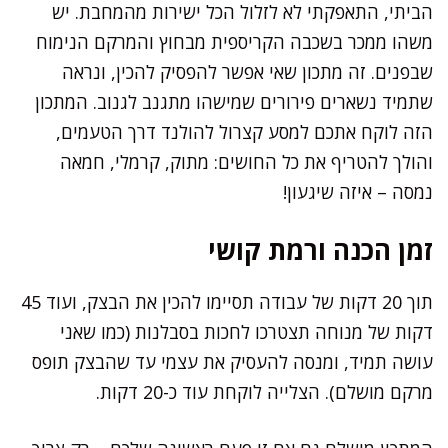
הביתי, התאפקתי לא לזלול הכל ישירות מהמחבת. יש
משהו ממכר בשכבה הקריספית מבחוץ והמרקם הנימוח
שבפנים. זה מתכון שאי אפשר להפסיק להכין, ונראה
שתמיד נשארים פירורים שמישהו מתגנב לגנוב. המתכון
הזה לוקח אתכם למסע קצרול להולנד דרך הטעמים,
והולך להטריף את כל החושים: מתוק, קרמלי, חמאה
נמסה – איזה שיגעון!
זמן הכנה ורמת קושי
תוך 20 דקות של עבודה תסיימו להכין את הבצק, ועוד 45
דקות של מנוחה תצטרכו לחכות בסבלנות (כמו שאני
עושה תמיד, ומנסה להעסיק את עצמי עד שהבצק תופס
מרקם מושלם). הצלייה לוקחת עוד כ-20 דקות.