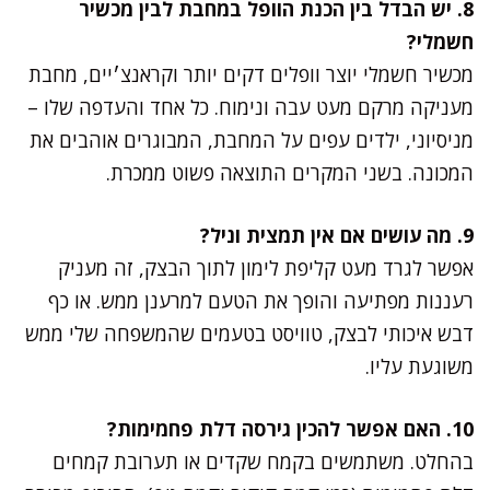
8. יש הבדל בין הכנת הוופל במחבת לבין מכשיר
חשמלי?
מכשיר חשמלי יוצר וופלים דקים יותר וקראנצ׳יים, מחבת
מעניקה מרקם מעט עבה ונימוח. כל אחד והעדפה שלו –
מניסיוני, ילדים עפים על המחבת, המבוגרים אוהבים את
המכונה. בשני המקרים התוצאה פשוט ממכרת.
9. מה עושים אם אין תמצית וניל?
אפשר לגרד מעט קליפת לימון לתוך הבצק, זה מעניק
רעננות מפתיעה והופך את הטעם למרענן ממש. או כף
דבש איכותי לבצק, טוויסט בטעמים שהמשפחה שלי ממש
משוגעת עליו.
10. האם אפשר להכין גירסה דלת פחמימות?
בהחלט. משתמשים בקמח שקדים או תערובת קמחים