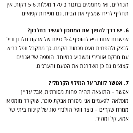
הנוזלים, ואז מחממים בתנור ב-170 מעלות 5-6 דקות. אין
תחליף לריח שמציף את הבית, גם מפירות קפואים.
6. יש דרך להפוך את המתכון לעשיר בחלבון?
אפשרות אחת היא להוסיף 3-4 כפות של אבקת חלבון וניל
לבצק ולהפחית מעט מכמות הקמח. כך מתקבל וופל בריא
עם מרקם אוורירי ומשביע במיוחד. הוספה של אגוזים
קצוצים גם כן משדרגת את הטעם והערכים.
7. אפשר לוותר על המילוי הקרמלי?
אפשר – התוצאה תהיה פחות מסורתית, אבל עדיין
מופלאה. לפעמים אני מפזרת אבקת סוכר, שוקולד מומס או
ממרח שקדים – נוצר וופל הולנדי סוג של קינוח ביתי של
אמא, קל ומהיר.