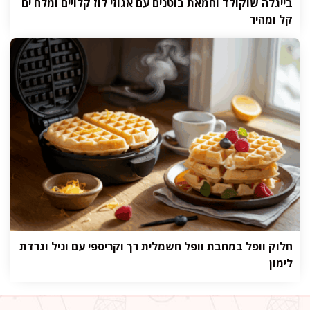
בייגלה שוקולד וחמאת בוטנים עם אגוזי לוז קלויים ומלח ים
קל ומהיר
חלוק וופל במחבת וופל חשמלית רך וקריספי עם וניל וגרדת
לימון