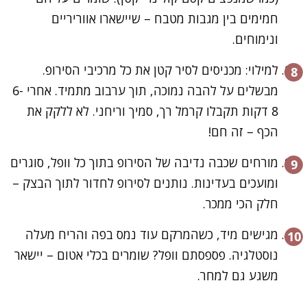
חמימים בין מגבות מטבח – שיישארו אווריריים
ונימוחים.
למילוי: מכניסים לסיר קטן את כל מרכיבי הסירופ.
מבשלים על להבה נמוכה, תוך ערבוב מתמיד. אחרי 6-
8 דקות תקבלו קרמל רך, סמיך וריחני. לא ללקק את
הכף – זה חם!
מורחים שכבה נדיבה של הסירופ בתוך כל וופל, סוגרים
ומועכים בעדינות. נותנים לסירופ לחדור לתוך הבצק –
חלק הכי ממכר.
מגישים מיד, כשהמרקם עוד נמס בפה והריח מעלה
נוסטלגיה. פספסתם וופל? שומרים בכלי אטום – יישאר
משגע גם למחר.