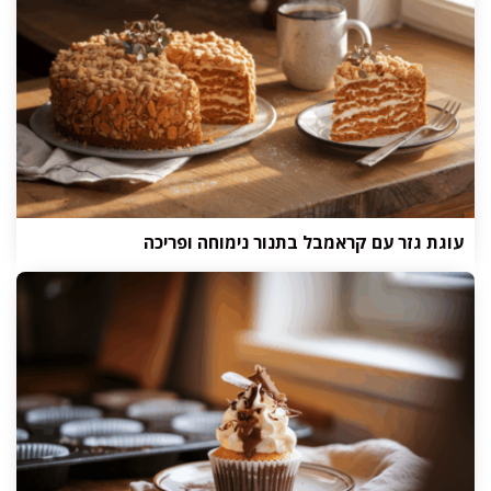
עוגת גזר עם קראמבל בתנור נימוחה ופריכה