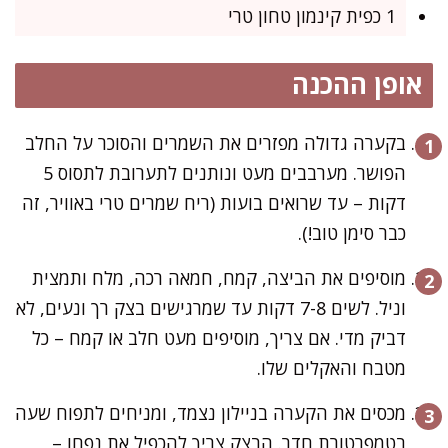
1 כפית קינמון טחון טרי
אופן ההכנה
בקערה גדולה מפזרים את השמרים והסוכר על החלב
הפושר. מערבבים מעט ונותנים לתערובת לתסוס 5
דקות – עד שרואים בועות (ריח שמרים טרי באוויר, זה
כבר סימן טוב!).
מוסיפים את הביצה, קמח, חמאה רכה, מלח ותמצית
וניל. לשים 7-8 דקות עד שמרגישים בצק רך ונעים, לא
דביק מדי. אם צריך, מוסיפים מעט חלב או קמח – כל
מטבח והאקלים שלו.
מכסים את הקערה בניילון נצמד, ומניחים לתפוח שעה
בטמפרטורת חדר. הבצק צריך להכפיל את נפחו –