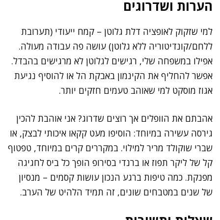
הערות ושדרוגים
למי שזקוק לאופציה דלת גלוטן – קמח ייעודי (תערובת
ללחם/קונדיטוריה ללא גלוטן) עושה פה עבודה מעולה.
אפילו במשפחה שלי, רגישים לגלוטן לא מרגישים בהבדל.
אפשר להחליף את הקינמון באבקת הל או להוסיף נגיעת
אגוז מוסקט למי שאוהב טעמים חזקים יותר.
אהבתם את הוופלים אך רוצים שדרוג? אני אוהבת להכין
גירסה עשירה במיוחד: הוסיפו מעט קקאו איכותי לבצק, או
שברי שוקולד מריר למילוי. במקררים קרים במיוחד, טפטוף
קל של ליקר תפוז או ברנדי בסירופ הופך כל ביס לחגיגה
מפנקת. כמה טיפות ברגע הנכון עושות קסמים – מנסיון
של שנים במטבחים שונים, זה תמיד הלהיט של הערב.