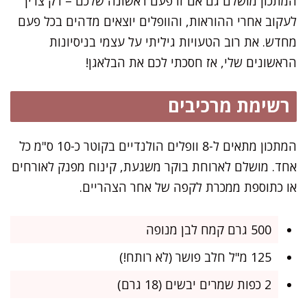
המתכון מושלם גם אם זו פעם ראשונה שלכם – רק צריך
לעקוב אחרי ההוראות, והוופלים יוצאים מדהים בכל פעם
מחדש. את רוב הטעויות גיליתי על עצמי בניסיונות
הראשונים שלי, אז חסכתי לכם את הבלאגן!
רשימת מרכיבים
המתכון מתאים ל-8 וופלים הולנדיים בקוטר כ-10 ס"מ כל
אחד. מושלם לארוחת בוקר משגעת, קינוח מפנק לאורחים
או כתוספת ממכרת לקפה של אחר הצהריים.
500 גרם קמח לבן מנופה
125 מ"ל חלב פושר (לא רותח!)
2 כפות שמרים יבשים (18 גרם)