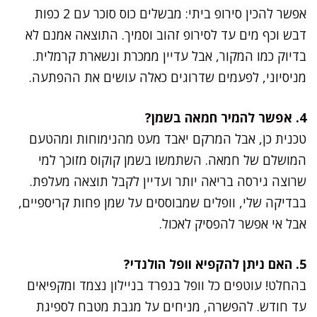
אפשר להכין סירופ ביתי: מבשלים כוס סוכר עם 2 כפות
דבש וכף מים עד לסירופ זהוב וסמיך. התוצאה אמנם לא
בדיוק כמו המקור, אבל עדיין ממכרת ונשארת קרמלית.
מניסיוני, לפעמים שדרוגים כאלה עושים את ההפתעה.
4. אפשר להמיר חמאה בשמן?
טכנית כן, אבל המרקם יאבד מעט מהנימוחות ומהטעם
המושלם של חמאה. השתמשו בשמן קוקוס מזוכך למי
שרוצה גירסה בריאה יותר ועדיין לקבל תוצאה מעלפת.
בבדיקה שלי, וופלים שמבוססים על שמן פחות קריספיים,
אבל אי אפשר להפסיק לאכול.
5. האם ניתן להקפיא וופל הולנדי?
בהחלט! עוטפים כל וופל בנפרד בניילון נצמד ומקפיאים
עד חודש. להפשרה, מניחים על מגבת מטבח לספיגת