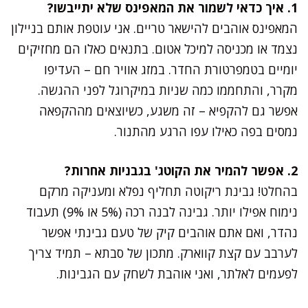
1. איך כדאי לשמור את המאפינס שלא יתייבשו?
המאפינס אוהבים להישאר טריים. אני עוטפת אותם בניילון
נצמד או מכניסה למיכל אטום. בתנאים כאלו הם מחזיקים
יומיים בטמפרטורת החדר. במזג אוויר חם – העדיפו
מקרר, והתחממו כמה שניות במיקרוגל לפני ההגשה.
אפשר גם להקפיא – זה משגע, כשיוצאים מההקפאה
נמסים בפה כאילו עפו הרגע מהתנור.
2. אפשר להמיר את הקוטג' בגבניות אחרות?
בהחלט! גבינת ריקוטה תחליף נפלא ומעניקה מרקם
נימוח אפילו יותר. גבינה לבנה רכה (5% או 9%) תעבוד
נהדר, ואם אתם אוהבים קיק של טעם גבינתי אפשר
לערבב עם קצת קווארק. מתכון של סבתא – תמיד צריך
לפעמים לאלתר, ואני אוהבת לשחק עם הגבינות.