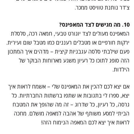
צ'דר נותנת טוויסט ממכר.
10. מה מגישים לצד המאפינס?
המאפינס מעולים לצד יוגורט טבעי, חמאה רכה, סלסלת
ירקות חורפיים או מטבלים רעננים כמו מטבל שום ועירית.
פעם שילבתי סלסה עגבניות קיצית – מדהים איך המתכון
הזה סופג לתוכו כל רעיון משגע מארוחות הבוקר של
הילדות.
אם יצא לכם להכין את המאפינס שלי – אשמח לראות איך
יצא, ספרו לי בתגובות או שתפו ברשתות החברתיות. כל
גרסה, כל רעיון, כל שדרוג – זה מה שהופך את המטבח
הביתי למסע משותף של אהבה למאפה מושלם. מחכה
לראות איך יצא לכם המאפה הנימוח הזה!