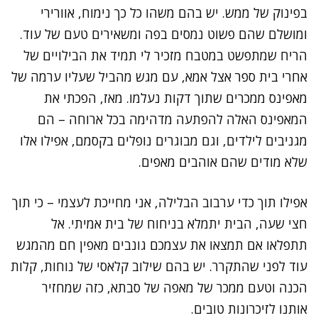
בפינוק של ממש. יש בהם משהו כל כך נימוח, אוורירי
ומושלם שהם פשוט נמסים בפה ומשאירים טעם של עוד.
הריח שמתפשט במטבח מזכיר לי תמיד את הבילויים של
אחרי בית ספר אצל אמא, עם מגש מהביל שעליו ערמה של
מאפינס ממכרים שתוך דקות נעלמו. מאז, הפכתי את
המאפינס האלה להפתעה מדהימה בכל ארוחה – הם
מגניבים לילדים, וגם מבוגרים נופלים בקסמם, אפילו אלו
שלא מודים שהם אוהבים מאפים.
אפילו תוך כדי ערבוב הבלילה, אני מחייכת לעצמי – כי תוך
חצי שעה, הבית יתמלא בניחוח של בית אמיתי. אל
תתפלאו אם תמצאו את עצמכם גונבים מאפין חם מהמגש
עוד לפני שהתקרר. יש בהם שילוב קלאסי של נוחות, קלות
הכנה וטעם ממכר של מאפה של סבתא, כזה שמחזיר
אותנו לזיכרונות טובים.