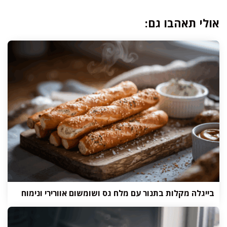
אולי תאהבו גם:
בייגלה מקלות בתנור עם מלח גס ושומשום אוורירי ונימוח