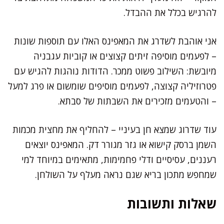
להרגיש בכלל את ההבדל.
אני אוהבת לשדרג את המאפינס האלו עם תוספות שונות
– לפעמים מוסיפה זיתים קצוצים או קוביות עגבניה
מיובשת: השילוב פשוט ממכר. הדודות נוהגות להגיש עם
פטרוזיליה קצוצה, לפעמים מוסיפים שומשום או פרג למעל
– והטעמים מזכירים את השבתות של סבתא.
עוד שדרוג שמצא חן בעיניי – להחליף את מחצית מכמות
השמן ברסק קישוא או גזר מגורר דק. המאפינס יוצאים
רעננים, עסיסיים ודלי פחמימות, מתאימים במיוחד למי
שמחפש מתכון בריא שגם נראה מעלף על השולחן.
שאלות ותשובות