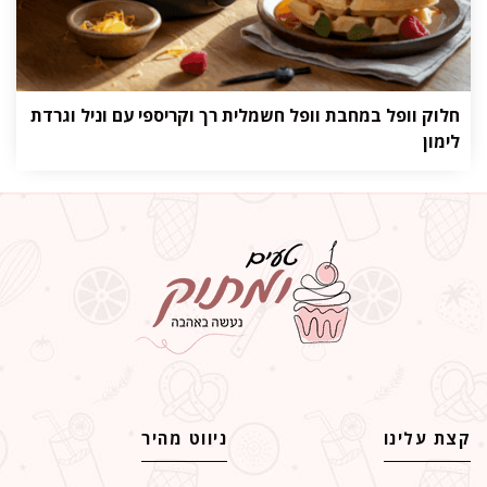
חלוק וופל במחבת וופל חשמלית רך וקריספי עם וניל וגרדת
לימון
קצת עלינו
ניווט מהיר