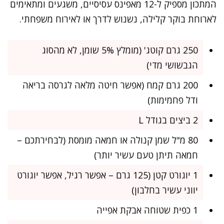
המתכון מספיק ל-12 מאפינס עסיסיים, משגעים ומתאימים
לארוחת בוקר קלילה, נשנוש לדרך או לאירוח משפחתי.
250 גרם קוטג' (מומלץ 5% שומן, לא מהסוג
הגבשושי מדי)
200 גרם קמח (אפשר חיטה מלאה לגרסה בריאה
ודל פחמימות)
2 ביצים בגודל L
80 מ"ל שמן קנולה או חמאה מומסת (לבחירתכם –
חמאה תיתן טעם עשיר יותר)
1 יוגורט קטן (125 גרם – אפשר רגיל, אפשר יוגורט
יווני עשיר בחלבון)
1 כפית שטוחה אבקת אפייה