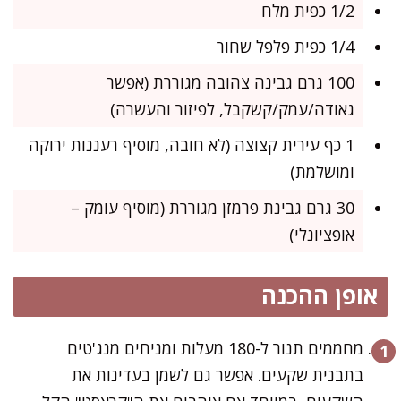
1/2 כפית מלח
1/4 כפית פלפל שחור
100 גרם גבינה צהובה מגוררת (אפשר
גאודה/עמק/קשקבל, לפיזור והעשרה)
1 כף עירית קצוצה (לא חובה, מוסיף רעננות ירוקה
ומושלמת)
30 גרם גבינת פרמזן מגוררת (מוסיף עומק –
אופציונלי)
אופן ההכנה
מחממים תנור ל-180 מעלות ומניחים מנג'טים
בתבנית שקעים. אפשר גם לשמן בעדינות את