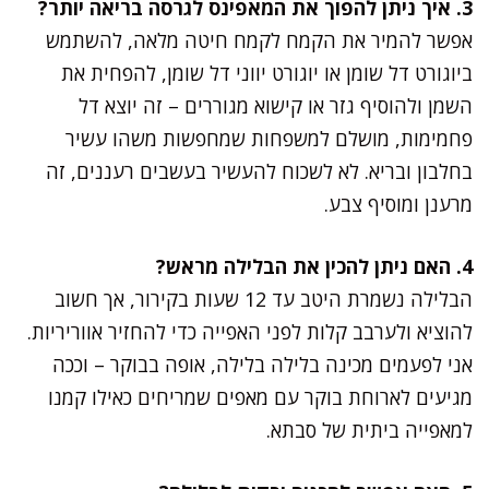
3. איך ניתן להפוך את המאפינס לגרסה בריאה יותר?
אפשר להמיר את הקמח לקמח חיטה מלאה, להשתמש
ביוגורט דל שומן או יוגורט יווני דל שומן, להפחית את
השמן ולהוסיף גזר או קישוא מגוררים – זה יוצא דל
פחמימות, מושלם למשפחות שמחפשות משהו עשיר
בחלבון ובריא. לא לשכוח להעשיר בעשבים רעננים, זה
מרענן ומוסיף צבע.
4. האם ניתן להכין את הבלילה מראש?
הבלילה נשמרת היטב עד 12 שעות בקירור, אך חשוב
להוציא ולערבב קלות לפני האפייה כדי להחזיר אווריריות.
אני לפעמים מכינה בלילה בלילה, אופה בבוקר – וככה
מגיעים לארוחת בוקר עם מאפים שמריחים כאילו קמנו
למאפייה ביתית של סבתא.