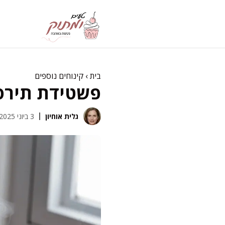
דלג
תוכן
בית
›
קינוחים נוספים
פשטידת תירס 
גלית אוחיון
3 ביוני 2025