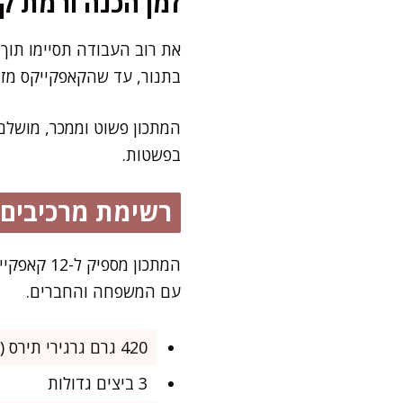
זמן הכנה ורמת קו
בתנור, עד שהקאפקייקס מזהי
המתכון פשוט וממכר, מושלם
בפשטות.
רשימת מרכיבים
המתכון מ
עם המשפחה והחברים.
420 גרם גרגירי תירס (2 קופסאות בינוניות, מסוננות היטב)
3 ביצים גדולות