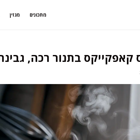
מתכונים
מגזין
א
קאפקייקס בתנור רכה, גבינתי