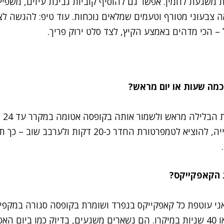
 משגעת לחמין. אפשר גם להוסיף קוביות גבינת עיזים, משפיץ 
 צבעוני מטורף וטעמים שמלאים נוכחות. עוד טיפ: להגשה לצד
 – הכי מדהים באמצע הקיץ, לצד סלט ירוק פריך.
כן, 
לטעמים להתמזג. לפני האפייה, להוציא לטמפרטורת החדר כ