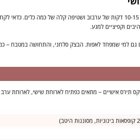
שי
בים וקפיציים למגע.
 גם למי שמפחד לאפות. הבצק סלחני, והתחושה במטבח – כמו
ספיק ל-12 קאפקייקס תירס אישיים – מתאים כפתיח לארוחת שישי, לארוח