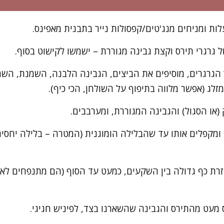
 גרגרי תירס וקצת גבינה מגוררת – ישמשו לקישוט בסוף.
גרגרים, מוסיפים את הביצים, הגבינה הלבנה, השמנת, השמן
לג (אפשר מלווה בתיפוף על השולחן, הכי כיף).
(או הסגול) והגבינה המגוררת, ומערבבים.
מקפלים אותו עד שהבלילה הומוגנית (המטרה – בלילה יחסית
ת כף גדולה בין השקעים, כמעט עד הסוף (הם מתנפחים לאט 
 מעט מהתירס והגבינה שהשארנו בצד, לפיניש חגיגי.