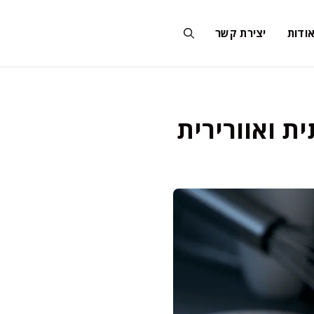
ודות
יצירת קשר
ת ואוורירית