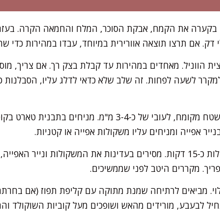
בקערה את הקמח, אבקת הסוכר, המלח והחמאה הקרה. בעזר
 דק. אם תרצו תוצאה אוורירית במיוחד, עבדו במהירות כדי ש
ת הווניל. מאחדים במהירות עד קבלת בצק רך. אם צריך, מוסי
 למקרר לשעה לפחות. זה שלב שלא כדאי לדלג עליו, הסבלנות
ייר אפייה ומניחים עליו משקולות אפייה או קטניות.
ריך. מקררים היטב לפני שממשיכים.
לוי. מביאים לרתיחה שמנת מתוקה עם קליפת תפוז (אם בחרת
יל לבעבע, מורידים מהאש ושופכים מעל קוביות השוקולד ו