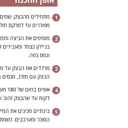
מתחילים מהבצק: שמים 
מפוררים עד למרקם חולי
מוסיפים את הביצה ותמצי
בניילון נצמד ומעבירים
ונמס בפה.
הבצק עם מזלג, מכסים בנ
דקות עד שהבצק זהוב ופ
בינתיים מכינים את המי
הסוכר ומערבבים. כשמתח