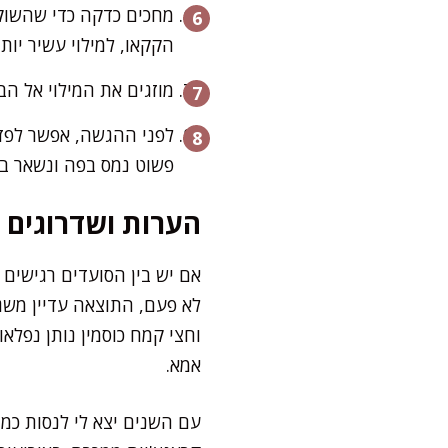
מחכים כדקה כדי שהשוקו
הקקאו, למילוי עשיר יות
מוזגים את המילוי אל הב
לפני ההגשה, אפשר לפזר 
פשוט נמס בפה ונשאר בל
הערות ושדרוגים
אם יש בין הסועדים רגישים
לא פעם, התוצאה עדיין משגע
וחצי קמח כוסמין נותן נפלא
אמא.
עם השנים יצא לי לנסות כמה 