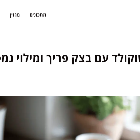
מתכונים
מגזין
א
קולד עם בצק פריך ומילוי נמ