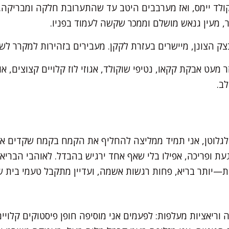
לד יימס, ואז מערבבים היטב עד שהתערובת חלקה ומבריקה.
ר, מעין גנאש מושלם וממכר שקשה לעמוד בפניו.
צק הצונן, מיישרים בעזרת לקקן. מעבירים בזהירות למקרר לש
מעט אבקת קקאו, נטיפי שוקולד, אגוזי לוז קלויים קצוצים, או
ב.
 לגלוטן, אני תמיד ממליצה להחליף את הקמח בקמח שקדים או
ת ופריכה, אפילו בלי שאף אחד ירגיש בהבדל. לאוהבי הבריאו
ות—יותר בריא, פחות רגשות אשמה, ועדיין מתקבל טעמי בית 
וריאציות מעלפות: לפעמים אני מוסיפה חופן פיסטוקים קלויים