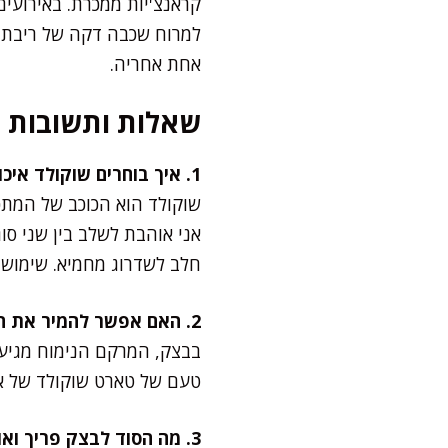
למרוח שכבה דקה של ריבת פ
אחת אחריה.
שאלות ותשובות
1. איך בוחרים שוקולד איכותי לטארט?
חלב לשדרוג מחמיא. שימוש 
2. האם אפשר להמיר את החמאה בשמן?
בבצק, המרקם הנימוח מגיע
טעם של טארט שוקולד של אמ
3. מה הסוד לבצק פריך ואוורירי?