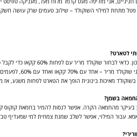
טל מתחת למילוי השוקולד – שילוב טעמים שרק עושה חשק לע
שוקולד הוא הכוכב של המתכון. כדאי לבחור שו
אני אוהבת לשלב בין שני סוגי
בשוקולד מאיכות בינונית הופך את הטארט לפחות משגע, אז מ
 בעיקר מהחמאה הקרה. אפשר לנסות להמיר בחמאת קוקוס קפו
א. עבור המילוי, אפשר לשלב שמנת צמחית למי שמעדיף טבעו