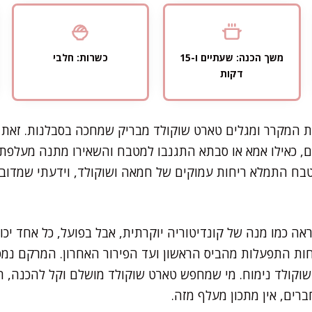
משך הכנה: שעתיים ו-15
כשרות: חלבי
דקות
ת המקרר ומגלים טארט שוקולד מבריק שמחכה בסבלנות. זאת
, כאילו אמא או סבתא התגנבו למטבח והשאירו מתנה מעלפת
טבח התמלא ריחות עמוקים של חמאה ושוקולד, וידעתי שמדובר
ראה כמו מנה של קונדיטוריה יוקרתית, אבל בפועל, כל אחד יכול
ות התפעלות מהביס הראשון ועד הפירור האחרון. המרקם נמס
 שוקולד נימוח. מי שמחפש טארט שוקולד מושלם וקל להכנה,
רים, אין מתכון מעלף מזה.