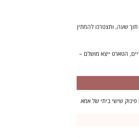
 תוך שעה, ותצטרכו להמתין
ים, הטארט ייצא מושלם –