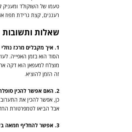
טעמו של השוקולד ומעניק ק
רעננים, קצת גרידת תפוז א
שאלות ותשובות
1. איך מקבלים מרכז נוזלי מושלם בסופלה?
הסוד הוא בזמן האפייה. לעו
מוצלח למעפאן הוא דקה אחת
זה הזמן להוציא.
2. האם אפשר להכין סופלה מראש?
כן, אפשר להכין את התערובת
אבל הביאו לטמפרטורת החדר כ-15 דקות לפני האפייה. ככה תקבלו תוצאה מוצל
3. אפשר להחליף חמאה בשמן קוקוס?