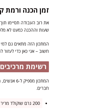
זמן הכנה ורמת קו
שעות וההכנה כמעט לא מלכל
המתכון הזה מתאים גם למי ש
חשוב – אני כאן כדי לעזור
רשימת מרכיבים
המתכון מספ
חברים.
200 גרם שוקולד מריר איכותי (לפחות 60% מוצקי קקאו)