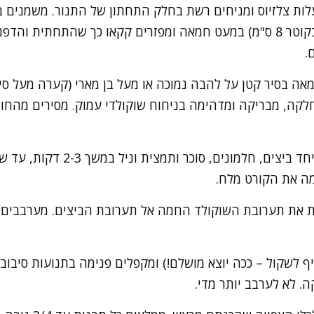
(תבניות סופלה אישיות בקוטר 8 ס"מ) במעט חמאה ומפזרים קקאו כך שהתחתית
.
מאה בסיר קטן על להבה נמוכה או מעל בן מארי (קערה מעל סי
בקערה בינונית טורפים יחד ביצים, 
ימה את הקורט מלח.
 את תערובת השוקולד החמה אל תערובת הביצים. מערבבים ב
ף לשקול – ככה יוצא מושלם!) ומקפלים פנימה בתנועות סיבו
. לא לערבב יותר מדי.