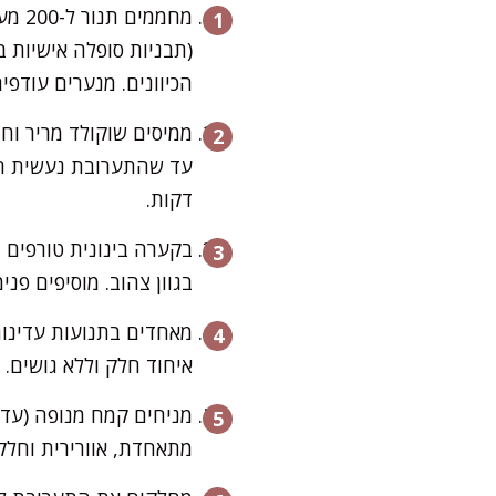
הכיוונים. מנערים עודפים
ממיסים שוקולד מריר וח
דקות.
בגוון צהוב. מוסיפים פנ
מאחדים בתנועות עדינות
איחוד חלק וללא גושים.
מניחים קמח מנופה (עדי
מתאחדת, אוורירית וחלקה