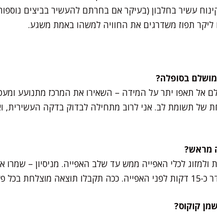
ינוח עשיר בחלבון (בעיקר אם בחרתם להעשיר בביצים נוספות
ו ליקר תפוז משדרגים את החוויה למשהו באמת משגע.
לם אל תאפו יתר על המידה – השאירו את המרכז מתנועע ומעט
 של תשומת לב. אני לרוב מתחילה לבדוק בדקה העשירית, ואם
 ולמזוג לכלי האפייה ממש עד שלב האפייה. מניסיון – שמרו 
חת בכל פעם.