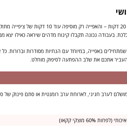
שי
את רוב העבודה תסיימו תוך 20 דקות – והאפייה רק מו
כת. בעבודה נכונה תקבלו קינוח מדהים שיראה כאילו יצא ממ
מתחילים באפייה, במיוחד עם הנחיות מסודרות וברורות. כל אח
 להעביר אתכם את שלב ההפתעה לסיפוק מוחלט.
יק ל-6 אנשים, מושלם לערב חגיגי, לארוחת ערב רומנטית או סתם פינוק