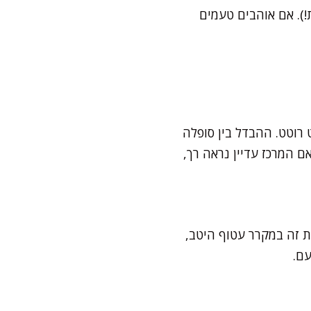
!). אם אוהבים טעמים
 רוטט. ההבדל בין סופלה
 המרכז עדיין נראה רך,
את זה במקרר עטוף היטב,