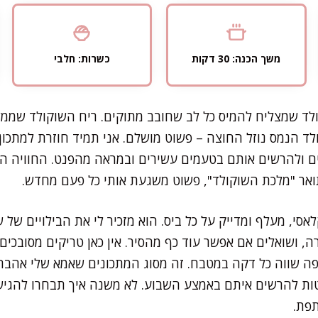
משך הכנה: 30 דקות
כשרות: חלבי
ולד שמצליח להמיס כל לב שחובב מתוקים. ריח השוקולד שממ
ולד הנמס נוזל החוצה – פשוט מושלם. אני תמיד חוזרת למתכו
 ולהרשים אותם בטעמים עשירים ובמראה מהפנט. החוויה הזו
ואר "מלכת השוקולד", פשוט משגעת אותי כל פעם מחדש.
אסי, מעלף ומדייק על כל ביס. הוא מזכיר לי את הבילויים של 
, ושואלים אם אפשר עוד כף מהסיר. אין כאן טריקים מסובכים
ה שווה כל דקה במטבח. זה מסוג המתכונים שאמא שלי אהבה ל
ת להרשים איתם באמצע השבוע. לא משנה איך תבחרו להגיש
תפת.