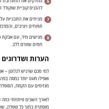
להכניס קוביית שוקולד ח
תפוחים ויציבים, והמרכז
מגישים מיד, עם אבקת סו
חמים שזורם ללב.
הערות ושדרוגים
למי מכם שרגיש לגלוטן – א
ואפילו מעט יותר נמסה בפה.
מגזימים עם הקמח, הסופלה 
לאורך השנים פיתחתי כמה טו
מוסתרת בתוך כל סופלה, שש