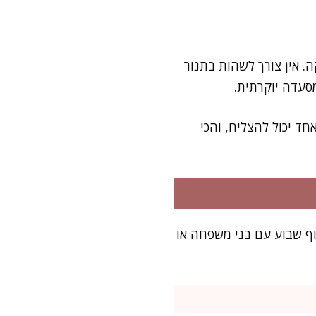
סיפה עוד 10 דקות של ציפייה מתוקה. אין צורך לשהות בתנור
סעדה יוקרתית.
ד יכול להצליח, והכי
 של סוף שבוע עם בני משפחה או