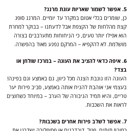
5. אפשר לשמור שאריות עוגת מרנג?
כן, שומרים בכלי אטום במקרר עד יומיים. המרנג סופג
קצת מהלחות של הקצפת אבל לדעתנו – בבוקר למחרת
הוא אפילו יותר טעים, כי הניחוחות מתערבבים בצורה
מושלמת. לא להקפיא – המרקם נפגע מאוד בהפשרה.
6. איפה כדאי להציב את העוגה – במרכז שולחן או
בצד?
העוגה הזו גונבת הצגה מכל כיוון, גם באמצע וגם בפינה!
בעצמי אני אוהבת להניח אותה באמצע, סביב פירות יער
טריים, והיא תמיד הגיבורה של הערב – במיוחד כשחוצים
לראות את השכבות.
7. אפשר לשלב פירות אחרים בשכבות?
כמובן! תותים, פטל, דובדבנים או פסיפלורה ישדרגו את