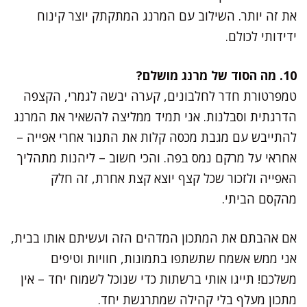
את זה יותר. השילוב עם המרנג המתקתק יוצר קינוח
ידידותי לכולם.
10. מה הסוד של מרנג מושלם?
טמפרטורת חדר לחלבונים, קערה יבשה לגמרי, הקצפה
הדרגתית וסבלנות. אני תמיד ממליצה להשאיר את המרנג
להתייבש עם מגבת מכסה קלות את התנור אחרי אפייה –
אחראי על מרקם נמס בפה. והכי חשוב – ליהנות מתהליך
האפייה ולזכור שכל קצף יוצא קצת אחרת, זה חלק
מהקסם הביתי.
אם אהבתם את המתכון המדהים הזה ועשיתם אותו בבית,
אני ממש אשמח שתשתפו בתמונות, חוויות וטיפים
משלכם! תייגו אותי ברשתות כדי שנוכל לשמוח יחד – אין
מתכון מעלף בלי קהילה שמתרגשת יחד.