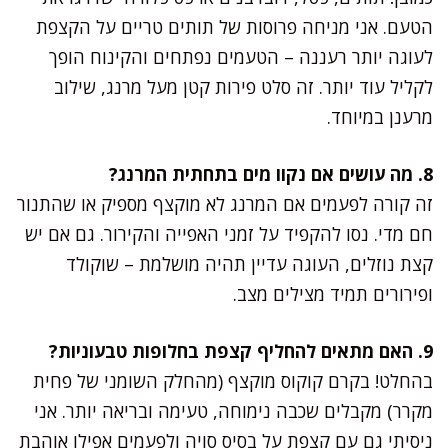
הטעם. אני מניחה פרוסות של תותים טריים על הקצפת
לעוגה יותר רעננה – הטעמים נפתחים והקינוח הופך
לקליל עוד יותר. זה סלט פירות קטן מעל מרנג, שילוב
מרענן במיוחד.
8. מה עושים אם נקוו מים בתחתית המרנג?
זה קורה לפעמים אם המרנג לא מוקצף מספיק או שהתנור
חם מדי. נסו להקפיד על זמני האפייה והקירור. גם אם יש
קצת נוזלים, העוגה עדיין תהיה מושלמת – שוקולד
ופירורים תמיד מצילים מצב.
9. האם מתאים להחליף קצפת בחלופות טבעוניות?
בהחלט! בקרם קוקוס מוקצף (מהחלק השומני של פחית
מקרר) מקבלים שכבה נימוחה, טעימה ובריאה יותר. אני
ניסיתי גם עם קצפת על בסיס סויה ולפעמים אפילו אוהבת