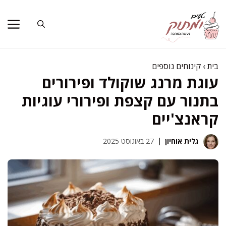
דלג
תוכן
בית
›
קינוחים נוספים
עוגת מרנג שוקולד ופירורים
בתנור עם קצפת ופירורי עוגיות
קראנצ'יים
גלית אוחיון
27 באוגוסט 2025