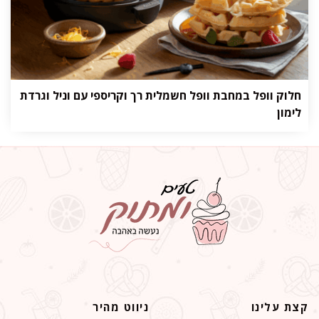
חלוק וופל במחבת וופל חשמלית רך וקריספי עם וניל וגרדת
לימון
קצת עלינו
ניווט מהיר