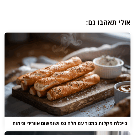
אולי תאהבו גם:
בייגלה מקלות בתנור עם מלח גס ושומשום אוורירי ונימוח