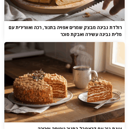
רולדת גבינה מבצק שמרים אפויה בתנור, רכה ואוורירית עם
מלית גבינה עשירה ואבקת סוכר
עוגת גזר עם קראמבל בתנור נימוחה ופריכה