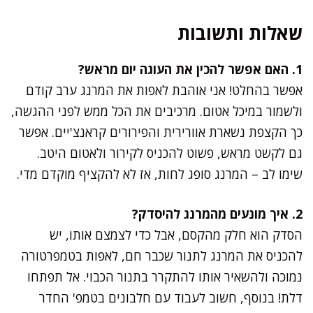
שאלות ותשובות
1. האם אפשר להכין את העוגה יום מראש?
אפשר בהחלט! אני אוהבת לאפות את המרנג ערב קודם
ולשמור במיכל אטום. מרכיבים את הכל ממש לפני ההגשה,
כך הקצפת נשארת אוורירית והפירורים קראנצ'יים. אפשר
גם לקשט מראש, פשוט להכניס לקירור ולאטום היטב.
שימו לב – המרנג סופג לחות, אז לא להקציף מוקדם מדי.
2. איך מונעים מהמרנג להיסדק?
הסדק הוא חלק מהקסם, אבל כדי לצמצם אותו, יש
להכניס את המרנג לתנור שכבר חם, לאפות בטמפרטורה
נמוכה ולהשאיר אותו להתקרר בתנור הכבוי. אל תפתחו
דלת! בנוסף, חשוב לעבוד עם חלבונים בטמפ' החדר