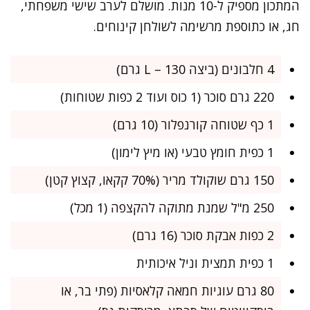
המתכון מספיק ל-10 מנות. מושלם לערב שישי משפחתי,
חג, או כתוספת מרשימה לשולחן קינוחים.
4 חלבונים (ביצה L – 130 גרם)
220 גרם סוכר (1 כוס ועוד 2 כפות שטוחות)
1 כף שטוחה קורנפלור (10 גרם)
1 כפית חומץ טבעי (או מיץ לימון)
150 גרם שוקולד מריר (70% קקאו, קצוץ קטן)
250 מ"ל שמנת מתוקה להקצפה (1 מכל)
2 כפות אבקת סוכר (16 גרם)
1 כפית תמצית וניל איכותית
80 גרם עוגיות חמאה קלאסיות (פתי בר, או