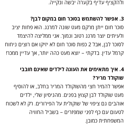
ולהקציף עדיף בקערה יבשה ונקייה.
3. אפשר להשתמש בסוכר חום במקום לבן?
סוכר חום ייתן מרקם מעט שונה למרנג. הוא פחות יציב
ולעיתים יוצר מרנג רטוב ונמוך. אני ממליצה להיצמד
לסוכר לבן, אבל 2 כפות סוכר חום לא יזיקו אם רוצים ניחוח
קרמל עדין. בדקתי – יוצא מעט כהה יותר, אך עדיין ממכר!
4. איך מתאימים את העוגה לילדים שאינם חובבי
שוקולד מריר?
אפשר להמיר חצי מהשוקולד המריר בחלב, או להוסיף
מעט שוקולד לבן קצוץ בפנים. מהניסיון שלי, ילדים
אוהבים גם ציפוי של שוקולית על הפירורים. רק לא לשכוח
לטעום עם כף לפני שמפזרים – בשביל החוויה
המשפחתית כמובן.