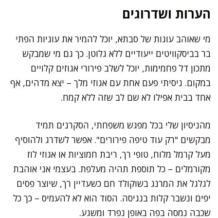
הערות ושדרוגים
מי שאוהב עוגות של סבתא, יוכל להמיר את עוגיות הפתי
בר בביסקוויטים ייעודיים ללא גלוטן. כך גם מי שמבקש
מתכון דל פחמימות, יוכל לשלב פירורי אגוזים קלויים
במקום. ניסיתי פעם אחת עם אגוזי מלך – יצא מדהים, אף
אחד בבית אפילו לא שם לב שזה ללא קמח.
מהניסיון שלי בכל מפגש משפחתי, הסקרנים תמיד
מבקשים "רק עוד טיפה פירורים". אפשר לשדרג ולהוסיף
מעל קרמל מלוח, טופי רך, ריבת חמוציות או אגוזי לוז
מקורמלים – כל תוספת תהיה מעלפת. בעצמי אני אוהבת
לגלגל את המרנג בשוקולד חם כשעדיין רך, שיוצר פסים
יפים ונשבר קלות בנגיסה. הסוד הוא לא להעמיס – כך כל
שכבה נמסה בפה באופן נפרד ומשגע.