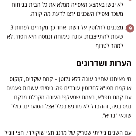
לא יבש! באמצע האפייה ממלא את כל הבית בניחוח
משכר ואפילו השכנים ירצו לדעת מה קורה.
מצננים לחלוטין על רשת, אחר כך מקררים לפחות 3
שעות להתייצבות. עוגה נימוחה ונמסה היא הסוד, לא
למהר לטרוף!
הערות ושדרוגים
מי מאיתנו שחייב עוגה ללא גלוטן – קמח שקדים, קוקוס
או קמח תפו"א לחלוטין עובדים פה. ניסיתי עשרות פעמים
עם קמח תפו"א, באמת שמעלף! העוגה מקבלת מרקם
נמס בפה, וההבדל לא מורגש בכלל אצל הסועדים, כולל
שונאי "בריא".
עם השנים גיליתי שטריק של מרנג חצי שוקולדי, חצי ווניל