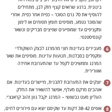
בינונית. ברגע שרואים קצף חזק לבן, מתחילים
להוסיף את 70 גרם הסוכר – כפית אחר כפית. אחרי
שהסוכר נטמע, מוסיפים חומץ תפוחים או לימון
ומקציפים עד שמופיעים שפיצים מבריקים ונשאר
קונסיסטנטי.
מעבירים בעדינות חצי מהמרנג לבצק השוקולדי
ומקפלים בסבלנות, תנועות עדינות. מוסיפים את שאר
המרנג וממשיכים לקפל עד שהתערובת אחידה
ואוורירית.
יוצקים את התערובת לתבנית, מיישרים בעדינות. אם
אוהבים מרקם מעלף, אפשר להשאיר את החלק
העליון מעט גבשושי – המרנג יקבל גוון זהוב קראנצ'י.
אופים 38-42 דקות עד שקיסם יוצא עם פירורים לחים,