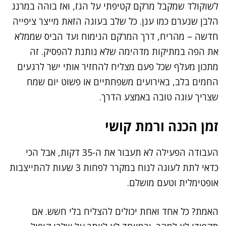
לשוקולד שמקבל מרקם קטיפתי על הגז, ואז בוהה במרנג
הלבן שנערם כמו ענן. כל שלב בעוגה הזאת מייצר ציפייה
חדשה – מהריח, דרך המרקם הנימוח ועד הביס שממלא
את הפה במתיקות מדהימה שלא נותנת להפסיק. זה
מתכון מעלף שכל פעם מצליח להחזיר אותי ישר לרגעים
החמים בלב, באירועים משפחתיים או פשוט יום שמח
שצריך עוגה טובה באמצע הדרך.
זמן הכנה ורמת קושי
העבודה הפעילה לא תעבור את ה-35 דקות, אבל הכי
כדאי לתת לעוגה לנוח במקרר לפחות 3 שעות להתייצבות
אופטימלית וטעם מושלם.
האמת? כל אחד ואחת יכולים להצליח בלי חשש. אם