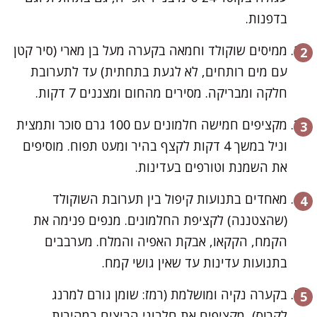
בדפנות.
ממיסים שוקולד וחמאה בקערה מעל בן מארי (סיר קטן
עם מים רותחים, לא לגעת בתחתית) עד לתערובת
חלקה ומבריקה. מסירים מהחום ומצננים 7 דקות.
מקציפים חמישה חלמונים עם 100 גרם סוכר ותמצית
וניל במשך 4 דקות לקצף בהיר ומעט תפוח. מוסיפים
את השמנת וטורפים בעדינות.
מאחדים בתנועות קיפול בין תערובת השוקולד
(שהצטננה) לקציפת החלמונים. מנפים פנימה את
הקמח, הקקאו, אבקת האפיה והמלח. מערבבים
בתנועות עדינות עד שאין גושי קמח.
בקערה נקיה ומושלמת (רמז: שומן גורם למרנג
לקרוס), מקציפים את חלבוני הביצים במהירות