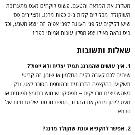
משדרג את המראה והטעם. פשוט לוקחים מעט מתערובת
השוקולד, מבלילים קלות ב-2 כפות מרנג, ומציירים פסי
שיש דקיקים על פני העוגה לפני אפיה. זה יוצא משגע, וכל
ביס נראה כאילו יצא מסלון עוגות אמיתי בפריז.
שאלות ותשובות
1. איך עושים שהמרנג תמיד יצליח ולא ייפול?
שיהיה לכם קערה נקיה מחלמון או שומן, זה קריטי.
תשקיעו בהקצפה הדרגתית ובהוספת הסוכר לאט, ורק
כשהשפיצים מבריקים – תפסיקו. שימוש בחומץ תפוחים או
מעט לימון מחזק את המרנג, ממש כמו סוד של טבחיות של
סבתא.
2. אפשר להקפיא עוגת שוקולד מרנג?