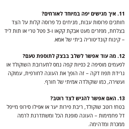
11. איך מגישים יפה במיוחד לאורחים?
חותכים פרוסות עבות, מניחים כל פרוסה קלות על הצד
בצלחת, מפזרים מעט אבקת קקאו ו-3 פטל טרי או תות ליד
– קינוח קונדיטוריה ביתי של אמא.
12. מה עוד אפשר לשלב בבצק לתוספת טעם?
לפעמים מוסיפה 2 כפיות קפה נמס לתערובת השוקולד או
גרידת תפוז דקה – זה הופך את העוגה לחורפית, עמוקה
ועשירה, כמו שוקולדה אמיתי של חורף.
13. האם אפשר להגיש לצד רוטב?
בטח! רוטב שוקולד, ריבת פירות יער או אפילו סירופ מייפל
דל פחמימות – העוגה סופגת הכל ומשתדרגת לרמה
ממכרת ומדהימה.