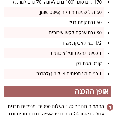
170 גרם סוכר (100 גרם לעוגה, 70 גרם למרנג)
50 מ"ל שמנת מתוקה (38% שומן)
50 גרם קמח רגיל
30 גרם אבקת קקאו איכותית
1/2 כפית אבקת אפיה
1 כפית תמצית וניל איכותית
קורט מלח דק
1 כף חומץ תפוחים או לימון (למרנג)
אופן ההכנה
מחממים תנור ל-170 מעלות סטטית. מרפדים תבנית
עגולה בקוטר 24 ס"מ בנייר אפייה, גם בתחתית וגם