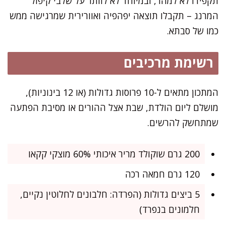
תקפידו לא למהר, ובמיוחד לא לוותר על שלבי קיפול
המרנג – תקבלו תוצאה יפהפיה ואוורירית שמרגישה ממש
כמו של סבתא.
רשימת מרכיבים
המתכון מתאים ל-10 פרוסות גדולות (או 12 בינוניות),
מושלם ליום הולדת, שבת אצל ההורים או מסיבת הפתעה
שמתחשק להרשים.
200 גרם שוקולד מריר איכותי 60% מוצקי קקאו
120 גרם חמאה רכה
5 ביצים גדולות (הפרדה: חלבונים לחלוטין נקיים,
חלמונים בנפרד)