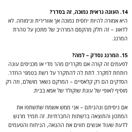
14. העוגה נראית נמוכה, זה בסדר?
היא אמורה להיות יחסית נמוכה אך אוורירית ונימוחה. לא
לדאוג – זה חלק מהקסם המרהיב של מתכון על טהרת
המרנג.
15. המרנג נסדק – למה?
לפעמים זה קורה אם מקררים מהר מדי או מכניסים עוגה
רותחת למקרר. לתת לה להתקרר על רשת בטמפ' החדר.
הסדקים הם רק קלאסיים – המרקם נשאר מושלם, וזה רק
מוסיף לאופי של עוגת שוקולד של אמא בבית.
אם ניסיתם ונהניתם – אני ממש אשמח שתשתפו את
המתכון והתוצאה ברשתות החברתיות. זה תמיד מרגש
לדעת שעוד אנשים חווים את ההנאה, הניחוח והטעמים