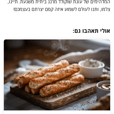
המדהימים של עוגת שוקולד מרנג ביתית משגעת. תייגו,
צלמו, ותנו לעולם לשמוע איזה קסם יצרתם בעצמכם!
אולי תאהבו גם: