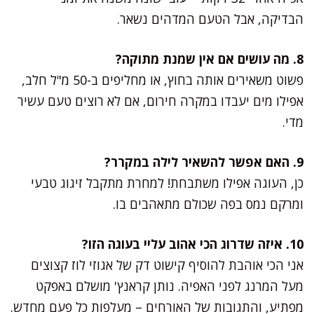
הבדיקה, אבל הטעם המדהים נשאר.
8. מה עושים אם אין שמנת מתוקה?
פשוט משאירים אותה בחוץ, או מחליפים ב-50 מ"ל חלב,
אפילו מים יעבדו במקרה חירום, אם לא רוצים טעם עשיר
מדי.
9. האם אפשר להשאיר לילה במקרר?
כן, העוגה אפילו משתבחת! למחרת מתקבל זיגוג טבעי
ומרקם נמס בפה שכולם מתאהבים בו.
10. איזה שדרוג הכי אהוב עליי בעוגה הזו?
אני הכי אוהבת להוסיף קישוט דק של אגוזי לוז קצוצים
מעל המרנג לפני האפיה. נותן קראנץ' מושלם באפקט
מפתיע, והתגובות של האורחים – מעלפות כל פעם מחדש.