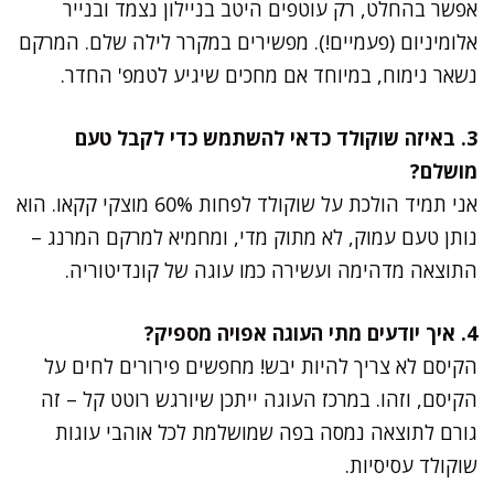
אפשר בהחלט, רק עוטפים היטב בניילון נצמד ובנייר
אלומיניום (פעמיים!). מפשירים במקרר לילה שלם. המרקם
נשאר נימוח, במיוחד אם מחכים שיגיע לטמפ' החדר.
3. באיזה שוקולד כדאי להשתמש כדי לקבל טעם
מושלם?
אני תמיד הולכת על שוקולד לפחות 60% מוצקי קקאו. הוא
נותן טעם עמוק, לא מתוק מדי, ומחמיא למרקם המרנג –
התוצאה מדהימה ועשירה כמו עוגה של קונדיטוריה.
4. איך יודעים מתי העוגה אפויה מספיק?
הקיסם לא צריך להיות יבש! מחפשים פירורים לחים על
הקיסם, וזהו. במרכז העוגה ייתכן שיורגש רוטט קל – זה
גורם לתוצאה נמסה בפה שמושלמת לכל אוהבי עוגות
שוקולד עסיסיות.