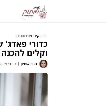
דלג
תוכן
בית
›
קינוחים נוספים
כדורי פאדג' ש
וקלים להכנה
גלית אוחיון
3 ביוני 2025