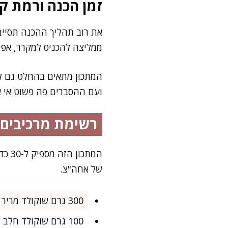
זמן הכנה ורמת קו
ממליצה להכניס למקרר, אפי
המתכון מתאים בהחלט גם למ
ועם ההסברים פה פשוט אי 
רשימת מרכיבים
המתכ
של אחה"צ.
300 גרם שוקולד מריר איכותי (לפחות 60% קקאו)
100 גרם שוקולד חלב