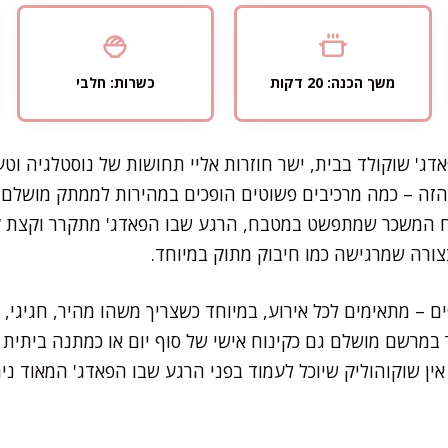
משך הכנה: 20 דקות
כשרות: חלבי
אדג' שוקולד בבית, ישר חוזרות אליי תחושות של נוסטלגיה וט
זה – כמה מרכיבים פשוטים הופכים במהירות לממתק מושלם, כ
וח המשכר שמתפשט במטבח, הרגע שבו הפאדג' מתקרר וקצת ק
צורה שמרגישה כמו חיבוק מתוק במיוחד.
 – מתאימים לכל אירוע, במיוחד כשצריך משהו מהיר, חגיגי, 
ר במרשם מושלם גם כקינוח אישי של סוף יום או כמתנה ביתית 
ן שוקוהוליק שיוכל לעמוד בפני הרגע שבו הפאדג' המאוד נימ