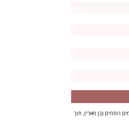
ם רותחים (בן מארי), תוך