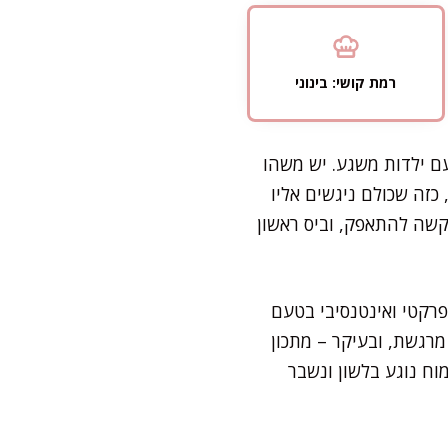
רמת קושי: בינוני
עם ילדות משגע. יש משהו
זה שכולם ניגשים אליו
שה להתאפק, וביס ראשון
פרקטי ואינטנסיבי בטעם
מרגשת, ובעיקר – מתכון
וח נוגע בלשון ונשבר