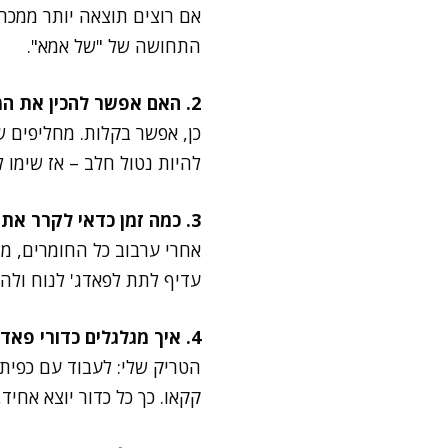
אם רוצים תוצאה יותר ממכר
התחושה של "של אמא".
2. האם אפשר להכין את המתכון עם תחליפים טבעוניים?
כן, אפשר בקלות. מחליפים 
להיות נטול חלב – אז שימו 
3. כמה זמן כדאי לקרר את התערובת לפני הגלגול?
אחרי ערבוב כל החומרים, מ
עדיף לתת לפאדג' לנוח ולהת
4. איך מגלגלים כדורי פאדג' מושלמים ואחידים?
הטריק שלי: לעבוד עם כפית
קקאו. כך כל כדור יוצא אחיד