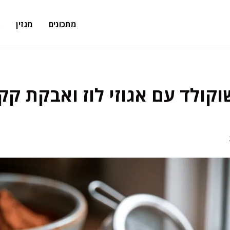
מתכונים
מגזין
א
וקולד עם אגוזי לוז ואבקת קק