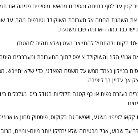
קטן עד לסף רתיחה ומסירים מהאש. מוסיפים פנימה את תמצי
 את השמנת החמה אל תערובת השוקולד וטורפים מהר, עד שה
גישו כבר כמה הארומה שבו משגעת.
).
ת אגוזי הלוז והשוקולד צ'יפס לתוך התערובת ומערבבים היטב.
סים בניילון נצמד ממש על משטח הפאדג', כדי שלא יתייבש. מ
 אך עדיין רך ליצירה.
רים בעזרת כפית או כף קטנה תלוליות בגודל ביס. מגלגלים בי
מים.
קקאו לציפוי משגע, ואפשר גם בקוקוס, פיסטוק טחון או אגוזי
 עד שבוע, אבל מבטיחה שלא יחזיקו יותר מיום-יומיים, מרוב