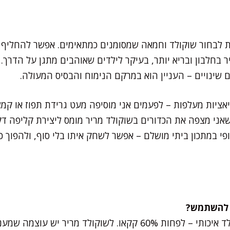
בת לבחור שוקולד וחמאה שמסומנים כמתאימים. אפשר להחליף
ר בחלבון ובריא יותר, בעיקר לילדים שאוהבים מתגן על הדרך.
שינויים – העניין הוא במרקם הנימוח והבסיס המעולה.
יאציות מעלפות – לפעמים אני מוסיפה מעט גרידת תפוז או קמצו
 שאני מצפה את הכדורים בשוקולד מריר מומס ליצירת קליפה ד
ופי במתכון ביתי מושלם – אפשר לשחק איתו בלי סוף, ולהפוך
הכי מומלץ להשתמש בשוקולד איכותי – לפחות 60% קקאו. לשוקולד 