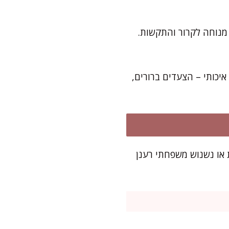
דג' שעתיים מנוחה לקרור והתקשות.
יכותי – הצעדים ברורים,
יומולדת או נשנוש משפחתי רענן