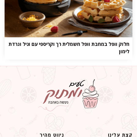
חלוק וופל במחבת וופל חשמלית רך וקריספי עם וניל וגרדת
לימון
קצת עלינו
ניווט מהיר