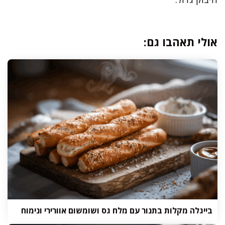
אולי תאהבו גם:
בייגלה מקלות בתנור עם מלח גס ושומשום אוורירי ונימוח