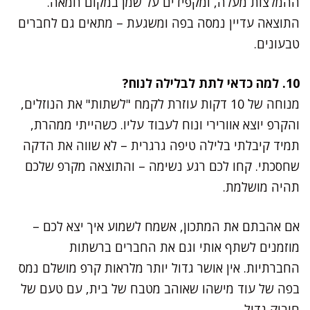
ההמלצות מעלה, ומקפידים על שמן במקום חמאה.
התוצאה עדיין נמסה בפה ומשגעת – מתאים גם לחברים
טבעונים.
10. למה כדאי לתת לבלילה לנוח?
מנוחה של 10 דקות עוזרת לקמח "לשתות" את הנוזלים,
והקרפ יוצא אוורירי ונוח לעבוד עליו. כשהייתי ממהרת,
תמיד קיבלתי בלילה טיפה גרגרית – לא שווה את הדקה
שחסכתי. קחו לכם רגע נשימה – והתוצאה מקרפ שלכם
תהיה מושלמת.
אם אהבתם את המתכון, אשמח לשמוע איך יצא לכם –
מוזמנים לשתף אותי וגם את החברים ברשתות
החברתיות. אין אושר גדול יותר מלראות קרפ מושלם נמס
בפה של עוד מישהו שאוהב מטבח של בית, עם טעם של
חיבוק גדול.