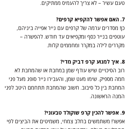
טעם עשיר – לא צריך להעמיס ממתיקים.
7. האם אפשר להקפיא קרפים?
כן! מסדרים ערמה של קרפים עם נייר אפייה ביניהם,
עוטפים בנייר כסף ומקפיאים עד חודש. להפשרה –
מקררים לילה במקרר ומחממים קלות.
8. איך למנוע קרפ דביק מדי?
רוב הסיכויים שיש עודף שמן במחבת או שהמחבת לא
חמה מספיק. שימו מעט שמן, והעבירו נייר סופג מעל פני
המחבת בין כל סיבוב. חשוב שהמחבת תתחמם היטב לפני
המנה הראשונה.
9. אפשר להכין קרפ שוקולד טבעוני?
אפשר! משתמשים בחלב צמחי, משמיטים את הביצים לפי