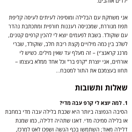
ילדים אוהבים.
אני משחקת עם הבלילה ומוסיפה לעיתים לעיסה קליפת
תפוז מגוררת, שמכניסה רעננות חורפית ומתכתבת נהדר
עם שוקולד. בשבת לפעמים יוצא לי להכין קרפים קטנים,
לשלב בין כמה מילויים (קצת ריבת חלב, שוקולד, שברי
מרנג קראנצ'י) – זה מעלף עד שאין מילים. כשיש לי
אורחים, אני יוצרת "קרפ בר" וכל אחד ממלא בעצמו –
תחוו בעצמכם את התור למטבח…
שאלות ותשובות
1. למה יוצא לי קרפ עבה מדי?
הסיבה הנפוצה ביותר היא שכבת בלילה עבה מדי במחבת
או בלילה סמיכה מדי. דאגו שתהיה דלילה, כמו שמנת
דלילה מאוד; השתמשו בכף הגשה ושפכו לאט למרכז,