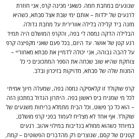
שנוגעים במחבת חמה. כשאני מכינה קרפ, אני חוזרת
לרגעים של ילדות – אותם ימי שבת אצל סבתא, כשהיא
מזגה ביד קלילה בלילה אוורירית על מחבת גדולה.
הבלילה הדקה נמסה לי בפה, והקרפ המושלם היה תמיד
רגע קטן של אושר. עד היום, בכל פעם שאני מקפיצה קרפ
על להבה גבוהה, אני יכולה לדמיין את סבתא מאחוריי –
צוחקת שהיא שוב שכחה את הספר המתכונים כי כל
המנות שלה של סבתא, מדויקות בזיכרון ובלב.
קרפ שוקולד זו קלאסיקה נמסה בפה, שמעלה חיוך אמיתי
לכל מי שמניח ביס ראשון בפה. היתרון הגדול במתכון הזה
– הוא כל כך פשוט, וכל הבית מתמלא בריחות משגעים של
שוקולד. אף אחד לא מצליח לעמוד בפני קרפ מושלם,
במיוחד כשהוא ממולא בנדיבות במילוי אהוב. רגעים
קטנים של קסם, שנוצרים רק מהדברים הפשוטים – קמח,