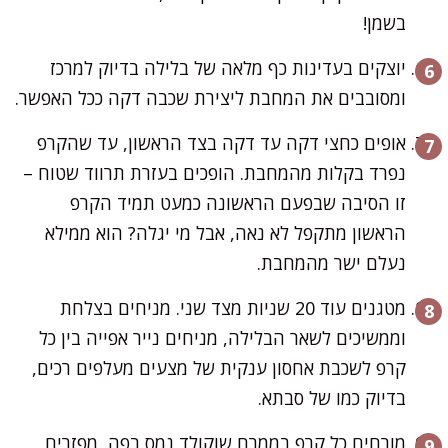
בשמן!
יוצקים בעדינות כף מלאה של בלילה בדיוק למרכז
ומסובבים את המחבת ליצירת שכבה דקה ככל האפשר.
אופים כחצי דקה עד דקה בצד הראשון, עד שהקרפ
נפרד בקלות מהמחבת. הופכים בעזרת תרווד שטוח –
זו הסיבה שבפעם הראשונה כמעט תמיד הקרפ
הראשון מתקפל לא נאה, אבל מי יגלה? הוא ממילא
נעלם ישר מהמחבת.
מטגנים עוד 20 שניות מצד שני. מניחים בצלחת
וממשיכים לשאר הבלילה, מניחים נייר אפייה בין כל
קרפ לשכבת אחסון ענקית של מצעים מעלפים רכים,
בדיוק כמו של סבתא.
מורחים כל קרפ בממרח שוקולד נמס בפה, מפזרים