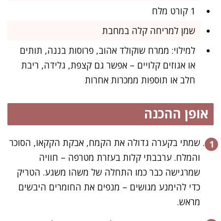
1 קורט מלח
שמן למריחה קלה במחבת
למילוי: ממרח שוקולד אהוב, פרוסות בננה, תותים
או אגוזים קלויים – אפשר גם קצפת, גלידה, ריבת
חלב או תוספות ממכרות אחרות
אופן ההכנה
שמתי בקערה גדולה את הקמח, אבקת הקקאו, הסוכר
והמלח. ערבבתי קלות בעזרת מטרפה – חוויה
שמרגישה כבר כמו התחלה של משהו משגע. הטריק
כדי להימנע מגושים – מנפים את החומרים היבשים
מראש.