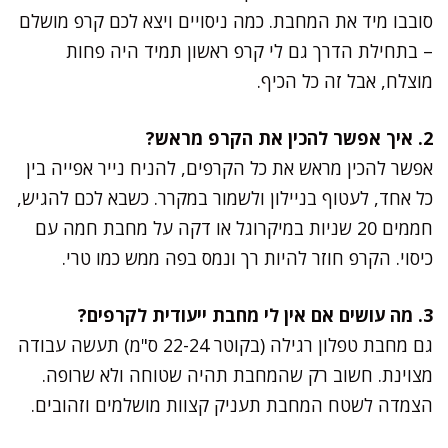
סובבו מיד את המחבת. כמה ניסויים ויצא לכם קרפ מושלם
– בתחילת הדרך גם לי קרפ ראשון תמיד היה פחות
מוצלח, אבל זה כל הכיף.
2. איך אפשר להכין את הקרפ מראש?
אפשר להכין מראש את כל הקרפים, להניח נייר אפייה בין
כל אחד, לעטוף בניילון ולשמור במקרר. כשבא לכם להגיש,
חממים 20 שניות במיקרוגל או דקה על מחבת חמה עם
כיסוי. הקרפ חוזר להיות רך ונמס בפה ממש כמו טרי.
3. מה עושים אם אין לי מחבת ייעודית לקרפים?
גם מחבת טפלון רגילה (בקוטר 22-24 ס"מ) תעשה עבודה
מצוינת. חשוב רק שהמחבת תהיה שטוחה ולא שרופה.
הצמדה לשטח המחבת תעניק קצוות מושלמים וזהובים.