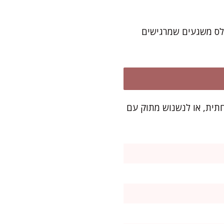
פלס משגעים שמרגישים
י משפחתית, או לנשנוש מתוק עם