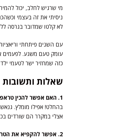
מי שרגיש לחלב, יכול להמי
ניסיתי את זה בעצמי וכשהכ
לא קלטו שמדובר בגרסה ללא
עם השנים פיתחתי וריאציות
עומק טעם משגע. לפעמים אני
כזה שמחזיר ישר לטעמי ילדות
שאלות ותשובות
1. האם אפשר להכין טראפלס יום מראש?
בהחלט! אפילו מומלץ. גנאש
אצלי במקרר הם שורדים בכ
2. אפשר להקפיא את הטראפלס?