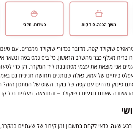
משך הכנה: 0 דקות
כשרות: חלבי
טראפלס שוקולד קפה. מדובר בכדורי שוקולד ממכרים, עם טעם 
 בריח מעלף כבר מהשלב הראשון. כל ביס נמס בפה ונשאר אי
ים אני מוצאת את עצמי מסתובבת ליד המקרר, רק כדי לטעום
פלס ביתיים של אמא, כאלה שנותנים תחושה חגיגית גם באמצ
סתם פינוק מדהים עם קפה של בוקר. השוס של המתכון הזה? ה
 הראשונה שאתם נוגעים בשוקולד – והתוצאה, מעלפת בכל קנה
שי
 רבע שעה. כדאי לקחת בחשבון זמן קירור של שעתיים במקרר