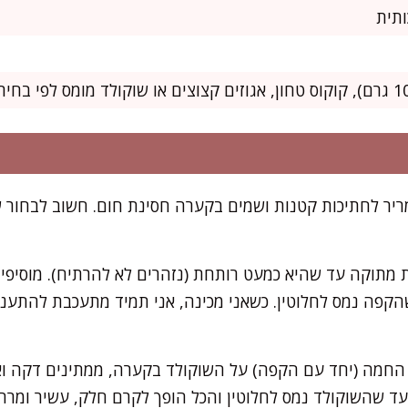
יר לחתיכות קטנות ושמים בקערה חסינת חום. חשוב לבחור 
 מתוקה עד שהיא כמעט רותחת (נזהרים לא להרתיח). מוסיפי
קפה נמס לחלוטין. כשאני מכינה, אני תמיד מתעכבת להתענ
החמה (יחד עם הקפה) על השוקולד בקערה, ממתינים דקה וא
ד שהשוקולד נמס לחלוטין והכל הופך לקרם חלק, עשיר ומרהי