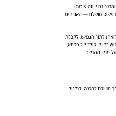
רגרינה שווה-איכות).
עם פשוט מושלם — האורחים
ואה) לתוך הגנאש, לקבלת
יש כמו שוקולד של סבתא,
ת על מגש ההגשה.
 מושלם להכנה ולגלגול.