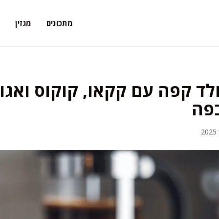
מתכונים
מגזין
א
ד קפה עם קקאו, קוקוס ואגוז
בפה