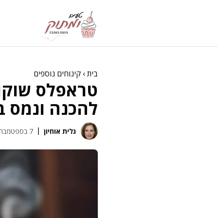
דלג
תוכן
בית
›
קינוחים נוספים
טראפלס שוקול
להכנה ונמס 
גלית אוחיון
7 בספטמבר 2025