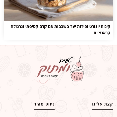
קינוח יוגורט ופירות יער בשכבות עם קרם קטיפתי וגרנולה
קראנצ'ית
קצת עלינו
ניווט מהיר