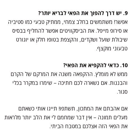
9. יש דרך להפוך את הפאי לבריא יותר?
אפשר! משתמשים בחלב צמחי, ממתיק טבעי כמו סטיביה
או סירופ מייפל. את הביסקוויטים אפשר להחליף בבסיס
שיבולת שועל ושקדים, והקצפת בטופו חלק או יוגורט
טבעוני מוקצף.
10. כדאי להקפיא את הפאי?
ממש לא מומלץ. ההקפאה משנה את המרקם של הקרם
והבננות. אם נשארה לכם חתיכה – שימרו במקרר בכלי
סגור.
אם אהבתם את המתכון, תשתפו! תייגו אותי כשאתם
מעלים תמונה – אין דבר שמחמם לי את הלב יותר מלראות
את הפאי הזה אצלכם במטבח הביתי.