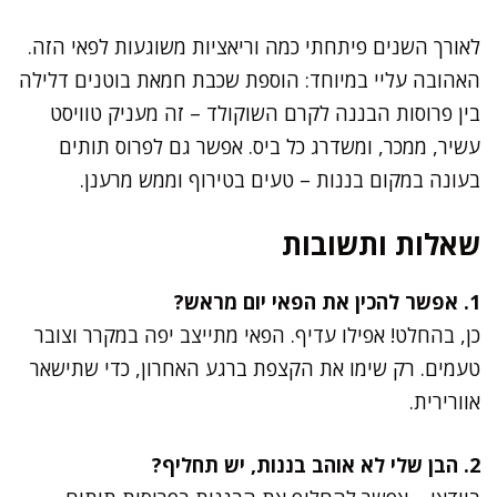
לאורך השנים פיתחתי כמה וריאציות משוגעות לפאי הזה.
האהובה עליי במיוחד: הוספת שכבת חמאת בוטנים דלילה
בין פרוסות הבננה לקרם השוקולד – זה מעניק טוויסט
עשיר, ממכר, ומשדרג כל ביס. אפשר גם לפרוס תותים
בעונה במקום בננות – טעים בטירוף וממש מרענן.
שאלות ותשובות
1. אפשר להכין את הפאי יום מראש?
כן, בהחלט! אפילו עדיף. הפאי מתייצב יפה במקרר וצובר
טעמים. רק שימו את הקצפת ברגע האחרון, כדי שתישאר
אוורירית.
2. הבן שלי לא אוהב בננות, יש תחליף?