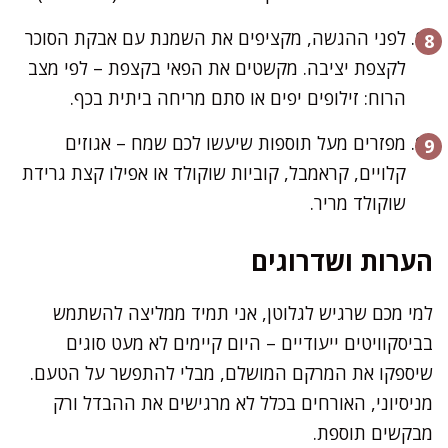
לפני ההגשה, מקציפים את השמנת עם אבקת הסוכר
לקצפת יציבה. מקשטים את הפאי בקצפת – לפי מצב
הרוח: זילופים יפים או סתם מריחה ביתית בכף.
מפזרים מעל תוספות שיעשו לכם שמח – אגוזים
קלויים, קראמבל, קוביות שוקולד או אפילו קצת גרידת
שוקולד מריר.
הערות ושדרוגים
למי מכם שרגיש לגלוטן, אני תמיד ממליצה להשתמש
בביסקוויטים ייעודיים – היום קיימים לא מעט סוגים
שיספקו את המרקם המושלם, מבלי להתפשר על הטעם.
מניסיוני, האורחים בכלל לא מרגישים את ההבדל ורק
מבקשים תוספת.