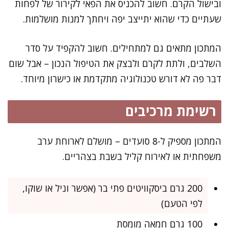
ובישול הקרם. חשוב להכניס את הפאי לקירור של לפחות
שעתיים כדי שהוא יתייצב יפה ויחתך למנות מושלמות.
המתכון מתאים גם למתחילים. חשוב להקפיד על סדר
השלבים, ולתת לקרם ולבצק את הטיפול הנכון – אבל שום
דבר פה לא דורש טכנולוגיה מתקדמת או כישרון מיוחד.
רשימת מרכיבים
המתכון מספיק ל-8 סועדים – מושלם לארוחת ערב
משפחתית או לאירוח קליל בשבת בצהריים.
200 גרם ביסקוויטים פתי בר (אפשר וניל או שוקו,
לפי הטעם)
100 גרם חמאה מומסת