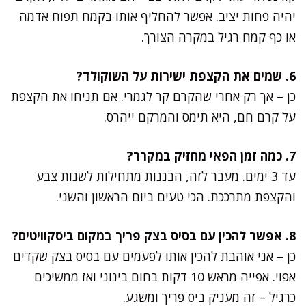
יהיה פחות יציב. אפשר להחליף אותו בקמח תפוח אדמה
או כף קמח רגיל במקרה הצורך.
6. שמים את הקצפת ישירות על השוקולד?
כן – אך רק אחרי שהקרם קר לגמרי. אם תניחו את הקצפת
על קרם חם, היא תימס והמרקם ייהרס.
7. כמה זמן הפאי מחזיק במקרר?
עד 3 ימים. מעבר לזה, הבננות מתחילות לשנות צבע
והקצפת מתרככת. הכי טעים ביום הראשון והשני.
8. אפשר להכין עם בסיס בצק פריך במקום ביסקוויטים?
כן – אני אוהבת להכין אותו לפעמים עם בסיס בצק שקדים
אפוי. אפייה מראש 10 דקות בחום בינוני ואז ממשיכים
כרגיל – זה מעניק ביס פריך ומשגע.