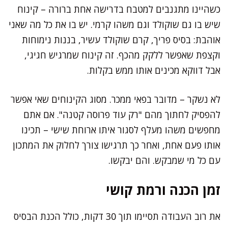
כשהיינו מתגנבים למטבח בדרישה אחת ברורה – קינוח
שיש בו גם שוקולד וגם משהו קרמי. יש בו את כל מה שאני
אוהבת: בסיס פריך, קרם שוקולד עשיר, בננות נימוחות
וקצפת שאפשר ללקק מהכף. זה קינוח שמרגיש חגיגי,
אבל דווקא מכינים אותו ממש בקלות.
לא נשקר – מדובר בפאי ממכר. מסוג הקינוחים שאי אפשר
להפסיק לחתוך מהם "רק עוד פרוסה קטנה". אם אתם
מחפשים משהו מעלף לסגור איתו ארוחת שישי – תכינו
אותו פעם אחת, ואחר כך תרגישו צורך לחלוק את המתכון
עם כל מי שמבקש. והם יבקשו.
זמן הכנה ורמת קושי
את רוב העבודה תסיימו תוך 30 דקות, כולל הכנת הבסיס