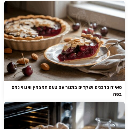
פאי דובדבנים ושקדים בתנור עם טעם חמצמץ ואגוזי נמס
בפה