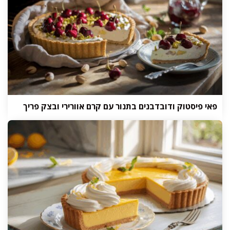
פאי פיסטוק ודובדבנים בתנור עם קרם אוורירי ובצק פריך