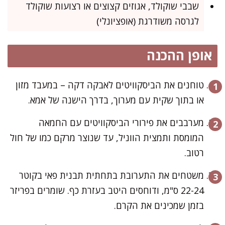
שבבי שוקולד, אגוזים קצוצים או רצועות שוקולד
לגרסה משודרגת (אופציונלי)
אופן ההכנה
טוחנים את הביסקוויטים לאבקה דקה – במעבד מזון
או בתוך שקית עם מערוך, בדרך הישנה של אמא.
מערבבים את פירורי הביסקוויטים עם החמאה
המומסת ותמצית הווניל, עד שנוצר מרקם כמו של חול
רטוב.
משטחים את התערובת בתחתית תבנית פאי בקוטר
22-24 ס"מ, ודוחסים היטב בעזרת כף. שומרים בפריזר
בזמן שמכינים את הקרם.