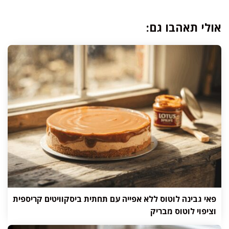
אולי תאהבו גם:
פאי גבינה לוטוס ללא אפייה עם תחתית ביסקוויטים קריספית
וציפוי לוטוס מבריק