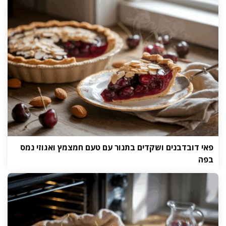
פאי דובדבנים ושקדים בתנור עם טעם חמצמץ ואגוזי נמס
בפה