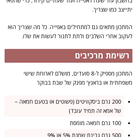
בחשבון עוד שעה לאפייה ועוד שעתיים קירור, כדי שהפאי
יתייצב כמו שצריך.
המתכון מתאים גם למתחילים באפייה. כל מה שצריך הוא
לעקוב אחרי השלבים ולתת לתנור לעשות את שלו.
רשימת מרכיבים
המתכון מספיק ל-8 סועדים, מושלם לארוחת שישי
משפחתית או בראנץ' מפנק של שבת בבוקר
200 גרם ביסקוויטים (פשוטים או בטעם חמאה –
של אמא זה תמיד עובד)
100 גרם חמאה מומסת
500 גרם גבינת שמנת 5% או 9%