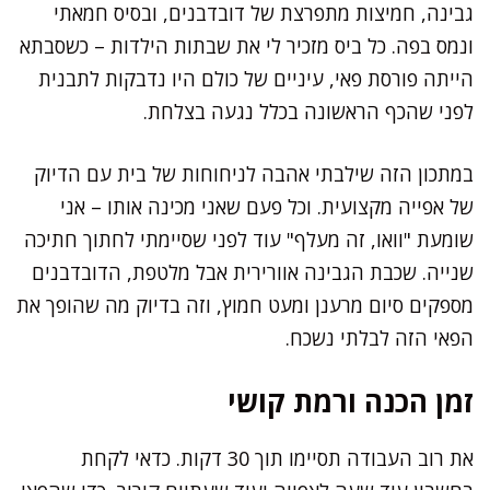
גבינה, חמיצות מתפרצת של דובדבנים, ובסיס חמאתי
ונמס בפה. כל ביס מזכיר לי את שבתות הילדות – כשסבתא
הייתה פורסת פאי, עיניים של כולם היו נדבקות לתבנית
לפני שהכף הראשונה בכלל נגעה בצלחת.
במתכון הזה שילבתי אהבה לניחוחות של בית עם הדיוק
של אפייה מקצועית. וכל פעם שאני מכינה אותו – אני
שומעת "וואו, זה מעלף" עוד לפני שסיימתי לחתוך חתיכה
שנייה. שכבת הגבינה אוורירית אבל מלטפת, הדובדבנים
מספקים סיום מרענן ומעט חמוץ, וזה בדיוק מה שהופך את
הפאי הזה לבלתי נשכח.
זמן הכנה ורמת קושי
את רוב העבודה תסיימו תוך 30 דקות. כדאי לקחת