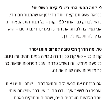
9. למה הפאי התייבש לי קצת בשוליים?
כנראה שאפיתם קצת יותר מדי זמן או שהתנור חם מדי.
כדאי לבדוק כבר אחרי 50 דקות – כל תנור מתנהג אחרת.
אני ממליצה לבדוק את המרכז בעדינות עם קיסם – הוא
צריך להיות כמו ג'לי רך.
10. מה הדרך הכי טובה לפרוס אותו יפה?
קודם כל – פאי קר! סכין חדה טבולה במים חמים ואז ניגוב.
כל פעם מחדש. זה נשמע טרחה, אבל הפרוסות יוצאות כל
כך מדויקות שזה שווה את זה.
אם הכנתם את הפאי הזה והתאהבתם – שתפו! תייגו אותי
ואספר גם לשאר איך שדרגתם. כי אין דבר שמשמח אותי
יותר מלראות מטבחים חיים, שמחים ומתוקים באמת.