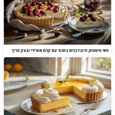
פאי פיסטוק ודובדבנים בתנור עם קרם אוורירי ובצק פריך