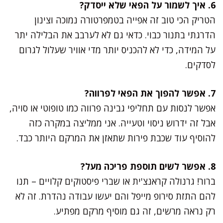
6. איך לשמור על הפאי שלא ייסדק?
הטריק הכי טוב זה אפייה בטמפרטורה נמוכה וצינון
הדרגתי בתנור כבוי. כדאי גם לא לערבב את הבלילה יתר
על המידה, כדי לא להכניס יותר מדי אוויר שעלול לגרום
לסדקים.
7. אפשר להפוך את הפאי לפרווה?
אפשר לנסות עם תחליפי גבינה פרווה כמו טופוטי או סויה,
אבל זה ידרוש ניסוי וטעייה. אני ממליצה במקרה כזה
להוסיף עוד שכבת פירות שתאזן את המרקם היותר כבד.
8. אפשר לשים תוספת פריכה מעל?
ברור! גרנולה קראנצ'ית או שברי פיסטוקים קלויים – תנו
להם התזת סירופ מייפל והם יעשו עבודה נהדרת. זה לא
רק נראה מרשים, זה גם מוסיף מרקם מפתיע.