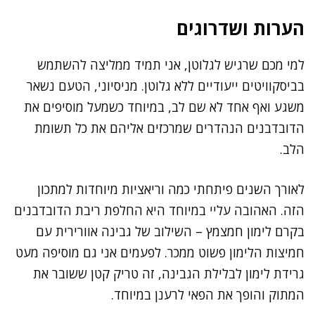
הערות ושדרוגים
למי מכם שרגיש לגלוטן, אני תמיד ממליצה להשתמש
בביסקוויטים ייעודיים ללא גלוטן. מניסיוני, הטעם נשאר
משגע ואף אחד לא שם לב, במיוחד כשמעל מוסיפים את
הדובדבנים הנהדרים שמרכזים אליהם את כל תשומת
הלב.
לאורך השנים פיתחתי כמה וריאציות מיוחדות למתכון
הזה. האהובה עליי במיוחד היא החלפת ריבת הדובדבנים
בקרם לימון חמצמץ – השילוב של גבינה אוורירית עם
חמיצות הלימון פשוט ממכר. לפעמים אני גם מוסיפה מעט
גרידת לימון לבלילת הגבינה, זה טריק קטן ששובר את
המתוק והופך את הפאי לרענן במיוחד.