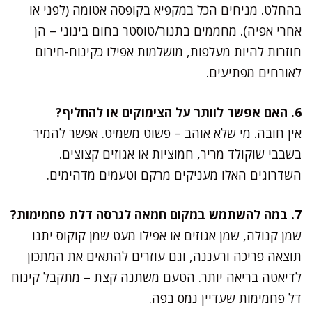
בהחלט. מניחים הכל במקפיא בקופסה אטומה (לפני או
אחרי אפיה). מחממים בתנור/טוסטר בחום בינוני – הן
חוזרות להיות מעלפות, מושלמות אפילו כקינוח-חירום
לאורחים מפתיעים.
6. האם אפשר לוותר על הצימוקים או להחליף?
אין חובה. מי שלא אוהב – פשוט משמיט. אפשר להמיר
בשבבי שוקולד מריר, חמוציות או אגוזים קצוצים.
השדרוגים האלו מעניקים מרקם וטעמים מדהימים.
7. במה להשתמש במקום חמאה לגרסה דלת פחמימות?
שמן קנולה, שמן אגוזים או אפילו מעט שמן קוקוס יתנו
תוצאה פריכה ורעננה, וגם עוזרים להתאים את המתכון
לדיאטה בריאה יותר. הטעם משתנה קצת – מתקבל קינוח
דל פחמימות שעדיין נמס בפה.