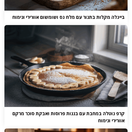
בייגלה מקלות בתנור עם מלח גס ושומשום אוורירי ונימוח
קרפ נוטלה במחבת עם בננות פרוסות ואבקת סוכר מרקם
אוורירי ונימוח