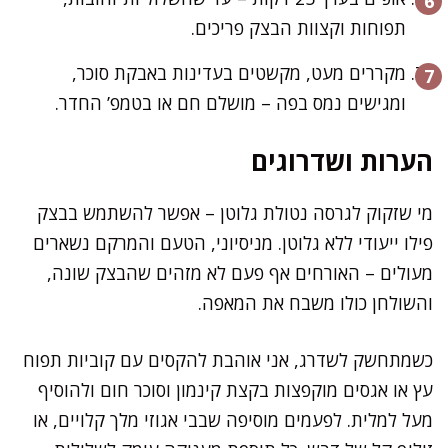
תפוחות וקצוות הבצק פריכים.
מקררים מעט, מקשטים בעדינות באבקת סוכר,
ומגישים נמס בפה – מושלם חם או בטמפ’ החדר.
הערות ושדרוגים
מי שזקוק לגרסה נטולת גלוטן – אפשר להשתמש בבצק
פילו ייעודי ללא גלוטן. מניסיוני, הטעם והמרקם נשארים
מעולים – האורחים אף פעם לא מזהים שהבצק שונה,
והשולחן כולו משבח את המאפה.
כשמתחשק לשדרג, אני אוהבת להקסים עם קוביות תפוח
עץ או אגסים מוקפצות בקצת קינמון וסוכר חום ולהוסיף
מעל למלית. לפעמים מוסיפה שבבי אגוזי מלך קלויים, או