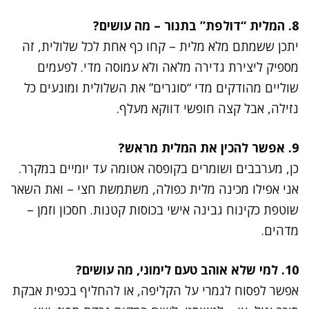
8. המלית “דולפת” בתנור – מה עושים?
יתכן ששמתם מלא מלית – קחו כף אחת לכל שלולית, זה
מספיק ליצירת גדירה מלאה ולא עמוסה מדי. לפעמים
שוליים מהודקים מדי “סוגרים” את השלולית ומונעים כל
נזילה, אבל קצה חופשי דווקא מעלף.
9. אפשר להכין את המלית מראש?
כן, מערבבים ושומרים בקופסה אטומה עד יומיים במקרר.
אני אפילו מכינה מלית כפולה, משתמשת חצי – ואת השאר
שוטפת כקינוח גבינה אישי בכוסות קטנות. חסכון וזמן –
מדהים.
10. למי שלא אוהב טעם לימוני, מה עושים?
אפשר לפסוח לגמרי על הקליפה, או להחליף בכפית אבקת