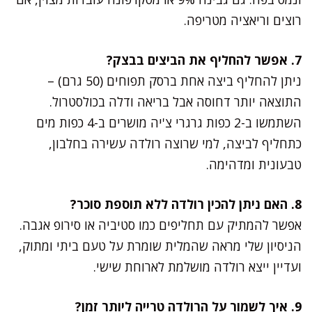
רוצים וריאציה מטריפה.
7. אפשר להחליף את הביצים בבצק?
ניתן להחליף ביצה אחת ברסק תפוחים (50 גרם) –
התוצאה יותר דחוסה אבל בריאה ודלה בכולסטרול.
השתמשו ב-2 כפות גרגרי צ'יה מושרים ב-4 כפות מים
כתחליף לביצה, למי שרוצה רולדה עשירה בחלבון,
טבעונית ומדהימה.
8. האם ניתן להכין רולדה ללא תוספת סוכר?
אפשר להמתיק עם תחליפים כמו סטיביה או סירופ אגבה.
הניסיון שלי מראה שהמלית שומרת על טעם ביתי ומתוק,
ועדיין ייצא רולדה מושלמת לארוחת שישי.
9. איך לשמור על הרולדה טרייה ליותר זמן?