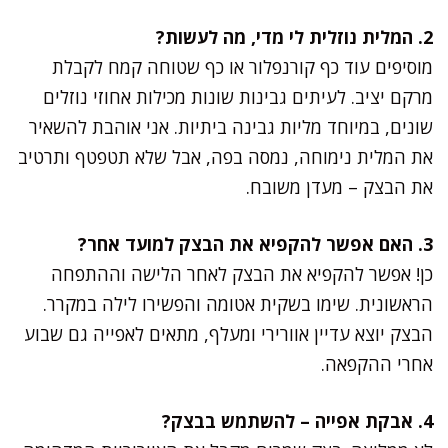
2. המלית נוזלית לי מדי, מה לעשות?
מוסיפים עוד כף קורנפלור או כף שטוחה קמח לקבלת
מרקם יציב. לעיתים גבינות שונות מכילות אחוזי נוזלים
שונים, במיוחד מליות גבינה ביתיות. אני אוהבת להשאיר
את המלית נימוחה, נמסה בפה, אבל שלא תטפטף ותרטיב
את הבצק – מעדן משובח.
3. האם אפשר להקפיא את הבצק למועד אחר?
כן! אפשר להקפיא את הבצק לאחר הלישה וההתפחה
הראשונית. שימו בשקית אטומה והפשירו לילה במקרר.
הבצק יוצא עדיין אוורירי ומעלף, מתאים לאפייה גם שבוע
אחרי ההקפאה.
4. אבקת אפייה – להשתמש בבצק?