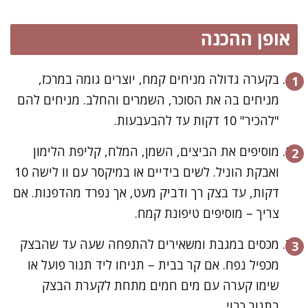
אופן ההכנה
בקערה גדולה מניחים קמח, יוצרים גומה במרכז,
מניחים בה את הסוכר, השמרים והחלב. מניחים להם
"להכיר" 10 דקות עד להבעבעות.
מוסיפים את הביצים, השמן, המלח, קליפת הלימון
ואבקת הוניל. לשים בידיים או במיקסר עם וו לישה 10
דקות, עד בצק רך ודביק מעט, אך נפרד מהדפנות. אם
צריך – מוסיפים טיפונת קמח.
מכסים במגבת ומשאירים להתפחה שעה עד שהבצק
מכפיל נפח. אם קר בבית – תניחו ליד תנור פועל או
שימו קערה עם מים חמים מתחת לקערת הבצק
בתנור כבוי.