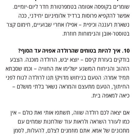
שומרים בקופסה אטומה בטמפרטורת חדר ליום-יומיים.
אפשר להקפיא פרוסות ברדיד אלומיניום יחידני, ככה
נשארת רעננה וכיפית – אפילו אחרי שבועיים, חימום קצר
בטוסטר-אובן והנימוחות חוזרת.
10. איך להיות בטוחים שהרולדה אפויה עד הסוף?
בודקים בעזרת קיסם – יוצא יבש, הרולדה מוכנה. הצבע
הזהוב והניחוח המשגע ישלימו את החוויה – וכמו שסבתא
תמיד אמרה: הטעם בניחוש מדויק! תנו לרולדה לנוח לפני
החיתוך, הטעם מתעצם והמראה נשאר בלתי מושלם –
כיאה למאפה בית.
אם יצאה לכם רולדה שווה, תשתפו אותי ואת כולם – אין
כמו לעורר השראה ולראות עוד שולחנות שמחים עם
מתכונים של אמא. אתם מוזמנים לצלם, להעלות, לסמן