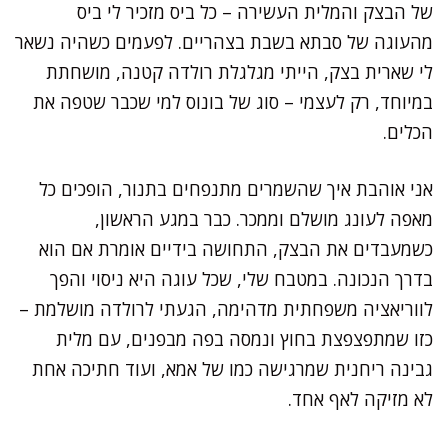
של הבצק והמלית העשירה – כל ביס מזכיר לי ביס
מהעוגה של סבתא בשבת בצהריים. לפעמים כשהיה נשאר
לי שארית בצק, הייתי מגלגלת רולדה קטנה, מושחתת
במיוחד, רק לעצמי – סוג של בונוס למי שכבר שטפה את
הכלים.
אני אוהבת איך שהשמרים מתנפחים בתנור, הופכים כל
מאפה לעונג מושלם וממכר. כבר במגע הראשון,
כשמעבדים את הבצק, התחושה בידיים אומרת אם הוא
בדרך הנכונה. במטבח שלי, שכל עוגה היא ניסוי והפך
לווריאציה משפחתית מדהימה, הגעתי לרולדה מושלמת –
כזו שמתפצפצת בחוץ ונמסה בפה מבפנים, עם מלית
גבינה ריחנית שמרגישה כמו של אמא, ועוד חתיכה אחת
לא מזיקה לאף אחד.