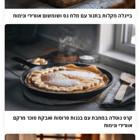
בייגלה מקלות בתנור עם מלח גס ושומשום אוורירי ונימוח
קרפ נוטלה במחבת עם בננות פרוסות ואבקת סוכר מרקם
אוורירי ונימוח