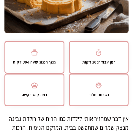
זמן עבודה: 30 דקות
משך הכנה: שעה ו-30 דקות
כשרות: חלבי
רמת קושי: קשה
אין דבר שמחזיר אותי לילדות כמו הריח של רולדת גבינה
מבצק שמרים שמתפשט בבית. המרקם הנימוח, הרכות