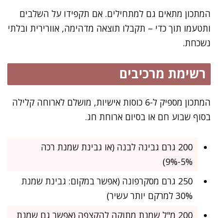
המתכון מתאים גם למתחילים. אם תקפידו על השלבים
ותטעמו תוך כדי – תקבלו תוצאה מדהימה, אוורירית ובלתי
נשכחת.
רשימת מרכיבים
המתכון מספיק ל-6 כוסות אישיות, מושלם לארוחה קלילה
בסוף שבוע חם או בסיום ארוחת חג.
200 גרם גבינה לבנה (או גבינת שמנת רכה
5%-9%)
250 גרם מסקרפונה (אפשר במקום: גבינת שמנת
30% למרקם יותר עשיר)
200 מ"ל שמנת מתוקה להקצפה (אפשר גם שמנת