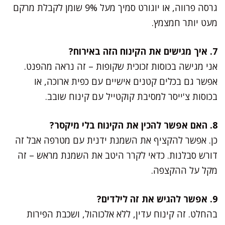
גרסה פרווה, או יוגורט סמיך מעל 9% שומן לקבלת מרקם
מעט יותר חמצמץ.
7. איך מגישים את הקינוח הזה באירוח?
אני מגישה בכוסות זכוכית שקופות – זה נראה מהפנט.
אפשר גם בכלים קטנים אישיים עם כפית ארוכה, או
בכוסות צ'ייסר למסיבת קוקטייל עם קינוח שובב.
8. האם אפשר להכין את הקינוח בלי מיקסר?
כן. אפשר להקציף את השמנת ידנית עם מטרפה אבל זה
דורש סבלנות. כדאי לקרר היטב את השמנת מראש – זה
מקל על ההקצפה.
9. אפשר להגיש את זה לילדים?
בהחלט. זה קינוח עדין, ללא אלכוהול, ושכבת הפירות