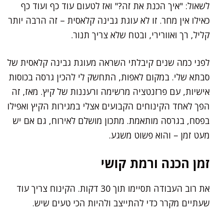
לשאול: "איך הכנת את זה?" ואז לטעום עוד כף ועוד כף
כאילו אין מחר. זו לא עוגת גבינה קלאסית – זה הרבה יותר
קליל, רך ואוורירי, ובטח שלא צריך תנור.
לפני כמה שנים קיבלתי השראה מעוגת גבינה קלאסית של
סבתא שלי. במקום לאפות, התחשק לי להכין גרסה בכוסות
אישיות, עם פרזנטציה מרשימה ורעננות של קיץ. מאז, זה
הפך לאחד הקינוחים הקבועים אצלי במגירות הקיץ ואפילו
בפסח, בגרסה מותאמת. מתכון מושלם לאירוח, גם אם יש
מעט זמן – והוא פשוט משגע.
זמן הכנה ורמת קושי
את רוב העבודה תסיימו תוך 30 דקות. הקינוח צריך עוד
שעתיים מקרר כדי להתייצב ולהיות הכי טעים שיש.