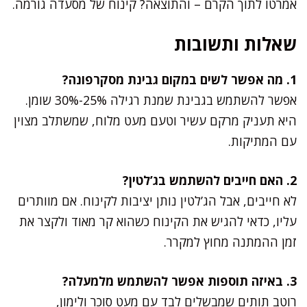
אמרטו לתוך הקרם – והתוצאה? קינוח של מסעדה גורמה.
שאלות ותשובות
1. מה אפשר לשים במקום גבינת מסקרפונה?
אפשר להשתמש בגבינת שמנת רגילה 25%-30% שומן.
היא תעניק מרקם עשיר וטעם מעט מלוח, שמשתלב מצוין
עם המתיקות.
2. האם חייבים להשתמש בג’לטין?
לא חייבים, אבל הג’לטין נותן יציבות לקינוח. אם מוותרים
עליו, כדאי להגיש את הקינוח כשהוא קר מאוד ולקצר את
זמן ההמתנה מחוץ למקרר.
3. באיזה תוספות אפשר להשתמש מלמעלה?
רוטב תותים שמבשלים לבד עם מעט סוכר ולימון,