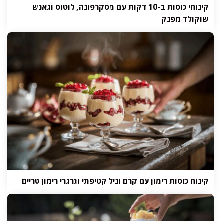
קינוחי כוסות ב-10 דקות עם מסקרפונה, לוטוס וגאנש
שוקולד מפנק
קינוח כוסות רימון עם קרם וניל קטיפתי וגרגרי רימון טריים