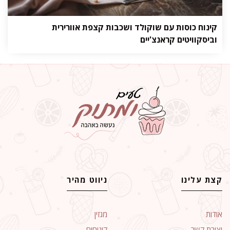
קינוח כוסות עם שוקולד ושכבות קצפת אוורירית
וביסקוויטים קראנצ'יים
קצת עלינו
ניווט מהיר
אודות
מגזין
יצירת קשר
קינוחים