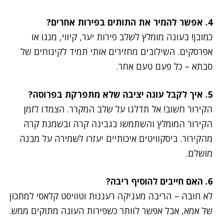
4. אפשר להמיר את התותים בפירות אחרים?
כמובן! בעונה מומלץ לשלב פירות יער, קיווי, מנגו או
אפרסקים. השילובים מחזירים אותי תמיד לקינוחים של
סבתא – כל פעם טעם אחר.
5. איך לקבל עוגה יציבה שלא מתפרקת בפרוסה?
הקירור חשוב! אל תדלגו על שלב המקרר. הצמדו לזמן
הקירור המומלץ והשתמשו בגבינה קרה ובשמנת קרה
מהקירור. ביסקוויטים איכותיים יעזרו לשמירה על מבנה
מושלם.
6. האם חייבים להוסיף ריבה?
לא חובה – הריבה מעניקה רעננות וטוויסט קלאסי למתכון
של אמא, אבל אפשר לוותר כשפירות העונה מתוקים ממש.