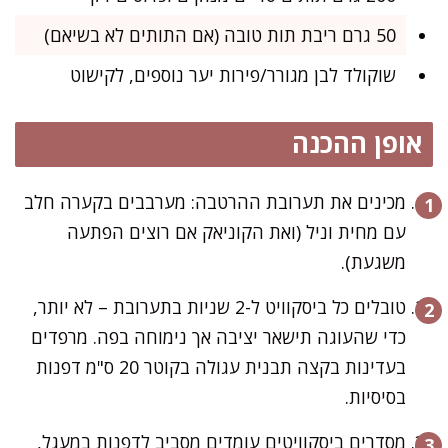
50 גרם ריבת תות טובה (אם התותים לא בשיאם)
שוקולד לבן מגורר/פירות יער נוספים, לקישוט
אופן ההכנה
מכינים את תערובת ההרטבה: מערבבים בקערה חלב
עם מחית וניל (ואת הקוניאק אם רוצים הפתעה
משגעת).
טובלים כל ביסקוויט ל-2 שניות בתערובת – לא יותר,
כדי שהעוגה תישאר יציבה אך נימוחה בפה. מרפדים
בעדינות בקצה תבנית עגולה בקוטר 20 ס"מ דפנות
בסיסיות.
מסדרים ביסקוויטים עומדים מסביב לדפנות במעגל,