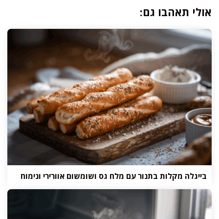
אולי תאהבו גם:
בייגלה מקלות בתנור עם מלח גס ושומשום אוורירי ונימוח