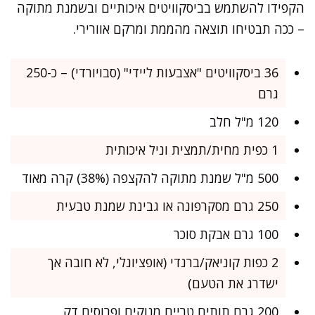
הקפידו להשתמש בביסקוויטים איכותיים ובשמנת מתוקה
– ככה תבטיחו תוצאה מהממת ומרקם אוורירי.
36 ביסקוויטים "אצבעות ליידי" (סבויורדי) – כ-250
גרם
120 מ"ל חלב
1 כפית מחית/תמצית וניל איכותית
500 מ"ל שמנת מתוקה להקצפה (38%) קרה מאוד
250 גרם מסקרפונה או גבינת שמנת טבעית
100 גרם אבקת סוכר
2 כפות קוניאק/ברנדי (אופציונלי, לא חובה אך
ישדרג את הטעם)
200 גרם תותים טריים מנוקים ופרוסים דק