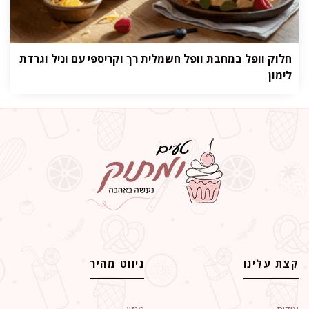
חלוק וופל במחבת וופל חשמלית רך וקריספי עם וניל וגרדת
לימון
קצת עלינו
ניווט מהיר