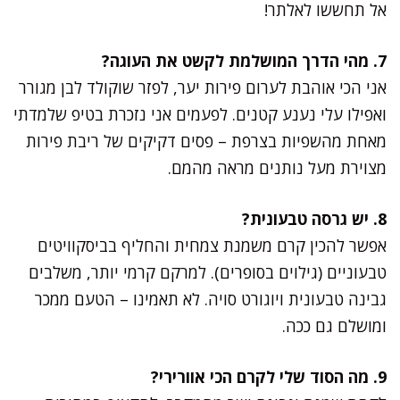
אל תחששו לאלתר!
7. מהי הדרך המושלמת לקשט את העוגה?
אני הכי אוהבת לערום פירות יער, לפזר שוקולד לבן מגורר
ואפילו עלי נענע קטנים. לפעמים אני נזכרת בטיפ שלמדתי
מאחת מהשפיות בצרפת – פסים דקיקים של ריבת פירות
מצוירת מעל נותנים מראה מהמם.
8. יש גרסה טבעונית?
אפשר להכין קרם משמנת צמחית והחליף בביסקוויטים
טבעוניים (גילוים בסופרים). למרקם קרמי יותר, משלבים
גבינה טבעונית ויוגורט סויה. לא תאמינו – הטעם ממכר
ומושלם גם ככה.
9. מה הסוד שלי לקרם הכי אוורירי?