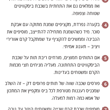
ואז ממלאים גם את התחתית בשכבת ביסקוויטים
שטוחה וצפופה.
בקערה נפרדת, מקציפים שמנת מתוקה עם אבקת
סוכר. מיד כשהשמנת מתחילה להתייצב, מוסיפים את
הגבינה וממשיכים להקציף עד שמתקבל קרם אוורירי
ויציב – תענוג אמיתי.
אם התותים חמוצים, מורחים ריבת תות על שכבת
הביסקוויטים התחתונה. מעליה מניחים חצי מכמות
הקרם ומשטחים בעדינות.
פורסים שכבה שווה של תותים פרוסים דק – זה השלב
שמכניס רעננות מטורפת לכל ביס ומקפיץ את המתכון
של אמא כמה רמות למעלה.
מוסיפים שכבת קרם שנייה ומשטחים היטב עד גובה