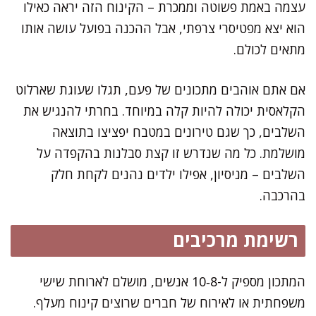
עצמה באמת פשוטה וממכרת – הקינוח הזה יראה כאילו
הוא יצא מפטיסרי צרפתי, אבל ההכנה בפועל עושה אותו
מתאים לכולם.
אם אתם אוהבים מתכונים של פעם, תגלו שעוגת שארלוט
הקלאסית יכולה להיות קלה במיוחד. בחרתי להנגיש את
השלבים, כך שגם טירונים במטבח יפציצו בתוצאה
מושלמת. כל מה שנדרש זו קצת סבלנות בהקפדה על
השלבים – מניסיון, אפילו ילדים נהנים לקחת חלק
בהרכבה.
רשימת מרכיבים
המתכון מספיק ל-8‑10 אנשים, מושלם לארוחת שישי
משפחתית או לאירוח של חברים שרוצים קינוח מעלף.