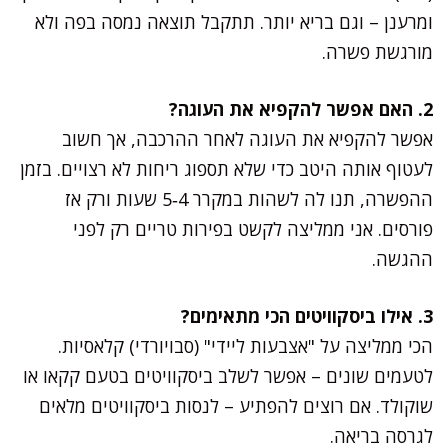
ומרענן – וגם בריא יותר. תתקבל תוצאה נמסה בפה ולא
מורגשת פשרה.
2. האם אפשר להקפיא את העוגה?
אפשר להקפיא את העוגה לאחר ההרכבה, אך חשוב
לעטוף אותה היטב כדי שלא תספוג ריחות לא רצויים. בזמן
ההפשרה, תנו לה לשהות במקרר 4‑5 שעות ורק אז
פורסים. אני ממליצה לקשט בפירות טריים רק לפני
ההגשה.
3. אילו ביסקוויטים הכי מתאימים?
הכי ממליצה על "אצבעות ליידי" (סבויורדי) קלאסיות.
לטעמים שונים – אפשר לשלב ביסקוויטים בטעם קקאו או
שוקולד. אם רוצים להפתיע – לנסות ביסקוויטים מלאים
לגרסה בריאה.