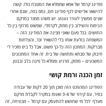
פודינג קרמל של אמא שממלא את המטבח כולו. קשה
להישאר אדישים לכף פודינג חם, נמס בפה, שגם אחרי
שנים ממשיך לעורר געגוע. יש משהו ממכר במרקם
הנימוח והשילוב בין מתוק לקרמלי, שפשוט מרחף בין כל
החושים. בכל פעם שאני מכינה את הפודינג הזה –
המשפחה בולעת אותו בלי להשאיר זכר, והצלחות
מבריקות. המתכון הזה כל-כך פשוט, אבל כל ביס מזכיר לי
חיבוק של סבתא ותחושה של בית. זה אחד המתכונים
המשגעים – מתוק, מרגיע וממלא כל פינה בלב ובבטן.
זמן הכנה ורמת קושי
הפודינג המהפנט הזה מוכן תוך 20 דקות של עבודה
בסיר, עם קירור של 3-4 שעות במקרר לקבלת מרקם
מעלף. לכל מי שחושש להתעסק עם קרמל – מבטיחה, זה