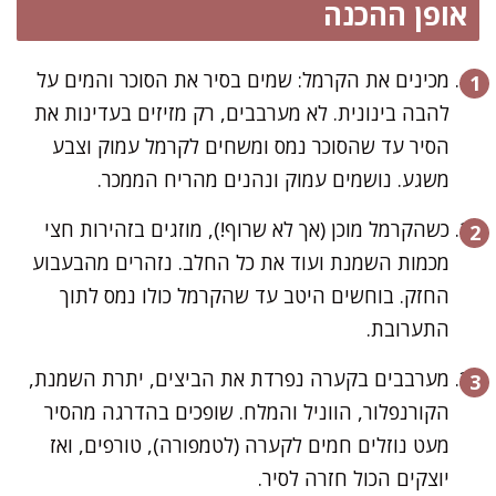
אופן ההכנה
מכינים את הקרמל: שמים בסיר את הסוכר והמים על
להבה בינונית. לא מערבבים, רק מזיזים בעדינות את
הסיר עד שהסוכר נמס ומשחים לקרמל עמוק וצבע
משגע. נושמים עמוק ונהנים מהריח הממכר.
כשהקרמל מוכן (אך לא שרוף!), מוזגים בזהירות חצי
מכמות השמנת ועוד את כל החלב. נזהרים מהבעבוע
החזק. בוחשים היטב עד שהקרמל כולו נמס לתוך
התערובת.
מערבבים בקערה נפרדת את הביצים, יתרת השמנת,
הקורנפלור, הווניל והמלח. שופכים בהדרגה מהסיר
מעט נוזלים חמים לקערה (לטמפורה), טורפים, ואז
יוצקים הכול חזרה לסיר.