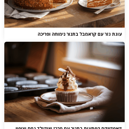
עוגת גזר עם קראמבל בתנור נימוחה ופריכה
קאפקייקס הפתעות בתנור עם מרכז שוקולד נמס וציפוי