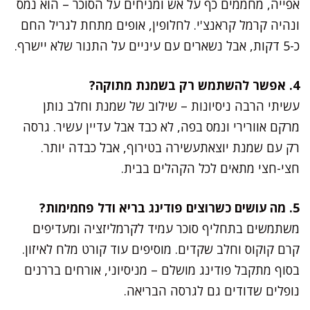
אפייה, מחממים כף על אש ומניחים על הסוכר – הוא נמס
ונהיה קרמל קראנצ'י. לחלופין, אופים מתחת לגריל החם
כ-5 דקות, אבל נשארים עם עיניים על התנור שלא יישרף.
4. אפשר להשתמש רק בשמנת מתוקה?
עשיתי הרבה ניסיונות – שילוב של שמנת וחלב נותן
מרקם אוורירי ונמס בפה, לא כבד אבל עדיין עשיר. גרסה
רק עם שמנת יוצאתעשירה בטירוף, אבל כבדה יותר.
חצי-חצי מתאים לכל הקהלים בבית.
5. מה עושים כשרוצים פודינג בריא ודל פחמימות?
משתמשים בתחליף סוכר עמיד לקרמליזציה ומעדיפים
קרם קוקוס וחלב שקדים. מוסיפים עוד קורט מלח לאיזון.
בסוף מתקבל פודינג מושלם – מניסיוני, אורחים בררנים
נופלים שדודים גם לגרסה הבריאה.