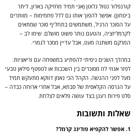
קורנפלור נטול גלוטן (אני תמיד מחזיקה בארון, ליתר
ביטחון). אפשר להפוך אותו גם לדל פחמימות – מוותרים
על הסוכר הרגיל, משתמשים בתחליף סוכר שמתאים
לקרמליזציה, והטעם נותר פשוט מושלם. שימו לב –
המרקם משתנה מעט, אבל עדיין ממכר לגמרי.
במהלך השנים ניסיתי להפתיע במשפחה עם וריאציות:
לפזר אגוזי לוז מסוכרים בין השכבות או לטפטף סילאן טבעי
מעל לפני ההגשה. הקהל הכי נאמן דווקא מתעקש תמיד
על הגרסה הקלאסית של סבתא, אבל אחרי ארוחה כבדה –
סלט פירות רענן בצד עושה פלאים לצלחת.
שאלות ותשובות
1. אפשר להקפיא פודינג קרמל?