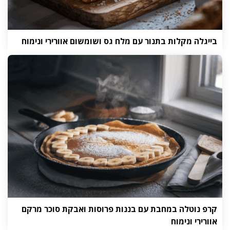
בייגלה מקלות בתנור עם מלח גס ושומשום אוורירי ונימוח
קרפ נוטלה במחבת עם בננות פרוסות ואבקת סוכר מרקם
אוורירי ונימוח