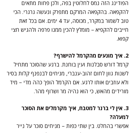
הפודינג הזה נמס לחלוטין בפה, ולכן פחות מתאים
להקפאה. בהקפאה המרקם מתפרק ונעשה גרגרי. הכי
טוב לשמור במקרר, מכוסה, עד 4 ימים. אם בכל זאת
חייבים להקפיא – מומלץ להכין ממנו פרפה ולהגיש חצי
קפוא.
2. איך מונעים מהקרמל להישרף?
קרמל דורש סבלנות ועין בוחנת. ברגע שהסוכר מתחיל
לשנות גוון לחום זהוב-ענברי, מניחים לבנפנף קלות בסיר
ולא עוזבים אותו לרגע. אם הקרמל הופך כהה מדי – מיד
מורידים מהאש, כי הוא נהיה מר ושרוף מהר.
3. אין לי ברנר למטבח, איך מקרמלים את הסוכר
למעלה?
אפשרי בהחלט. בין שתי כפות – מניחים סוכר על נייר