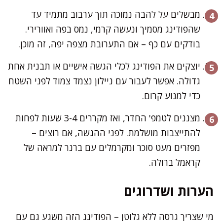
מבשלים על להבה נמוכה תוך ערבוב מתמיד עד
שהפודינג מסמיך ונעשה קרמי, נמס בפה ואוורירי.
בודקים עם כף – אם התערובת מצפה יפה, זה מוכן.
יוצקים את הפודינג לכלי הגשה אישיים או תבנית אחת
גדולה. אפשר לעבור עם ניילון נצמד צמוד לפני השטח
כדי למנוע קרום.
מצננים לטמפ' החדר, ואז מקררים 3-4 שעות לפחות
להתייצבות מושלמת. לפני ההגשה, אם רוצים –
מפזרים מעט סוכר ומקרמלים עם ברנר למראה של
קראמל ברולה.
הערות ושדרוגים
מי שצריך גרסה ללא גלוטן – הפודינג הזה משגע גם עם