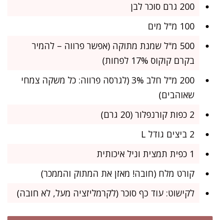
200 גרם סוכר לבן
100 מ"ל מים
500 מ"ל שמנת מתוקה (אפשר פרווה – להמיר
בקרם קוקוס 17% לפחות)
200 מ"ל חלב 3% (לגרסה פרווה: כל משקה צמחי
שאוהבים)
2 כפות קורנפלור (20 גרם)
2 ביצים גודל L
1 כפית תמצית וניל איכותית
קורט מלח (חובה! מאזן את המתוק והממכר)
לקישוט: עוד כף סוכר (לקרמליזציה מעל, לא חובה)