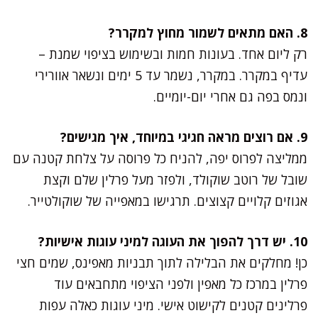
8. האם מתאים לשמור מחוץ למקרר?
רק ליום אחד. בעונות חמות ובשימוש בציפוי שמנת –
עדיף במקרר. במקרר, נשמר עד 5 ימים ונשאר אוורירי
ונמס בפה גם אחרי יום-יומיים.
9. אם רוצים מראה חגיגי במיוחד, איך מגישים?
ממליצה לפרוס יפה, להניח כל פרוסה על צלחת קטנה עם
שובל של רוטב שוקולד, ולפזר מעל פרלין שלם וקצת
אגוזים קלויים קצוצים. תרגישו במאפייה של שוקולטייר.
10. יש דרך להפוך את העוגה למיני עוגות אישיות?
כן! מחלקים את הבלילה לתוך תבניות מאפינס, שמים חצי
פרלין במרכז כל מאפין ולפני הציפוי מתחבאים עוד
פרלינים קטנים לקישוט אישי. מיני עוגות כאלה עפות