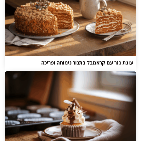
עוגת גזר עם קראמבל בתנור נימוחה ופריכה