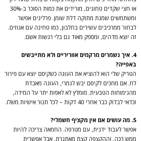
או חצי שקדים טחונים, מורידים את כמות הסוכר ב-30%
ומשתמשים שמנת מתוקה דלת שומן. פרלינים אפשר
לבחור ממרכיבים עשירים בחלבון, כמו טחינה עם אגוזים.
זה יוצא מדהים, ומספק מאוד גם בלי רגשות אשם.
4. איך נשמרים מרקמים אווריריים ולא מתייבשים
באפייה?
הטריק שלי הוא להוציא את העוגה כשקיסם יוצא עם פירור
לח. אם מחכים לקיסם יבש לגמרי, העוגה מאבדת
מהנימוחות הטבעית. מומלץ לא לאפות יתר על המידה,
וכדאי לבדוק כבר אחרי 40 דקות – לכל תנור אישיות משלו.
5. מה עושים אם אין מקציף חשמלי?
אפשר לעבוד ידנית, עם מטרפה. החמאה צריכה להיות
ממש רכה, וההקצפה קצת מאתגרת, אבל אפשרית