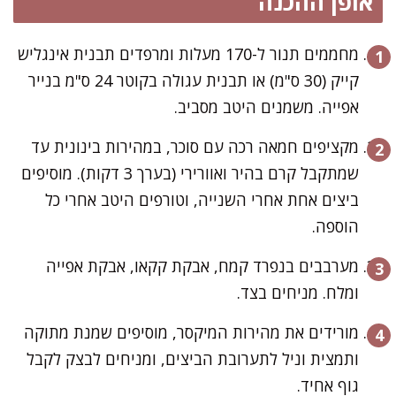
אופן ההכנה
מחממים תנור ל-170 מעלות ומרפדים תבנית אינגליש
קייק (30 ס"מ) או תבנית עגולה בקוטר 24 ס"מ בנייר
אפייה. משמנים היטב מסביב.
מקציפים חמאה רכה עם סוכר, במהירות בינונית עד
שמתקבל קרם בהיר ואוורירי (בערך 3 דקות). מוסיפים
ביצים אחת אחרי השנייה, וטורפים היטב אחרי כל
הוספה.
מערבבים בנפרד קמח, אבקת קקאו, אבקת אפייה
ומלח. מניחים בצד.
מורידים את מהירות המיקסר, מוסיפים שמנת מתוקה
ותמצית וניל לתערובת הביצים, ומניחים לבצק לקבל
גוף אחיד.