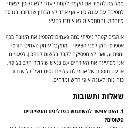
ממליצה להמיר את הקמח לקמח ייעודי ללא גלוטן. יצאתי
למסיבה עם עוגה כזו – אף אחד לא הבחין שמדובר בגרסה
מיוחדת, והמחמאות לא איחרו להגיע.
אוהבים קפה? ניסיתי כמה פעמים להספיג את העוגה בכף
אספרסו חזק לפני הציפוי – מתקבל עומק טעמים חורפי
ומפתיע, ואני לא מפסיקה לקבל בקשות למתכון. לפעמים
אני מפתיעה את האורחים עם גנאש שוקולד-חלב בציפוי,
או עם תוספת של אגוזי לוז קלויים גסים מעל. כל שדרוג
כזה נותן לעוגה אופי חדש ומדהים.
שאלות ותשובות
1. האם אפשר להשתמש בפרלינים תעשייתיים
פשוטים?