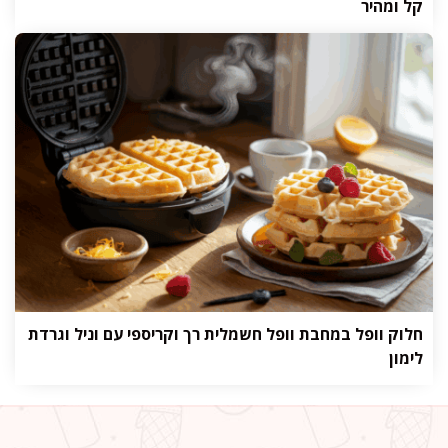
קל ומהיר
חלוק וופל במחבת וופל חשמלית רך וקריספי עם וניל וגרדת
לימון