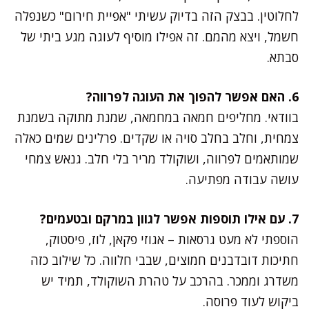
לחלוטין. בבצק הזה בדיוק עשיתי "אפיית חירום" כשנפלה
חשמל, ויצא מהמם. זה אפילו מוסיף לעוגה מגע ביתי של
סבתא.
6. האם אפשר להפוך את העוגה לפרווה?
בוודאי. מחליפים חמאה במחמאה, שמנת מתוקה בשמנת
צמחית, וחלב בחלב סויה או שקדים. פרלינים שמים כאלה
שמותאמים לפרווה, ושוקולד מריר בלי חלב. גנאש צמחי
עושה עבודה מפתיעה.
7. עם אילו תוספות אפשר לגוון במרקם ובטעמים?
הוספתי לא מעט גרסאות – אגוזי פקאן, לוז, פיסטוק,
חתיכות דובדבנים חמוצים, שבבי חלווה. כל שילוב כזה
משדרג וממכר. בהרכב על טהרת השוקולד, תמיד יש
ביקוש לעוד פרוסה.