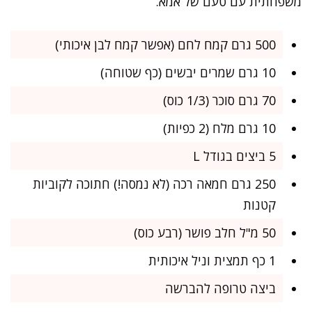
משפחתית עם טעם של אמא.
500 גרם קמח לחם (אפשר קמח לבן איכותי)
10 גרם שמרים יבשים (כף שטוחה)
70 גרם סוכר (1/3 כוס)
10 גרם מלח (2 כפיות)
5 ביצים בגודל L
250 גרם חמאה רכה (לא נמסה!) חתוכה לקוביות
קטנות
50 מ"ל חלב פושר (רבע כוס)
1 כף תמצית וניל איכותית
ביצה טרופה להברשה