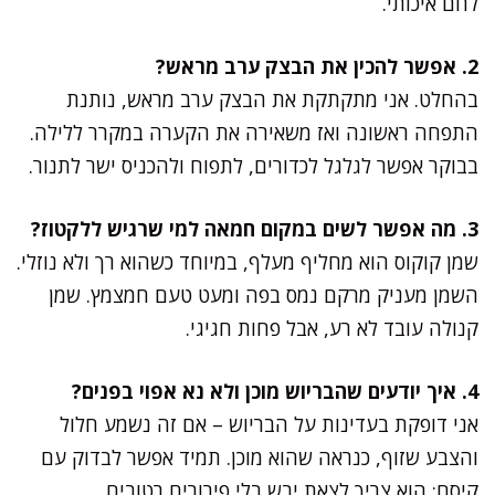
לחם איכותי.
2. אפשר להכין את הבצק ערב מראש?
בהחלט. אני מתקתקת את הבצק ערב מראש, נותנת
התפחה ראשונה ואז משאירה את הקערה במקרר ללילה.
בבוקר אפשר לגלגל לכדורים, לתפוח ולהכניס ישר לתנור.
3. מה אפשר לשים במקום חמאה למי שרגיש ללקטוז?
שמן קוקוס הוא מחליף מעלף, במיוחד כשהוא רך ולא נוזלי.
השמן מעניק מרקם נמס בפה ומעט טעם חמצמץ. שמן
קנולה עובד לא רע, אבל פחות חגיגי.
4. איך יודעים שהבריוש מוכן ולא נא אפוי בפנים?
אני דופקת בעדינות על הבריוש – אם זה נשמע חלול
והצבע שזוף, כנראה שהוא מוכן. תמיד אפשר לבדוק עם
קיסם: הוא צריך לצאת יבש בלי פירורים רטובים.