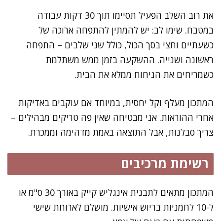
את רוב השלב הפעיל תסיימו תוך 30 דקות עבודה
במטבח. שימו לב: יש להמתין להתפחה ארוכה של
כשעתיים וחצי בסך הכול, כולל שני שלבים – התפחה
ראשונה ושנייה. ההשקעה בזמן ממש משתלמת
כשמריחים את הניחוח ממלא את הבית.
המתכון מעלף וקל יחסית, במיוחד אם עוקבים באדיקות
אחרי ההוראות. אני מבטיחה שאין פה טריקים מבהילים –
צריך סבלנות, אבל התוצאה באמת מדהימה וממכרת.
רשימת מרכיבים
המתכון מתאים לתבנית אינגליש קייק באורך 30 ס"מ או
ל-10 לחמניות בריוש אישיות. מושלם לארוחת שישי