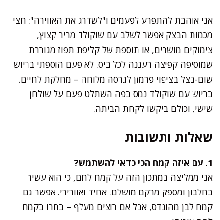
אני אוהבת להתפרע לפעמים ו"לשדרג את האווירה": חצי
מכמות הבצק אפשר לשלב עם שוקולד מריר קצוץ,
צימוקים מושרים, או תוספת של קליפת תפוז מגוררת
שמוסיפה קפיצה רעננה לכל ביס. לא פעם הוספתי בריוש
שום-בצל בציפוי פרמזן לגרסה מלוחה – מחלקת לחיים.
בריוש עם שוקולד נמס בפה השתלט פעם על שולחן
שישי, וכולם ביקשו לקחת הביתה.
שאלות ותשובות
1. עם איזה קמח הכי כדאי להשתמש?
אני ממליצה במתכון הזה על קמח לחם, כי הוא עשיר
בחלבון ומספק מרקם מושלם, אחיד ואוורירי. אפשר גם
קמח לבן מהונדס, אבל אם רוצים מעלף – בחרו בקמח