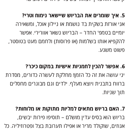
5. איך שומרים את הבריוש שיישאר נימוח וטרי?
אני אורזת בשקית בד נושמת או ניילון אוכל, ומשאירה
יומיים בטמפ' החדר – הבריוש נשאר אוורירי. אפשר
להקפיא אותו בשלמות (או פרוסות) ולחמם מעט בטוסטר,
פשוט משגע.
6. אפשר להכין לחמניות אישיות במקום כיכר?
יני עושה את זה כל הזמן! מחלקת לעשרה כדורים, מסדרת
ברווח בתבנית ויוצא מעלף. ילדים וגם מבוגרים מחסלים
תוך שניות.
7. האם בריוש מתאים למליות מתוקות או מלוחות?
בריוש הוא בסיס עדין מושלם – תוסיפו פירות יבשים,
אגוזים, שוקולד מריר או אפילו תערובת בצל ופטרוזיליה. כל