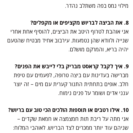
מילוי נמס בפה משתלב נהדר.
8. את הביצה לבריוש מקציפים או מקפלים?
אני אוהבת לטרוף היטב את הביצים, להוסיף אחת אחרי
שנייה ולוודא שהן נטמעות. עירבוב אחיד מבטיח שהטעם
יהיה בריא, והמרקם מושלם.
9. איך לקבל קראסט מבריק בלי לייבש את הפנים?
מברישה בעדינות עם ביצה טרופה, לפעמים עם טיפת
חלב. אופים בתחתית התנור קערית עם מים – זה יוצר
ענני אדים ושומר על פנים נימוח.
10. אילו רטבים או תוספות הולכים הכי טוב עם בריוש?
אני מתה על ריבת תות חמצמצה או חמאת שקדים –
שניהם עוד יותר ממכרים לצד הבריוש. לאוהבי המלוח: