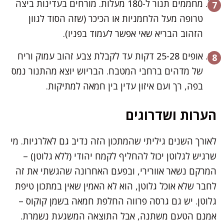
מחממים תנור ל-180 מעלות. מורחים בעדינות ביצה
טרופה מעל הלחמניות או הכיכר (שזה הסוד לגוון
הזהוב הבריא שאי אפשר לעמוד בפניו).
אופים 25-28 דקות עד לקבלת צבע זהוב עמוק וריח
של מדהים ברחבי המטבח. הבריוש יוצא מהתנור נמס
בפה, רך ועם איזון עדין בין חמאה למתיקות.
הערות ושדרוגים
לאורך השנים גיליתי שהמתכון הזה נדיב גם לאלרגיות. מי
שרגיש לגלוטן יכול להחליף לקמח יהודי (ללא גלוטן) –
המרקם נשאר אוורירי, ובפעם האחרונה שהגשתי את זה
לחבר שלא אוכל גלוטן, הוא לא האמין שאין במתכון טיפת
גלוטן. יש גם גרסה פרווה החלפת חמאה בשמן קוקוס –
אמנם הטעם משתנה, אבל התוצאה המשגעת נשמרת.