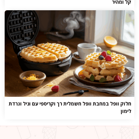
קל ומהיר
חלוק וופל במחבת וופל חשמלית רך וקריספי עם וניל וגרדת
לימון