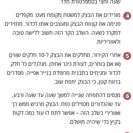
שעה וחצי בטמפרטורת חדר.
מורידים את הבצק למשטח מקומח מעט. מקפלים
פנימה את קצוות הבצק ומעצבים אותו לכדור. מחזירים
למקרר כשעה. השלב הקר הזה חשוב ללישה טובה
ולאווריריות.
אחרי הקירור, מחלקים את הבצק ל-10 חלקים שווים
(או אם בוחרים, לצורת כיכר אחת). מגלגלים כל חלק
לכדור ומניחים בתבנית מרופדת בנייר אפייה. מסדרים
ברווח קטן, כי הבצק יתפח שוב.
מכסים להתפחה שנייה למשך שעה עד שעה ורבע,
עד שהכדורים מכפילים נפח. הבצק מרגיש ממש רך
ואוורירי בשלב הזה – אפשר לתת לו עוד כמה דקות
בקיץ כדי שיהיה מושלם.