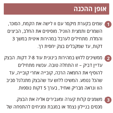
אופן ההכנה
שמים בקערת מיקסר עם וו לישה את הקמח, הסוכר,
השמרים ותמצית הווניל. מוסיפים את החלב, הביצים
והמלח. מתחילים לערבל במהירות איטית במשך 3
דקות, עד שמקבלים בצק יחסית רך.
ממשיכים ללוש במהירות בינונית עוד 7-8 דקות. הבצק
עדיין דביק – זו התחלה טובה. עכשיו מתחילים
להוסיף את החמאה הרכה, קובייה אחרי קובייה, עד
שהכל נטמע. המשיכו ללוש עד שהבצק מתגלגל סביב
הוו ונראה מבריק ואחיד, בערך 5 דקות נוספות.
משמנים קלות קערה ומעבירים אליה את הבצק.
מכסים בניילון נצמד או במגבת ומניחים להתפחה של