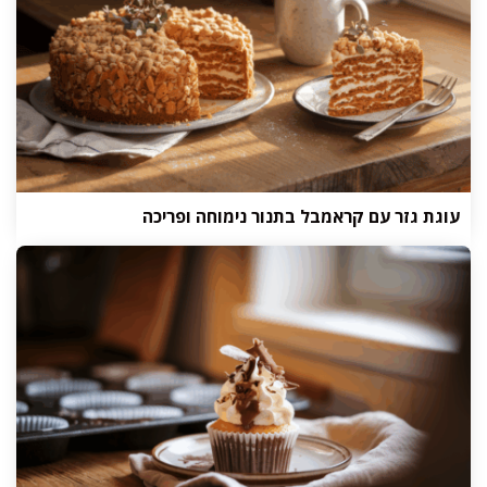
עוגת גזר עם קראמבל בתנור נימוחה ופריכה