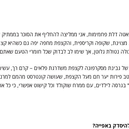
יאטה דלת פחמימות, אני ממליצה להחליף את הסוכר בממתיק 
 מצוינת, שקופה וקריספית, והקצפת מחפה יפה גם כשהיא קצ
כולה נטולת גלוטן, אך שימו לב לבדוק שכל חומרי הטעם שאתם
של גבינת מסקרפונה לקצפת משדרגת פלאים – קרם רך, עשיר בח
וטב פירות יער חם מעל הקצפת, שעושה קונטרסט מהמם למרנג 
בגרסה לילדים, עם ממרח שוקולד וכל קישוט אפשרי, כי כל א