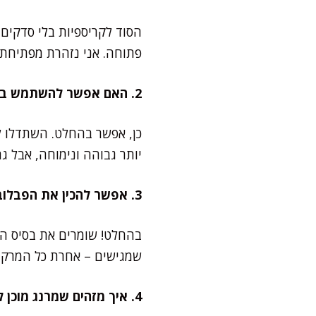
הסוד לקריספיות בלי סדקים
פתוחה. אני נזהרת מפתיחת 
2. האם אפשר להשתמש בחלבוני ביצים מפוסטרים?
כן, אפשר בהחלט. השתדלו ל
יותר גבוהה ונימוחה, אבל ג
3. אפשר להכין את הפבלובה מראש?
בהחלט! שומרים את בסיס המ
שמגישים – אחרת כל המרקם 
4. איך מזהים שמרנג מוכן לאפייה?