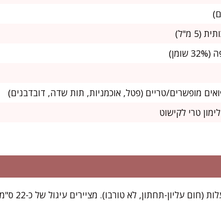
לימון טרי לקישוט
מחממים תנור ל-10