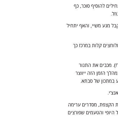
ילים להוסיף סוכר, כף
בל מגע משיי, והאף יתחיל
לוחצים קלות במרכז כך
). מכבים את התנור
לך הזמן הזה ייווצר
 במתכון של סבתא.
צ’י.
ת הקצפת, מסדרים ערימה
ל היופי והטעמים שפורצים