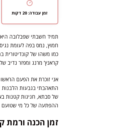
זמן עבודה: 20 דקות
תמיד חשבתי שפבלובה היא ק
חמוץ, נמס בפה לעומת נגיס.
כמו משהו של קונדיטורית ב
קראנץ’ מרנג ומפזר נדיב של 
אני זוכרת את הפעם הראשונ
התאהבתי בגבעות הלבנות שנ
של סבתא, חגיגות קטנות בא
ההפתעה של כל מי שטועם בפ
זמן הכנה ורמת קו