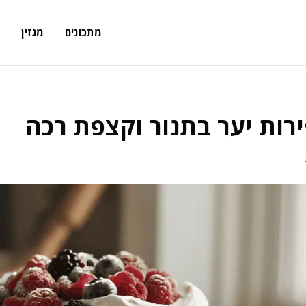
מתכונים
מגזין
א
רות יער בתנור וקצפת רכה