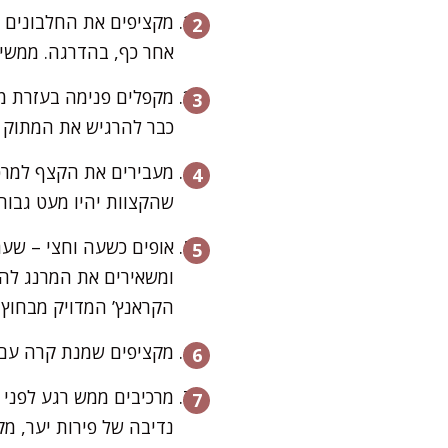
מקציפים את החלבונים במ
אחר כף, בהדרגה. ממשיכים להקציף עוד 8-10 דקות – 
מקפלים פנימה בעזרת מר
כבר להרגיש את המתוק 
מעבירים את הקצף למרכז
שהקצוות יהיו מעט גבוה
אופים כשעה וחצי – שעת
ומשאירים את המרנג להת
הקראנץ’ המדויק מבחוץ 
מקציפים שמנת קרה עם א
מרכיבים ממש רגע לפני
נדיבה של פירות יער, מ