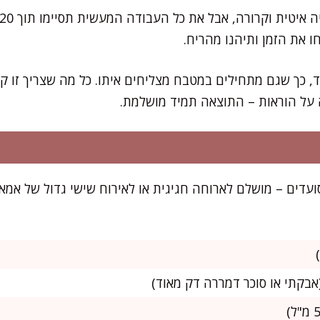
ו את הזמן ותיהנו מהריח.
וד, כך שגם מתחילים במטבח מצליחים איתו. כל מה שצריך זו 
 על הוראות – התוצאה תמיד מושלמת.
בלובה הזו מספיקה ל-8 סועדים – מושלם לארוחה חגיגית או לאירוח שישי גדול 