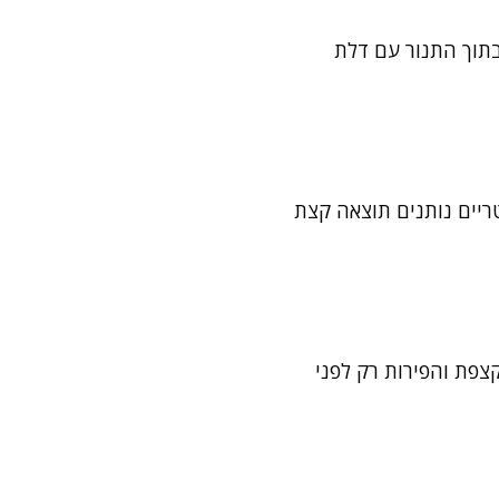
בתוך התנור עם דלת
ריים נותנים תוצאה קצת
צפת והפירות רק לפני