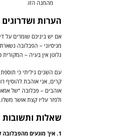
מהמנה הזו.
הערות ושדרוגים
אם יש ביניכם שומרים על ד
מניסיוני – הפבלובה נשארת
גלוטן אין בעיה – המקורית 
עם השנים גיליתי כי תוספת 
קרים, אני אוהבת להוסיף ר
אוהבים – פבלובה "של אמא" 
ולפזר עליו קצת אושר משלו.
שאלות ותשובות
1. איך מונעים מהפבלובה להיסדק באפייה?