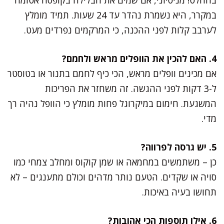
במקרר, היא נשמרת נהדר עד 24 שעות. תמיד מומלץ
לערבב קלות לפני ההכנה, כי המרקמים נפרדים מעט.
4. האם להכין את הוופלים מראש ולחמם?
אם מכינים וופלים מראש, הכי כיף לחמם בתנור או בטוסטר
ל-3 דקות לפני ההגשה. זה משחזר את הפריכות
המשגעת. חימום במיקרוגל פחות מומלץ כי הוופל נהיה רך
מדי.
5. יש גרסה לפרווה?
כן – משתמשים במחמאה או שמן קוקוס ומחלב צמחי כמו
סויה או שקדים. הטעם נותר מדהים וכולם מתענגים – לא
תחושו בעיה באיכות.
6. אילו תוספות הכי אהובות?