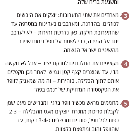
ומשגעת בריח שלה.
מאחדים את שתי התערובות: יוצקים את היבשים
לנוזלים, בהדרגה, ומערבבים בעדינות במטרפה עד
שהתערובת חלקה. כאן נדרשת זהירות – לא לערבב
יתר על המידה, כדי לשמור על וופל נימוח שיירד
מהשיניים ישר אל הנשמה.
מקציפים את החלבונים למרקם יציב – אבל לא נוקשה
מדי, עד שנוצרים קצף קטן וגמיש. לאחר מכן מקפלים
אותם לתוך הבלילה, בזהירות – זה מה שמעניק לוופל
את הטקסטורה המדויקת של "נמס בפה".
מחממים מראש מכשיר וופל בלגי, ומברישים מעט שמן
לקבלת פריכות ממכרת. יוצקים מעט מהבלילה – 2-3
כפות לכל וופל, סוגרים ומבשלים כ-3-4 דקות, עד
שהוופל זהוב ומתפצח בקצוות.