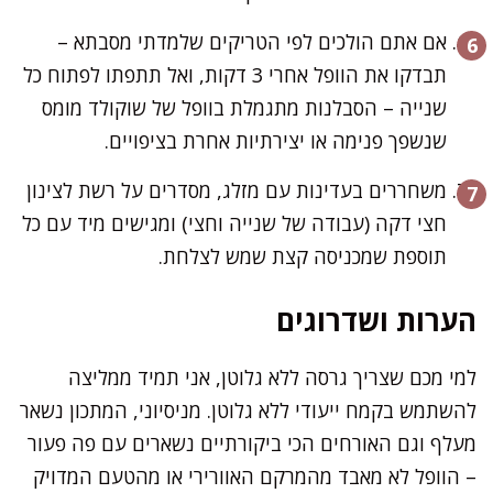
אם אתם הולכים לפי הטריקים שלמדתי מסבתא –
תבדקו את הוופל אחרי 3 דקות, ואל תתפתו לפתוח כל
שנייה – הסבלנות מתגמלת בוופל של שוקולד מומס
שנשפך פנימה או יצירתיות אחרת בציפויים.
משחררים בעדינות עם מזלג, מסדרים על רשת לצינון
חצי דקה (עבודה של שנייה וחצי) ומגישים מיד עם כל
תוספת שמכניסה קצת שמש לצלחת.
הערות ושדרוגים
למי מכם שצריך גרסה ללא גלוטן, אני תמיד ממליצה
להשתמש בקמח ייעודי ללא גלוטן. מניסיוני, המתכון נשאר
מעלף וגם האורחים הכי ביקורתיים נשארים עם פה פעור
– הוופל לא מאבד מהמרקם האוורירי או מהטעם המדויק