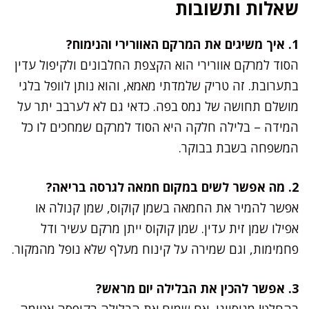
שאלות ותשובות
1. איך משיגים את המרקם האוורירי והנימוח?
הסוד למרקם אוורירי הוא הקצפת החלבונים ולקיפול עדין
בתערובת. זה טריק שלמדתי מאמא, והוא נותן לוופל בלגי
מושלם תחושה של נמס בפה. כדאי גם לא לערבב יתר על
המידה – בלילה חלקה היא הסוד למרקם שמחכים לו כל
המשפחה בשבת בבוקר.
2. מה אפשר לשים במקום חמאה לגרסה בריאה?
אפשר להמיר את החמאה בשמן קוקוס, שמן קנולה או
אפילו שמן זית עדין. שמן קוקוס ייתן מרקם עשיר ודל
פחמימות, וגם שמירה על קינוח מעלף שלא נופל מהמקור.
3. אפשר להכין את הבלילה יום מראש?
בהחלט! מניסיוני, אם שמים את הבלילה בקופסה אטומה