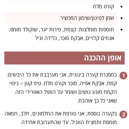
קורט מלח
שמן לטיגון/שימון המכשיר
תוספות מומלצות: קצפת, פירות יער, שוקולד מומס,
אגוזים קלויים, אבקת סוכר, גלידה וניל
אופן ההכנה
במסגרת קערה בינונית, אני מערבבת את כל היבשים:
קמח, אבקת אפיה, סוכר וקורט מלח. טיפ קטן – ניפוי
הקמח מונע גושים ושומר על הוופל האוורירי הזה
שאני כל כך אוהבת.
בקערה נוספת, אני טורפת את החלמונים, חלב, חמאה
מומסת ותמצית הווניל, עד שהתערובת אחידה