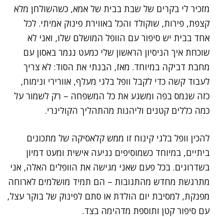
מזכיר לי בקרים של שבת בבית של אמא, כשהשולחן מלא
קצפת, פירות, שוקולד והכל באווירת פינוק אמיתי. לכל
אחד בבית יש סיפור עם הוופל המושלם שלו, ואני לא
שוכחת איך הניסיון הראשון שלי כמעט נגמר באסון עם
מחבת דביקה במיוחד. מאז, הבנתי את הסוד: לא צריך
לעבוד קשה כדי לקבל וופל בלגי מעלף, אוורירי ונימוח,
כזה שנמס בפה ומשגע את כל המשפחה – רק לשמור על
כמה כללים קטנים וליהנות מהתהליך הקולינרי.
להכין וופל בלגי קינוח זו ממש קלאסיקה של מתכונים
ביתיים, במיוחד כשמוסיפים נגיעה אישית ומעט דמיון
בשדרוגים. בכל פעם שאני מגישה את הוופלים האלה, אני
מתרגשת מחדש מהתגובות – הם תמיד מושלמים לארוחה
מפנקת, למסיבת יום הולדת או סתם לפינוק של בוקר עצל,
עם סיפור קטן ותוספת מדהימה בצד.