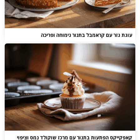
עוגת גזר עם קראמבל בתנור נימוחה ופריכה
קאפקייקס הפתעות בתנור עם מרכז שוקולד נמס וציפוי