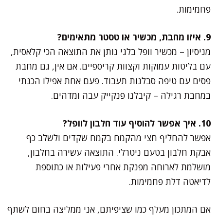
פחמימות.
9. איזו מחבת, מכשיר או טסטר מתאימים?
מניסיון – מכשיר וופל בלגי נותן את התוצאה הכי קלאסית,
עם בליטות עמוקות וקצוות קריספיים. אם אין, גם מחבת
פסים עם טיפה סבלנות תעבוד. פעם אחת אפילו הכנתי
במחבת רגילה – קיבלנו פנקייק עבה ומדהים.
10. איך אפשר להוסיף עוד חלבון לוופל?
אפשר להחליף חצי מהקמח בקמח שקדים ולשלב כף
אבקת חלבון בטעם ניטרלי. התוצאה עשירה בחלבון,
מושלמת לארוחה מפנקת אחרי פעילות או כתוספת
לדיאטה דלת פחמימות.
אם המתכון מעלף כמו שציפיתם, אני ממליצה בחום לשתף