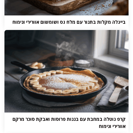
בייגלה מקלות בתנור עם מלח גס ושומשום אוורירי ונימוח
קרפ נוטלה במחבת עם בננות פרוסות ואבקת סוכר מרקם
אוורירי ונימוח