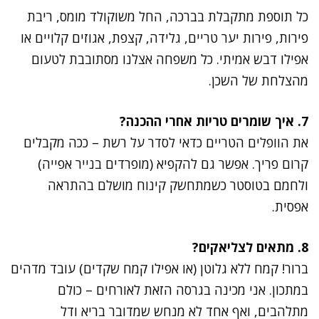
כל תוספת מתקבלת בברכה, החל משוקולד מומס, ריבת
פירות, פירות יער טריים, גלידה, קצפת, אגוזים קלויים או
אפילו דבש אמיתי. כל משפחה אצלנו מסתובבת לטעום
מהצלחת של השכן.
7. איך שומרים טריות אחרי ההכנה?
את הוופלים הטריים כדאי לסדר על רשת – ככה מקבלים
קרום פריך. אפשר גם להקפיא (מופרדים בנייר אפייה)
ולחמם בטוסטר כשמתחשק קינוח מושלם בהתראה
אפסית.
8. מתאים לצליאקים?
ברור! קמח ללא גלוטן (או אפילו קמח שקדים) עובד מדהים
במתכון. אני מכינה בגרסה הזאת לאורחים – כולם
מתלהבים, ואף אחד לא מנחש שמדובר בריא ודל