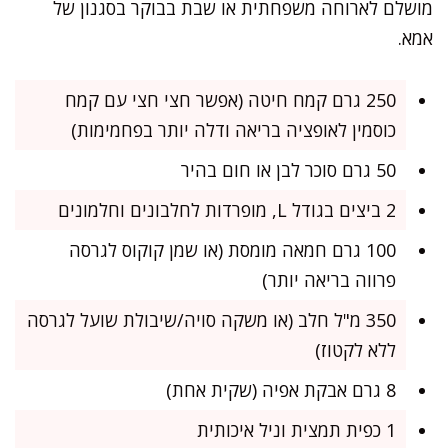
מושלם לארוחה משפחתית או שבת בבוקר בסגנון של
אמא.
250 גרם קמח חיטה (אפשר חצי חצי עם קמח
כוסמין לאופציה בריאה ודלה יותר בפחמימות)
50 גרם סוכר לבן או חום בהיר
2 ביצים בגודל L, מופרדות לחלבונים וחלמונים
100 גרם חמאה מומסת (או שמן קוקוס לגרסה
פרווה בריאה יותר)
350 מ"ל חלב (או משקה סויה/שיבולת שועל לגרסה
ללא לקטוז)
8 גרם אבקת אפיה (שקית אחת)
1 כפית תמצית וניל איכותית