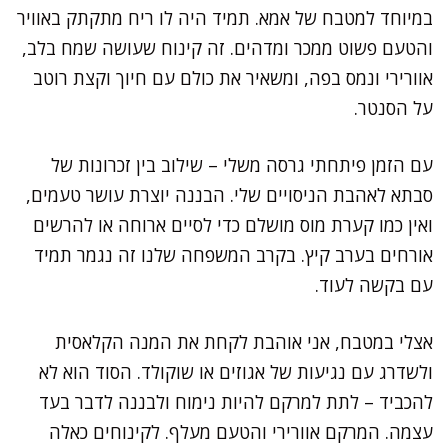
במיוחד למטבח של אמא. תמיד היה לו ריח מתקתק באוויר
והטעם פשוט ממכר ומדהים. זה קינוח שעושה שמח בלב,
אוורירי ונמס בפה, ומשאיר את כולם עם חיוך וקצת רוטב
על הסנטר.
עם הזמן פיתחתי גרסה משלי – שילוב בין זכרונות של
סבתא לאהבת הניסויים שלי. הבננה יוצרת עושר טעמים,
ואין כמו קערת מוס מושלם כדי לסיים ארוחה או להרשים
אורחים בערב קיץ. בקרב המשפחה שלנו זה נגמר תמיד
עם בקשה לעוד.
אצלי במטבח, אני אוהבת לקחת את המנה הקלאסית
ולשדרג עם נגיעות של אגוזים או שוקולד. הסוד הוא לא
להכביד – לתת למרקם להיות נימוח ולבננה לדבר בעד
עצמה. המרקם אוורירי והטעם מעלף. לקינוחים כאלה