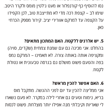
נסו להוסיף כף קורנפלור או מעט ג'לטין מומס ולקרר היטב.
שימו לב – קצפת רכה מדי לא מתייצבת טוב, לכן הקפידו
על הקצפה עד למרקם אוורירי יציב. קירור מספק הכרחי
כאן.
5. יש אלרגים ללקטוז. האם המתכון מתאים?
בהחלט. אני מכינה גם עם שמנת צמחית (שקדים, סויה)
ומקציפה אותה באותה צורה. לא תאמינו – המרקם נמס
בפה והטעם פשוט מושלם גם בגרסה טבעונית או נטולת
לקטוז.
6. האם אפשר להכין מראש?
אני ממליצה להכין עד יום לפני ההגשה. מתקבל מוס
בריא, נימוח וטעים גם אחרי לילה במקרר. לא פעם נשארו
לי שאריות וקיבלתי מנה אפילו יותר מוצלחת. פשוט לכסות