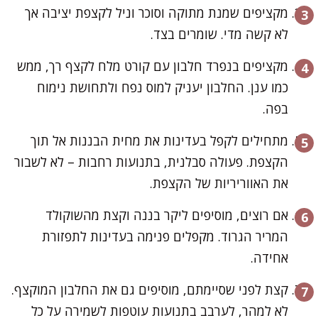
מקציפים שמנת מתוקה וסוכר וניל לקצפת יציבה אך
לא קשה מדי. שומרים בצד.
מקציפים בנפרד חלבון עם קורט מלח לקצף רך, ממש
כמו ענן. החלבון יעניק למוס נפח ולתחושת נימוח
בפה.
מתחילים לקפל בעדינות את מחית הבננות אל תוך
הקצפת. פעולה סבלנית, בתנועות רחבות – לא לשבור
את האווריריות של הקצפת.
אם רוצים, מוסיפים ליקר בננה וקצת מהשוקולד
המריר הגרוד. מקפלים פנימה בעדינות לתפזורת
אחידה.
קצת לפני שסיימתם, מוסיפים גם את החלבון המוקצף.
לא למהר, לערבב בתנועות עוטפות לשמירה על כל