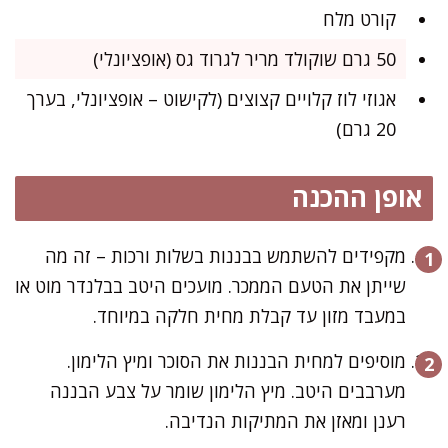
קורט מלח
50 גרם שוקולד מריר לגרוד גס (אופציונלי)
אגוזי לוז קלויים קצוצים (לקישוט – אופציונלי, בערך
20 גרם)
אופן ההכנה
מקפידים להשתמש בבננות בשלות ורכות – זה מה
שייתן את הטעם הממכר. מועכים היטב בבלנדר מוט או
במעבד מזון עד קבלת מחית חלקה במיוחד.
מוסיפים למחית הבננות את הסוכר ומיץ הלימון.
מערבבים היטב. מיץ הלימון שומר על צבע הבננה
רענן ומאזן את המתיקות הנדיבה.