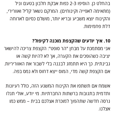
בהחלט כן. הוסיפו 2-3 כפות אבקת חלבון בטעם וניל
(מתאימה לאפייה וקינוחים). המרקם נשאר קליל ואוורירי,
והקינוח יוצא משביע ובריא יותר, מושלם כסיום לארוחה
דלת פחמימות.
10. איך יודעים שהקצפת מוכנה לקיפול?
אני מסתמכת על מבחן "הר סופט": הקצפת צריכה להישאר
יציבה כשהופכים את הקערה, אך לא להיות קשה או
גבינתית. כך היא תתמזג לבננה בלי לשבור את האווריריות.
אם הקצפת קשה מדי, המוס ייצא דחוס ולא נמס בפה.
אשמח אם תשתפו את הקינוח המשגע הזה, כולל רעיונות
ותדמית בתגובות ברשתות החברתיות. מי יודע, אולי תגלו
גרסה חדשה שתהפוך למוכרת אצלכם בבית – ממש כמו
אצלנו.