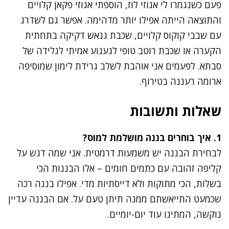
פעם כשנגמרו לי אגוזי לוז, הוספתי אגוזי פקאן קלויים
והתוצאה הייתה אפילו יותר מדהימה. אפשר גם לשדרג
עם שבבי קוקוס קלויים, שכבת גנאש דקיקה בתחתית
הקערה או שכבת רוטב טופי לגעגוע אמיתי לגלידה של
סבתא. לפעמים אני אוהבת לשלב גרידת לימון שמוסיפה
ארומה רעננה בטירוף.
שאלות ותשובות
1. איך בוחרים בננה מושלמת למוס?
לבחירת הבננה יש משמעות דרמטית. אני שמה דגש על
קליפה זהובה עם כתמים חומים – אלו הבננות הכי
בשלות, הכי מתוקות ולא דייסתיות מדי. אפילו בננה רכה
שכמעט התייאשתם ממנה תיתן טעם על. אם הבננה עדיין
נוקשה, המתינו עוד יום-יומיים.