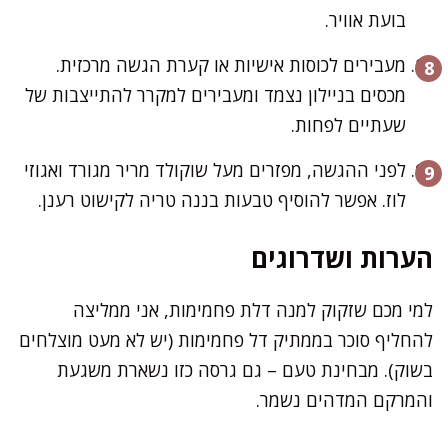
בועת אוויר.
מעבירים לכוסות אישיות או קערת הגשה מרכזית.
מכסים בניילון נצמד ומעבירים למקרר להתייצבות של
שעתיים לפחות.
לפני ההגשה, מפזרים מעל שוקולד מריר מגורד ואגוזי
לוז. אפשר להוסיף טבעות בננה טריה לקישוט רענן.
הערות ושדרוגים
למי מכם שזקוק למנה דלת פחמימות, אני ממליצה
להחליף סוכר בממתיק דל פחמימות (יש לא מעט מוצלחים
בשוק). מבחינת טעם – גם גרסה כזו נשארת משגעת
והמרקם המדהים נשמר.