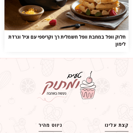
חלוק וופל במחבת וופל חשמלית רך וקריספי עם וניל וגרדת
לימון
קצת עלינו
ניווט מהיר