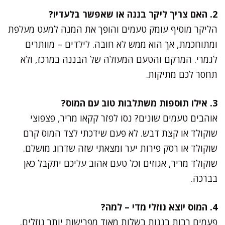
2. האם צריך ליקר בננה או שאפשר בלעדיו?
הליקר מוסיף עומק טעמים והופך את המנה למעט מעלפת
ומתוחכמת, אך הוא ממש לא חובה. לילדים – מוותרים
לגמרי. המרקם והטעם המעולה של הבננה במרכז, ולא
תחסר לכם מתיקות.
3. אילו תוספות משתלבות טוב עם המוס?
אוהבים טעמים שונים? נסו לפזר קקאו מריר, פצפוצי
שוקולד או קצת דבש. לא פעם שידכתי לצד המוס קרם
שוקולד או רסק פירות יער ומצאתי שזה שדרוג מושלם.
שוקולד מריר, אגוזים וכל טעם אהוב עליכם יתקבל כאן
בברכה.
4. המוס יוצא נוזלי מדי – למה?
פעמים רבות בננות בשלות מאוד מפרישות יותר נוזלים.