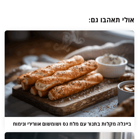
אולי תאהבו גם:
בייגלה מקלות בתנור עם מלח גס ושומשום אוורירי ונימוח