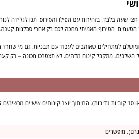
שי
 הטעמים. הטירוף האמיתי מחכה לכם רק אחרי סבלנות קטנה.
ומושלם למתחילים שאוהבים לעבוד עם תבניות. גם מי שחרד מ
 השלבים, מתקבל קינוח מדהים. לא תצטרכו מכונה – רק קער
המתכון מספיק ל-8 אנשים (או 10 קוביות נדיבות). החיתוך יוצר קינוחים אישיים 