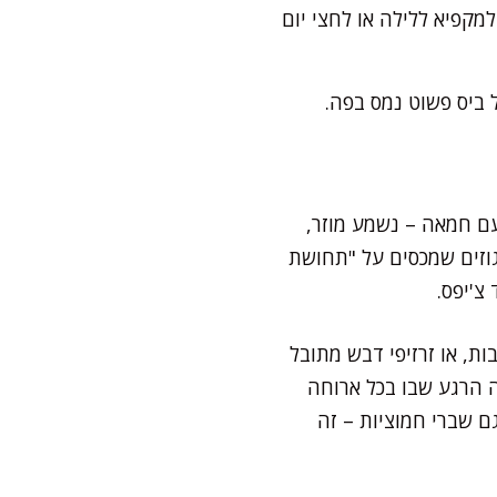
סים למקפיא ללילה או לחצי יום
 ביס פשוט נמס בפה.
עם חמאה – נשמע מוזר,
גוזים שמכסים על "תחושת
צ'יפס.
ות, או זרזיפי דבש מתובל
זה הרגע שבו בכל ארוחה
ם שברי חמוציות – זה