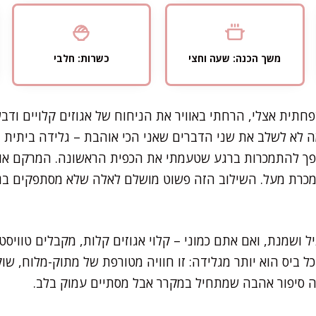
משך הכנה: שעה וחצי
כשרות: חלבי
תית אצלי, הרחתי באוויר את הניחוח של אגוזים קלויים וד
 לא לשלב את שני הדברים שאני הכי אוהבת – גלידה ביתית
הפך להתמכרות ברגע שטעמתי את הכפית הראשונה. המרקם אוור
מכרת מעל. השילוב הזה פשוט מושלם לאלה שלא מסתפקים בג
 ושמנת, ואם אתם כמוני – קלוי אגוזים קלות, מקבלים טוויסט
 ביס הוא יותר מגלידה: זו חוויה מטורפת של מתוק-מלוח, שו
זה סיפור אהבה שמתחיל במקרר אבל מסתיים עמוק בלב.