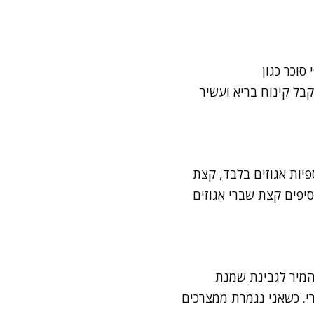
סוכר כגון
בל קינוח בריא ועשיר
יות אגוזים בלבד, קצת
יפים קצת שברי אגוזים
המיר לגבינת שמנת
מאוד ואוורירי. כשאני נגמרת ממצרכים