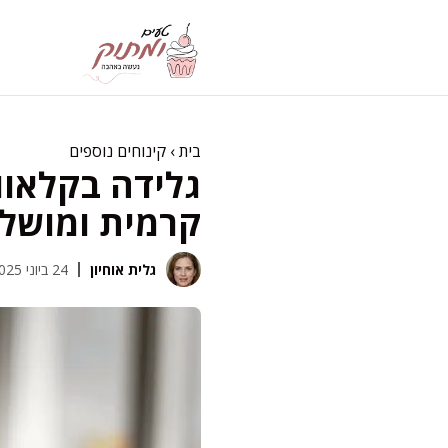
דלג
תוכן
בית
›
קינוחים נוספים
גלידה בקלאווה
קרמית ומושל
גלית אוחיון
24 ביוני 2025