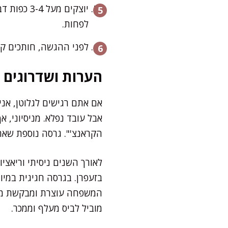
יוצקים מע
לפחות.
לפני ההגשה, חותכים קוב
הערות ושדרוגים
אם אתם רגישים לגלוטן, אני
אבל עובד נפלא. מניסיוני, 
הקראנצ'". גרסה נוספת שאהו
לאורך השנים ניסיתי וריאציו
בזעפרן. בגרסה חגיגית במיו
המשפחה עוצרת ומבקשת מתכון
מוביל לביס מעלף וממכר.