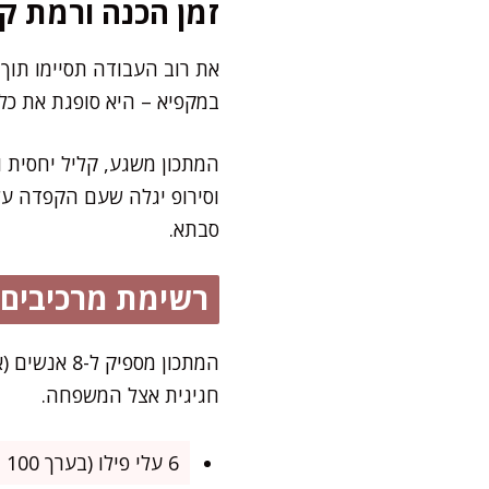
זמן הכנה ורמת קו
במקפיא – היא סופגת את כל
המתכון משגע, קליל יחסית 
וסירופ יגלה שעם הקפדה על
סבתא.
רשימת מרכיבים
חגיגית אצל המשפחה.
6 עלי פילו (בערך 100 גרם), מופשרים