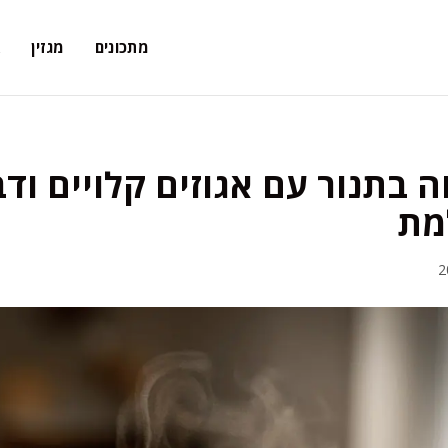
מתכונים
מגזין
א
 בתנור עם אגוזים קלויים ודב
מת