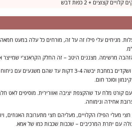
ים תנור ל-180 מעלות. מניחים עלי פילו זה על זה, מורחים כל עלה במעט 
קולים אגוזים, פיסטוקים ושקדים במחבת יבשה 3-4 דקות עד שה
נמון וסוכר חום.
 קורט מלח עד שהקצפת יציבה ואוורירית. מוסיפים לאט חלב מ
ובת אחידה ונימוחה.
חצי מעלי הפילו הקלויים, מעליהם חצי מתערובת האגוזים, וי
ולה עם יתרת המרכיבים – שכבות שכבות כמו של אמא.