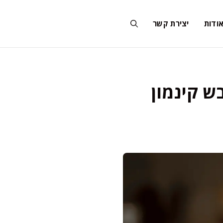
ודות
יצירת קשר
ש קינמון