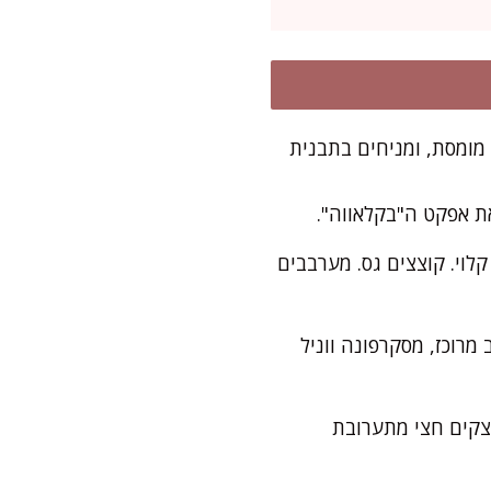
חמאה מומסת, ומניחים בתבנית
ם משגעים עם ניחוח קלוי. קוצצים גס. מערבבים
רוכז, מסקרפונה ווניל
וצקים חצי מתערובת