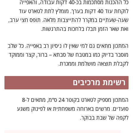
כל ההכנות מסתכמות בכ-40 דקות עבודה, והאפייה
לוקחת עוד 40 דקות בערך. מומלץ לתת לטארט עוד
שעה-שעתיים במקרר להתייצבות מלאה. תופס חצי ערב,
ואת שאר הזמן תבלו בלחכות בהתרגשות.
המתכון מתאים גם למי שאין לו ניסיון רב באפייה. כל שלב
מוסבר בדיוק כמו במטבח של סבתא – ברור, קצר וממוקד
לקבלת תוצאה מושלמת וממכרת.
רשימת מרכיבים
המתכון מספיק לטארט בקוטר 24 ס"מ, מתאים ל-8
סועדים. מרשים בארוחה משפחתית או לפינוק משגע
לקפה של שבת בבוקר.