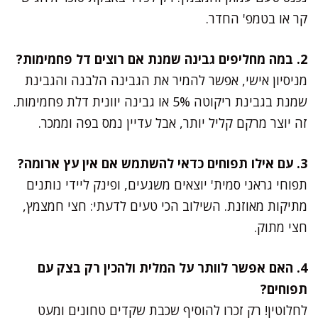
קר או בטמפ' החדר.
2. במה מחליפים גבינה שמנת אם רוצים דל פחמימות?
מניסיון אישי, אפשר להמיר את הגבינה הלבנה והגבינת
שמנת בגבינת ריקוטה 5% או גבינה יוונית דלת פחמימות.
זה יוצר מרקם קליל יותר, אבל עדיין נמס בפה וממכר.
3. עם אילו תפוחים כדאי להשתמש אם אין עץ ארומה?
תפוחי גראני סמית' יוצאים משגעים, ופינק ליידי נותנים
מתיקות מאוזנת. השילוב הכי טעים לדעתי: חצי חמצמץ,
חצי מתוק.
4. האם אפשר לוותר על המלית ולהכין רק בצק עם
תפוחים?
לחלוטין! רק זכרו להוסיף שכבת שקדים טחונים ומעט