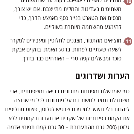
משחימים בעדינות והמלית מתייצבת. אם יש צורך,
מכסים את הטארט בנייר כסף באמצע הדרך, כדי
להימנע מהשחמה מיותרת בשוליים.
מוציאים מהתנור, מצננים לחלוטין ומעבירים למקרר
לשעה-שעתיים לפחות. ברגע האמת, בוזקים אבקת
סוכר ומבשלים קפה טרי – האורחים כבר בדרך.
הערות ושדרוגים
כמי שמבשלת ומפתחת מתכונים בריאה ומשפחתית, אני
משתדלת תמיד לחשוב גם על פתרונות לכל מי שרוצה
ליהנות בלי חשש. למי מכם שרגיש לגלוטן, פשוט מחליפים
את הקמח בפירוריות של שקדים או תערובת קמחים ללא
גלוטן (200 גרם מהתערובת + 30 גרם קמח תפוחי אדמה