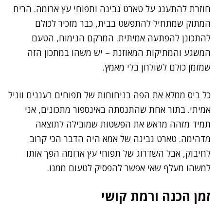
חוזרת להתענג על טארט גבינה ותפוחי עץ ארומה. הריח
המתוק שמתחיל להתפשט בבית, כבר מזכיר לכולם
להתכונן להפתעה אמיתית. המרקם הנימוח, הטעם
המשגע והמתיקות המאוזנת – יש משהו במתכון הזה
שמזמן כולם לשולחן בלי מאמץ.
כל ביס ממלא את הפה בניחוחות של תפוחים רעננים ווניל
אמיתי. בתור אחת שהתנסתה באינספור מתכונים, אני
תמיד מזהה מראש את הפשטות שמובילה לתוצאה
מדהימה. טארט גבינה של אמא היה הדבר הכי קרוב
לחיבוק, אבל השדרוג של תפוחי עץ ארומה הפך אותו
למשהו מעלף שאי אפשר להפסיק לטעום ממנו.
זמן הכנה ורמת קושי