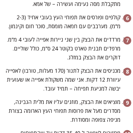
מתקבלת מסה נעימה ועשירה – של אמא.
קולפים ופורסים את תפוחי העץ בעובי אחיד (2-3
מ"מ). מערבבים עם חמאה מומסת, סוכר חום וקינמון.
מרדדים את הבצק בין שני ניירות אפייה לעובי 4 מ"מ.
מרפדים תבנית טארט בקוטר 24 ס"מ, כולל שוליים.
דוקרים את הבצק במזלג.
מכניסים את הבצק לתנור (170 מעלות, טורבו) לאפייה
עיוורת 12 דקות. אני שמה משקולת אפייה או שעועית
יבשה למניעת תפיחה – תמיד עובד.
מוציאים את הבצק, מוזגים עליו את מלית הגבינה,
מסדרים מעל את פרוסות תפוחי העץ הארומה בצורת
מניפה צפופה ומסודרת.
מחזירים לאפייה ל-35-40 דקות עד שהתפוחים