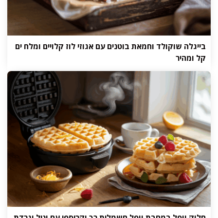
בייגלה שוקולד וחמאת בוטנים עם אגוזי לוז קלויים ומלח ים
קל ומהיר
חלוק וופל במחבת וופל חשמלית רך וקריספי עם וניל וגרדת