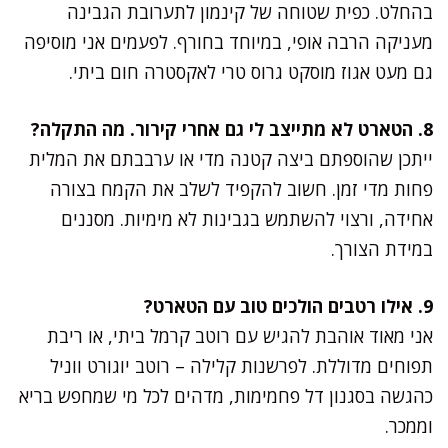
בהחלט. כפית שטוחה של קינמון לתערובת הגבינה
מעניקה הרבה אופי, במיוחד בחורף. לפעמים אני מוסיפה
גם מעט אגוז מוסקט גרוס טרי לאקסטרה חום ביתי.
8. הטארט לא מתייצב לי גם אחרי קירור. מה התקלה?
ייתכן שהוספתם ביצה קטנה מדי או ערבבתם את המלית
פחות מדי זמן. חשוב להקפיד לשלב את הקמח בצורה
אחידה, ורצוי להשתמש בגבינות לא מימיות. מסננים
במידת הצורך.
9. אילו רטבים הולכים טוב עם הטארט?
אני מאוד אוהבת להגיש עם רוטב קרמל ביתי, או ריבת
תפוחים מדוללת. לפרשנות קלילה – רוטב יוגורט ווניל
כהגשה בסגנון דל פחמימות, מדהים לכל מי שמחפש בריא
וממכר.