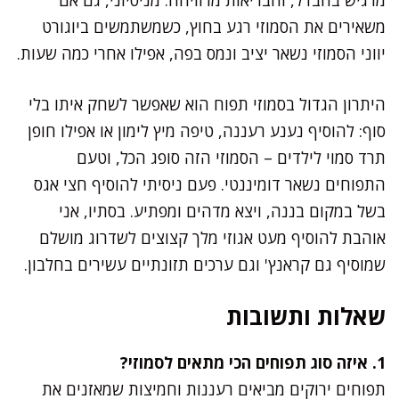
משאירים את הסמוזי רגע בחוץ, כשמשתמשים ביוגורט
יווני הסמוזי נשאר יציב ונמס בפה, אפילו אחרי כמה שעות.
היתרון הגדול בסמוזי תפוח הוא שאפשר לשחק איתו בלי
סוף: להוסיף נענע רעננה, טיפה מיץ לימון או אפילו חופן
תרד סמוי לילדים – הסמוזי הזה סופג הכל, וטעם
התפוחים נשאר דומיננטי. פעם ניסיתי להוסיף חצי אגס
בשל במקום בננה, ויצא מדהים ומפתיע. בסתיו, אני
אוהבת להוסיף מעט אגוזי מלך קצוצים לשדרוג מושלם
שמוסיף גם קראנץ' וגם ערכים תזונתיים עשירים בחלבון.
שאלות ותשובות
1. איזה סוג תפוחים הכי מתאים לסמוזי?
תפוחים ירוקים מביאים רעננות וחמיצות שמאזנים את