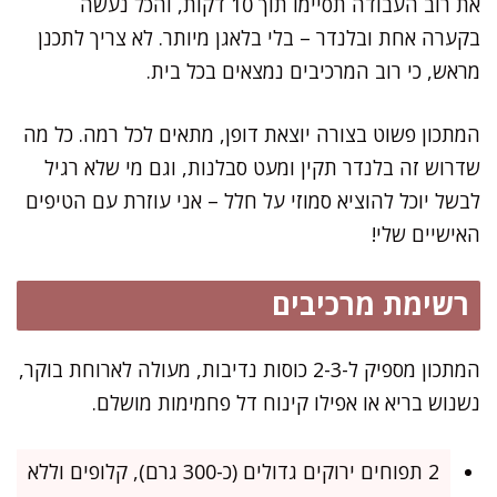
את רוב העבודה תסיימו תוך 10 דקות, והכל נעשה
בקערה אחת ובלנדר – בלי בלאגן מיותר. לא צריך לתכנן
מראש, כי רוב המרכיבים נמצאים בכל בית.
המתכון פשוט בצורה יוצאת דופן, מתאים לכל רמה. כל מה
שדרוש זה בלנדר תקין ומעט סבלנות, וגם מי שלא רגיל
לבשל יוכל להוציא סמוזי על חלל – אני עוזרת עם הטיפים
האישיים שלי!
רשימת מרכיבים
המתכון מספיק ל-2-3 כוסות נדיבות, מעולה לארוחת בוקר,
נשנוש בריא או אפילו קינוח דל פחמימות מושלם.
2 תפוחים ירוקים גדולים (כ-300 גרם), קלופים וללא