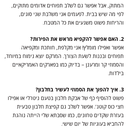
המתוק, אבל אפשר גם לשלב תפוחים אדומים מתוקים,
לפי מה שיש בבית. לפעמים אני משלבת שני סוגים,
והריחות פשוט משגעים את כל המטבח.
2. האם אפשר להקפיא מראש את הפירות?
אפשר ואפילו מומלץ! אני מקלפת, חותכת ומקפיאה
תפוחים ובננות לשעת הצורך. המרקם יוצא נימוח במיוחד,
והסמוזי קר ומרענן – בדיוק כמו בפארקים האמריקאיים
בילדות.
3. איך להפוך את הסמוזי לעשיר בחלבון?
פשוט להוסיף כף של אבקת חלבון בטעם ניטרלי או אפילו
חצי כוס קוטג'. אפשר לשלב גם קפיצת חלבון טבעית
בעזרת שקדים טחונים, כמו שסבתא שלי הייתה נוהגת
להחביא בעוגיות של יום שישי.