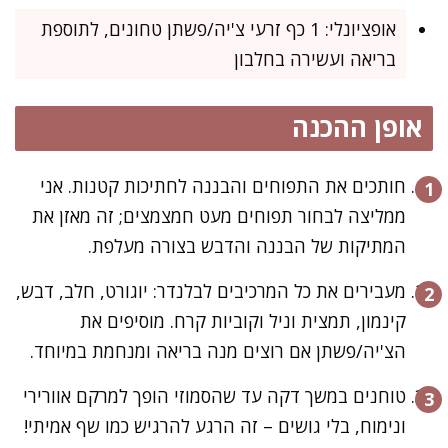
אופציונלי: 1 כף זרעי צ'יה/פשתן טחונים, לתוספת
בריאה ועשירה בחלבון
אופן ההכנה
חותכים את התפוחים והבננה לחתיכות קטנות. אני
ממליצה לבחור תפוחים מעט חמצמצים; זה מאזן את
המתיקות של הבננה והדבש בצורה מעלפת.
מעבירים את כל המרכיבים לבלנדר: יוגורט, חלב, דבש,
קינמון, תמצית וניל וקוביות קרח. מוסיפים את
הצ'יה/פשתן אם רוצים מנה בריאה ומנחמת במיוחד.
טוחנים במשך דקה עד שהסמוזי הופך למרקם אוורירי
ונימוח, בלי גושים – זה הרגע להרגיש כמו שף אמיתי!