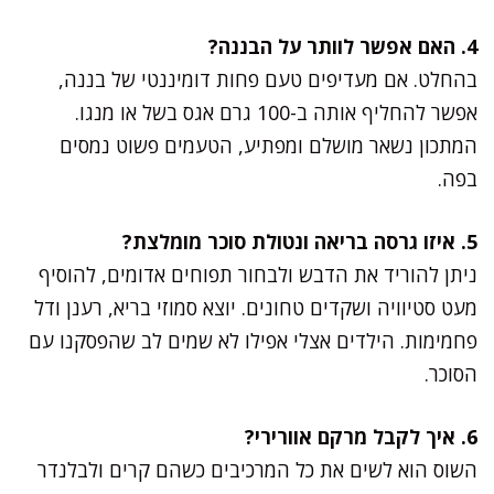
4. האם אפשר לוותר על הבננה?
בהחלט. אם מעדיפים טעם פחות דומיננטי של בננה,
אפשר להחליף אותה ב-100 גרם אגס בשל או מנגו.
המתכון נשאר מושלם ומפתיע, הטעמים פשוט נמסים
בפה.
5. איזו גרסה בריאה ונטולת סוכר מומלצת?
ניתן להוריד את הדבש ולבחור תפוחים אדומים, להוסיף
מעט סטיוויה ושקדים טחונים. יוצא סמוזי בריא, רענן ודל
פחמימות. הילדים אצלי אפילו לא שמים לב שהפסקנו עם
הסוכר.
6. איך לקבל מרקם אוורירי?
השוס הוא לשים את כל המרכיבים כשהם קרים ולבלנדר