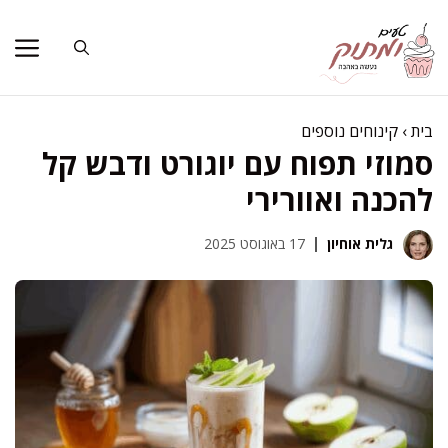
דלג
תוכן
בית
›
קינוחים נוספים
סמוזי תפוח עם יוגורט ודבש קל
להכנה ואוורירי
גלית אוחיון
17 באוגוסט 2025