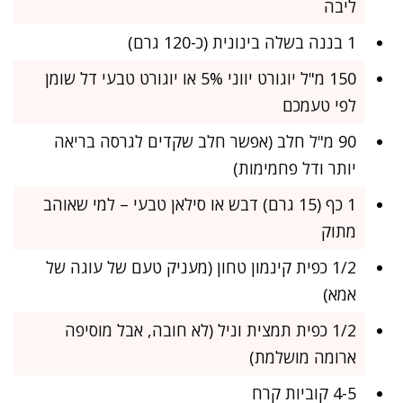
ליבה
1 בננה בשלה בינונית (כ-120 גרם)
150 מ"ל יוגורט יווני 5% או יוגורט טבעי דל שומן
לפי טעמכם
90 מ"ל חלב (אפשר חלב שקדים לגרסה בריאה
יותר ודל פחמימות)
1 כף (15 גרם) דבש או סילאן טבעי – למי שאוהב
מתוק
1/2 כפית קינמון טחון (מעניק טעם של עוגה של
אמא)
1/2 כפית תמצית וניל (לא חובה, אבל מוסיפה
ארומה מושלמת)
4-5 קוביות קרח