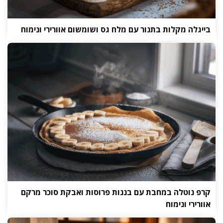
בייגלה מקלות בתנור עם מלח גס ושומשום אוורירי ונימוח
קרפ נוטלה במחבת עם בננות פרוסות ואבקת סוכר מרקם
אוורירי ונימוח