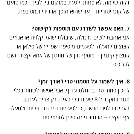
דקה שלמה, לא פחות. לגעת במרקם בין לבין – כמו טועם
של קונדיטוריות – עד שהוא הופך אוורירי ונמס בפה.
7. האם אפשר לשדרג עם תוספות לקישוט?
אני אוהבת לשים גרנולה, שיבולת שועל קלויה או אגוזים
קצוצים למעלה. לפעמים מוסיפה שפריץ של סילאן או
קמצוץ קינמון – מוסיף גוון של מתכון של אמא וקצת רושם
לכל כוס.
8. איך לשמור על הסמוזי טרי לאורך זמן?
להכין סמוזי טרי בהחלט עדיף, אבל אפשר לשמור בכלי
סגור במקרר ל-8 שעות בלי בעיה. רק צריך לערבב
בעדינות לפני הגשה, כי לפעמים נפרדת נוזליות ולמעלה
צף הקצף – מבחינתי זה סימן לסמוזי טוב!