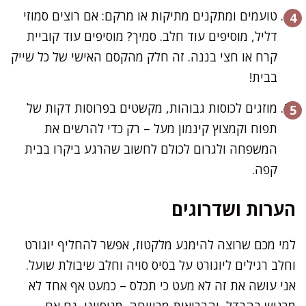
טועמים ומתקנים מתיקות או מרקם: אם רוצים סמוזי
דליל, מוסיפים עוד חלב. סמיך? מוסיפים עוד קוביית
קרח או חצי בננה. זה חלק מהקסם האישי של כל שייק
בבית!
מוזגים לכוסות גבוהות, מקשטים בפרוסות דקות של
תפוח וקמצוץ קינמון מעל – רק כדי להרשים את
המשפחה ולגרום לכולם לחשוב שהרגע ביקרו בבית
קפה.
הערות ושדרוגים
למי מכם שרוצה להימנע מלקטוז, אפשר להחליף יוגורט
וחלב רגילים ליוגורט על בסיס סויה וחלב שיבולת שועל.
אני עושה את זה לא מעט כי תכלס – כמעט אף אחד לא
מרגיש בהבדל, והבריאות מרוויחה. מניסיוני, גם אם