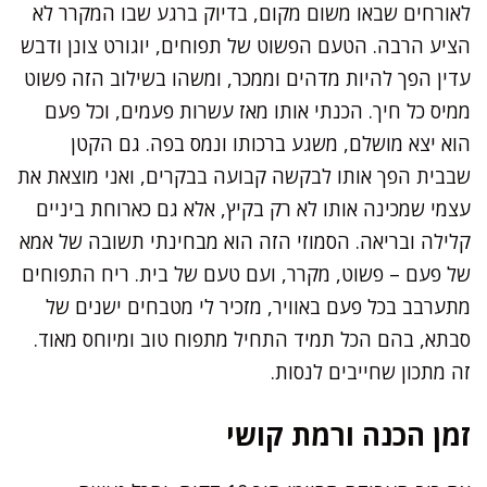
לאורחים שבאו משום מקום, בדיוק ברגע שבו המקרר לא
הציע הרבה. הטעם הפשוט של תפוחים, יוגורט צונן ודבש
עדין הפך להיות מדהים וממכר, ומשהו בשילוב הזה פשוט
ממיס כל חיך. הכנתי אותו מאז עשרות פעמים, וכל פעם
הוא יצא מושלם, משגע ברכותו ונמס בפה. גם הקטן
שבבית הפך אותו לבקשה קבועה בבקרים, ואני מוצאת את
עצמי שמכינה אותו לא רק בקיץ, אלא גם כארוחת ביניים
קלילה ובריאה. הסמוזי הזה הוא מבחינתי תשובה של אמא
של פעם – פשוט, מקרר, ועם טעם של בית. ריח התפוחים
מתערבב בכל פעם באוויר, מזכיר לי מטבחים ישנים של
סבתא, בהם הכל תמיד התחיל מתפוח טוב ומיוחס מאוד.
זה מתכון שחייבים לנסות.
זמן הכנה ורמת קושי